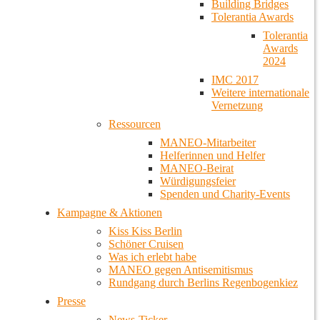
Building Bridges
Tolerantia Awards
Tolerantia
Awards
2024
IMC 2017
Weitere internationale
Vernetzung
Ressourcen
MANEO-Mitarbeiter
Helferinnen und Helfer
MANEO-Beirat
Würdigungsfeier
Spenden und Charity-Events
Kampagne & Aktionen
Kiss Kiss Berlin
Schöner Cruisen
Was ich erlebt habe
MANEO gegen Antisemitismus
Rundgang durch Berlins Regenbogenkiez
Presse
News-Ticker