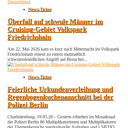
News-Ticker
Überfall auf schwule Männer im
Cruising-Gebiet Volkspark
Friedrichshain
Am 22. Mai 2026 kam es kurz nach Mitternacht im Volkspark
Friedrichshain erneut zu einem mutmaßlich
schwulenfeindlichen Angriff auf Besucher...
News-Ticker
Feierliche Urkundenverleihung und
Regenbogenkuchenanschnitt bei der
Polizei Berlin
Charlottenburg, 19.05.26 – Gestern erhielten im Mosaiksaal
der Polizei Berlin 86 Multiplikatorinnen und Multiplikatoren
der Themenbereiche interkulturelle Aufgaben und LSBTIQ...