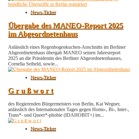
News-Ticker
Übergabe des MANEO-Report 2025
im Abgeordnetenhaus
Anlässlich eines Regenbogenkuchen-Anschnitts im Berliner
Abgeordnetenhaus übergab MANEO seinen Jahresreport
2025 an die Präsidentin des Berliner Abgeordnetenhauses,
Cornelia Seibeld, sowie...
News-Ticker
G r u ß w o r t
des Regierenden Bürgermeisters von Berlin, Kai Wegner,
anlässlich des Internationalen Tages gegen Homo-, Bi-, Inter-,
Trans*- und Queer*-phobie (IDAHOBIT+) im...
News-Ticker