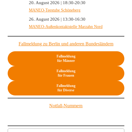
20. August 2026 | 18:30-20:30
MANEO-Teestube Schöneberg
26. August 2026 | 13:30-16:30
MANEO-Außenkontaktstelle Marzahn Nord
Fallmeldung zu Berlin und anderen Bundesländern
Fallmeldung
für Männer
Fallmeldung
für Frauen
Fallmeldung
für Diverse
Notfall-Nummern