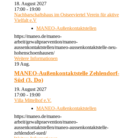
18. August 2027
17:00 - 19:00
Nachbarschaftshaus im Ostseeviertel Verein für aktive
Vielfalt e.V
MANEO-Außenkontaktstellen
https://maneo.de/maneo-
arbeit/gewaltpraevention/maneo-
aussenkontaktstellen/maneo-aussenkontaktstelle-neu-
hohenschoenhausen/
Weitere Informationen
19
Aug.
MANEO-Außenkontaktstelle Zehlendorf-
Süd (3. Do)
19. August 2027
17:00 - 19:00
Villa Mittelhof e.V.
MANEO-Außenkontaktstellen
https://maneo.de/maneo-
arbeit/gewaltpraevention/maneo-
aussenkontaktstellen/maneo-aussenkontaktstelle-
zehlendorf-sued/