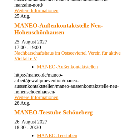
marzahn-nord/
Weitere Informationen
25
Aug.
MANEO-Außenkontaktstelle Neu-
Hohenschönhausen
25. August 2027
17:00 - 19:00
Nachbarschaftshaus im Ostseeviertel Verein für aktive
Vielfalt e.V
MANEO-Außenkontaktstellen
https://maneo.de/maneo-
arbeit/gewaltpraevention/maneo-
aussenkontaktstellen/maneo-aussenkontaktstelle-neu-
hohenschoenhausen/
Weitere Informationen
26
Aug.
MANEO-Teestube Schöneberg
26. August 2027
18:30 - 20:30
MANEO-Teestuben