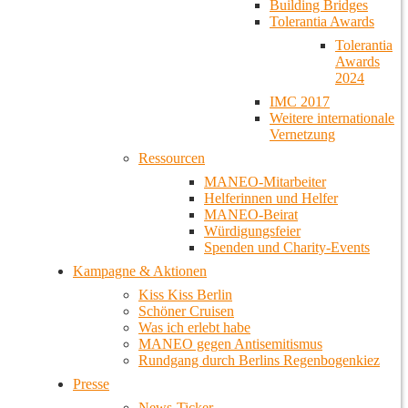
Building Bridges
Tolerantia Awards
Tolerantia
Awards
2024
IMC 2017
Weitere internationale
Vernetzung
Ressourcen
MANEO-Mitarbeiter
Helferinnen und Helfer
MANEO-Beirat
Würdigungsfeier
Spenden und Charity-Events
Kampagne & Aktionen
Kiss Kiss Berlin
Schöner Cruisen
Was ich erlebt habe
MANEO gegen Antisemitismus
Rundgang durch Berlins Regenbogenkiez
Presse
News-Ticker