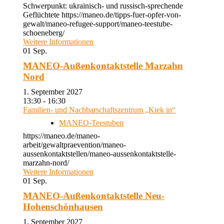
Schwerpunkt: ukrainisch- und russisch-sprechende
Geflüchtete https://maneo.de/tipps-fuer-opfer-von-
gewalt/maneo-refugee-support/maneo-teestube-
schoeneberg/
Weitere Informationen
01
Sep.
MANEO-Außenkontaktstelle Marzahn
Nord
1. September 2027
13:30 - 16:30
Familien- und Nachbarschaftszentrum „Kiek in“
MANEO-Teestuben
https://maneo.de/maneo-
arbeit/gewaltpraevention/maneo-
aussenkontaktstellen/maneo-aussenkontaktstelle-
marzahn-nord/
Weitere Informationen
01
Sep.
MANEO-Außenkontaktstelle Neu-
Hohenschönhausen
1. September 2027