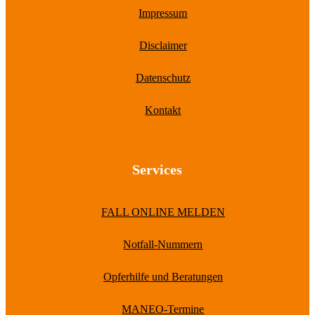
Impressum
Disclaimer
Datenschutz
Kontakt
Services
FALL ONLINE MELDEN
Notfall-Nummern
Opferhilfe und Beratungen
MANEO-Termine