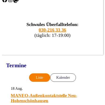
Schwules Überfalltelefon:
030-216 33 36
(täglich: 17-19:00)
Termine
Liste
Kalender
18
Aug.
MANEO-Außenkontaktstelle Neu-
Hohenschönhausen