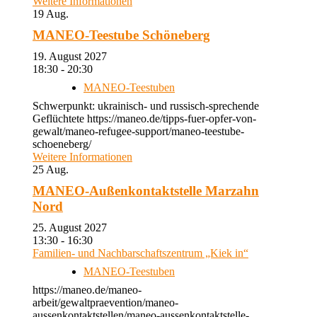
Weitere Informationen
19
Aug.
MANEO-Teestube Schöneberg
19. August 2027
18:30 - 20:30
MANEO-Teestuben
Schwerpunkt: ukrainisch- und russisch-sprechende
Geflüchtete https://maneo.de/tipps-fuer-opfer-von-
gewalt/maneo-refugee-support/maneo-teestube-
schoeneberg/
Weitere Informationen
25
Aug.
MANEO-Außenkontaktstelle Marzahn
Nord
25. August 2027
13:30 - 16:30
Familien- und Nachbarschaftszentrum „Kiek in“
MANEO-Teestuben
https://maneo.de/maneo-
arbeit/gewaltpraevention/maneo-
aussenkontaktstellen/maneo-aussenkontaktstelle-