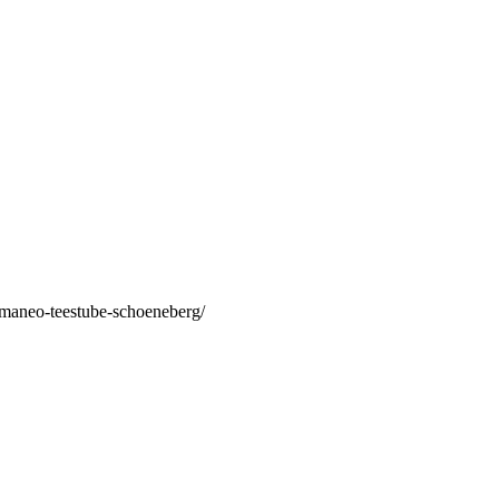
/maneo-teestube-schoeneberg/