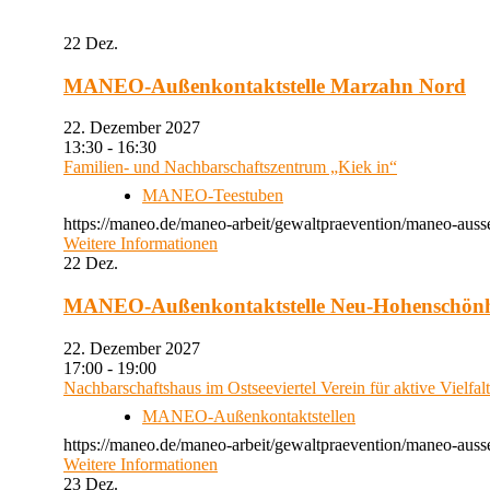
22
Dez.
MANEO-Außenkontaktstelle Marzahn Nord
22. Dezember 2027
13:30 - 16:30
Familien- und Nachbarschaftszentrum „Kiek in“
MANEO-Teestuben
https://maneo.de/maneo-arbeit/gewaltpraevention/maneo-auss
Weitere Informationen
22
Dez.
MANEO-Außenkontaktstelle Neu-Hohenschön
22. Dezember 2027
17:00 - 19:00
Nachbarschaftshaus im Ostseeviertel Verein für aktive Vielfal
MANEO-Außenkontaktstellen
https://maneo.de/maneo-arbeit/gewaltpraevention/maneo-auss
Weitere Informationen
23
Dez.