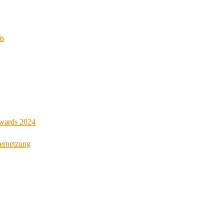
is
Awards 2024
Vernetzung