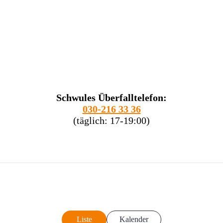
Schwules Überfalltelefon:
030-216 33 36
(täglich: 17-19:00)
Liste
Kalender