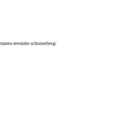
/maneo-teestube-schoeneberg/