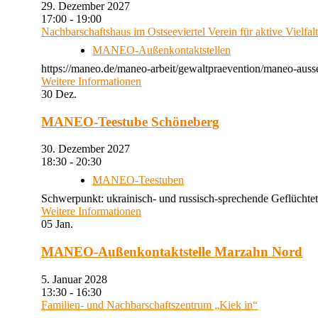
29. Dezember 2027
17:00 - 19:00
Nachbarschaftshaus im Ostseeviertel Verein für aktive Vielfal
MANEO-Außenkontaktstellen
https://maneo.de/maneo-arbeit/gewaltpraevention/maneo-auss
Weitere Informationen
30
Dez.
MANEO-Teestube Schöneberg
30. Dezember 2027
18:30 - 20:30
MANEO-Teestuben
Schwerpunkt: ukrainisch- und russisch-sprechende Geflüchtet
Weitere Informationen
05
Jan.
MANEO-Außenkontaktstelle Marzahn Nord
5. Januar 2028
13:30 - 16:30
Familien- und Nachbarschaftszentrum „Kiek in“