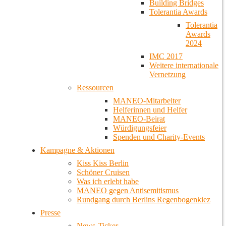
Building Bridges
Tolerantia Awards
Tolerantia
Awards
2024
IMC 2017
Weitere internationale
Vernetzung
Ressourcen
MANEO-Mitarbeiter
Helferinnen und Helfer
MANEO-Beirat
Würdigungsfeier
Spenden und Charity-Events
Kampagne & Aktionen
Kiss Kiss Berlin
Schöner Cruisen
Was ich erlebt habe
MANEO gegen Antisemitismus
Rundgang durch Berlins Regenbogenkiez
Presse
News-Ticker