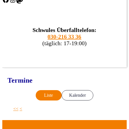
Schwules Überfalltelefon:
030-216 33 36
(täglich: 17-19:00)
Termine
Liste
Kalender
<<
<