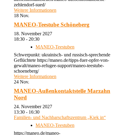
zehlendorf-sued/
Weitere Informationen
18
Nov.
MANEO-Teestube Schöneberg
18. November 2027
18:30 - 20:30
MANEO-Teestuben
Schwerpunkt: ukrainisch- und russisch-sprechende
Geflüchtete https://maneo.de/tipps-fuer-opfer-von-
gewalt/maneo-refugee-support/maneo-teestube-
schoeneberg/
Weitere Informationen
24
Nov.
MANEO-Außenkontaktstelle Marzahn
Nord
24. November 2027
13:30 - 16:30
Familien- und Nachbarschaftszentrum „Kiek in“
MANEO-Teestuben
https://maneo.de/maneo-