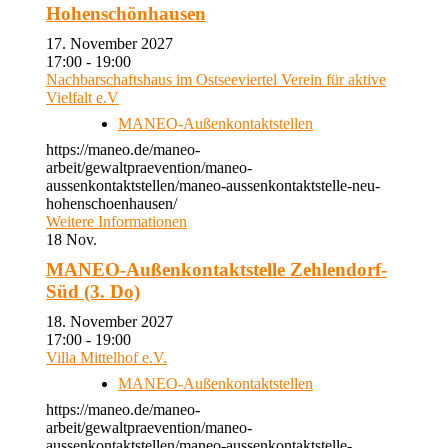
Hohenschönhausen
17. November 2027
17:00 - 19:00
Nachbarschaftshaus im Ostseeviertel Verein für aktive
Vielfalt e.V
MANEO-Außenkontaktstellen
https://maneo.de/maneo-
arbeit/gewaltpraevention/maneo-
aussenkontaktstellen/maneo-aussenkontaktstelle-neu-
hohenschoenhausen/
Weitere Informationen
18
Nov.
MANEO-Außenkontaktstelle Zehlendorf-
Süd (3. Do)
18. November 2027
17:00 - 19:00
Villa Mittelhof e.V.
MANEO-Außenkontaktstellen
https://maneo.de/maneo-
arbeit/gewaltpraevention/maneo-
aussenkontaktstellen/maneo-aussenkontaktstelle-