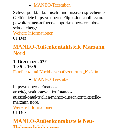
MANEO-Teestuben
Schwerpunkt: ukrainisch- und russisch-sprechende
Geflüchtete https://maneo.de/tipps-fuer-opfer-von-
gewalt/maneo-refugee-support/maneo-teestube-
schoeneberg/
Weitere Informationen
01
Dez.
MANEO-Außenkontaktstelle Marzahn
Nord
1. Dezember 2027
13:30 - 16:30
Familien- und Nachbarschaftszentrum „Kiek in“
MANEO-Teestuben
https://maneo.de/maneo-
arbeit/gewaltpraevention/maneo-
aussenkontaktstellen/maneo-aussenkontaktstelle-
marzahn-nord/
Weitere Informationen
01
Dez.
MANEO-Außenkontaktstelle Neu-
Hohenschönhausen