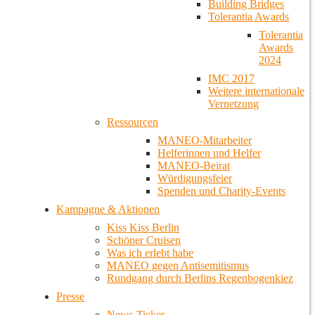
Building Bridges
Tolerantia Awards
Tolerantia
Awards
2024
IMC 2017
Weitere internationale
Vernetzung
Ressourcen
MANEO-Mitarbeiter
Helferinnen und Helfer
MANEO-Beirat
Würdigungsfeier
Spenden und Charity-Events
Kampagne & Aktionen
Kiss Kiss Berlin
Schöner Cruisen
Was ich erlebt habe
MANEO gegen Antisemitismus
Rundgang durch Berlins Regenbogenkiez
Presse
News-Ticker