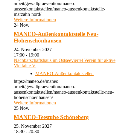
arbeit/gewaltpraevention/maneo-
aussenkontaktstellen/maneo-aussenkontaktstelle-
marzahn-nord/
Weitere Informationen
24
Nov.
MANEO-Außenkontaktstelle Neu-
Hohenschönhausen
24. November 2027
17:00 - 19:00
Nachbarschaftshaus im Ostseeviertel Verein für aktive
Vielfalt e.V
MANEO-Außenkontaktstellen
https://maneo.de/maneo-
arbeit/gewaltpraevention/maneo-
aussenkontaktstellen/maneo-aussenkontaktstelle-neu-
hohenschoenhausen/
Weitere Informationen
25
Nov.
MANEO-Teestube Schöneberg
25. November 2027
18:30 - 20:30