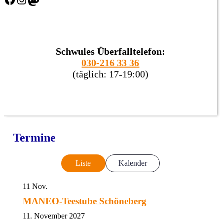
Schwules Überfalltelefon:
030-216 33 36
(täglich: 17-19:00)
Termine
Liste
Kalender
11
Nov.
MANEO-Teestube Schöneberg
11. November 2027