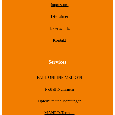
Impressum
Disclaimer
Datenschutz
Kontakt
Services
FALL ONLINE MELDEN
Notfall-Nummern
Opferhilfe und Beratungen
MANEO-Termine