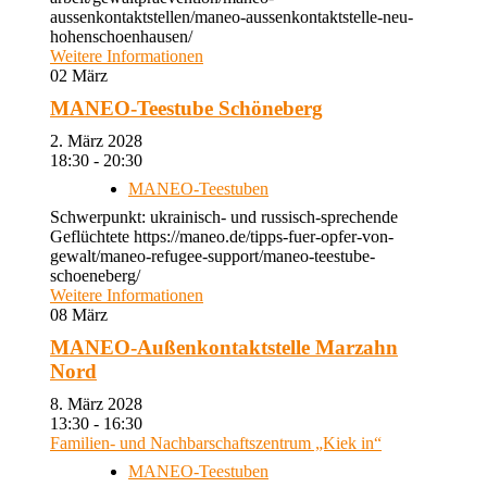
aussenkontaktstellen/maneo-aussenkontaktstelle-neu-
hohenschoenhausen/
Weitere Informationen
02
März
MANEO-Teestube Schöneberg
2. März 2028
18:30 - 20:30
MANEO-Teestuben
Schwerpunkt: ukrainisch- und russisch-sprechende
Geflüchtete https://maneo.de/tipps-fuer-opfer-von-
gewalt/maneo-refugee-support/maneo-teestube-
schoeneberg/
Weitere Informationen
08
März
MANEO-Außenkontaktstelle Marzahn
Nord
8. März 2028
13:30 - 16:30
Familien- und Nachbarschaftszentrum „Kiek in“
MANEO-Teestuben