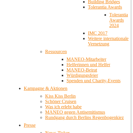
Building Bridges
Tolerantia Awards
Tolerantia
Awards
2024
IMC 2017
Weitere internationale
Vernetzung
Ressourcen
MANEO-Mitarbeiter
Helferinnen und Helfer
MANEO-Beirat
Würdigungsfeier
Spenden und Charity-Events
Kampagne & Aktionen
Kiss Kiss Berlin
Schöner Cruisen
Was ich erlebt habe
MANEO gegen Antisemitismus
Rundgang durch Berlins Regenbogenkiez
Presse
News-Ticker