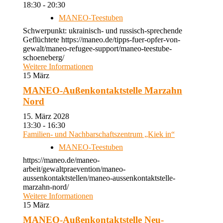
18:30 - 20:30
MANEO-Teestuben
Schwerpunkt: ukrainisch- und russisch-sprechende
Geflüchtete https://maneo.de/tipps-fuer-opfer-von-
gewalt/maneo-refugee-support/maneo-teestube-
schoeneberg/
Weitere Informationen
15
März
MANEO-Außenkontaktstelle Marzahn
Nord
15. März 2028
13:30 - 16:30
Familien- und Nachbarschaftszentrum „Kiek in“
MANEO-Teestuben
https://maneo.de/maneo-
arbeit/gewaltpraevention/maneo-
aussenkontaktstellen/maneo-aussenkontaktstelle-
marzahn-nord/
Weitere Informationen
15
März
MANEO-Außenkontaktstelle Neu-