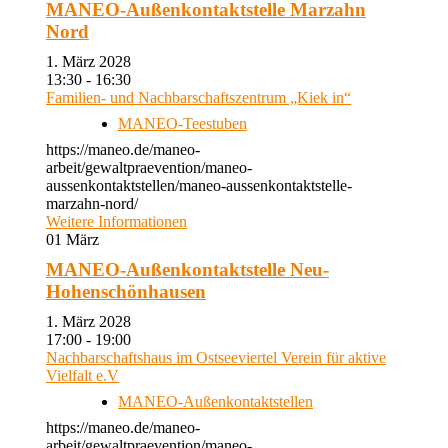
MANEO-Außenkontaktstelle Marzahn
Nord
1. März 2028
13:30 - 16:30
Familien- und Nachbarschaftszentrum „Kiek in“
MANEO-Teestuben
https://maneo.de/maneo-
arbeit/gewaltpraevention/maneo-
aussenkontaktstellen/maneo-aussenkontaktstelle-
marzahn-nord/
Weitere Informationen
01
März
MANEO-Außenkontaktstelle Neu-
Hohenschönhausen
1. März 2028
17:00 - 19:00
Nachbarschaftshaus im Ostseeviertel Verein für aktive
Vielfalt e.V
MANEO-Außenkontaktstellen
https://maneo.de/maneo-
arbeit/gewaltpraevention/maneo-