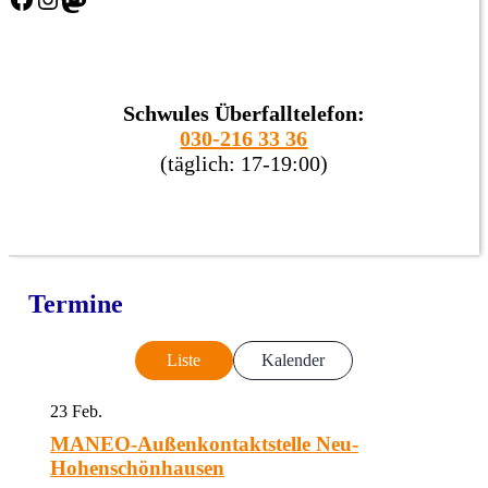
Schwules Überfalltelefon:
030-216 33 36
(täglich: 17-19:00)
Termine
Liste
Kalender
23
Feb.
MANEO-Außenkontaktstelle Neu-
Hohenschönhausen