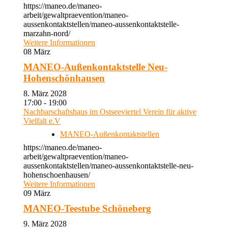
https://maneo.de/maneo-
arbeit/gewaltpraevention/maneo-
aussenkontaktstellen/maneo-aussenkontaktstelle-
marzahn-nord/
Weitere Informationen
08
März
MANEO-Außenkontaktstelle Neu-
Hohenschönhausen
8. März 2028
17:00 - 19:00
Nachbarschaftshaus im Ostseeviertel Verein für aktive
Vielfalt e.V
MANEO-Außenkontaktstellen
https://maneo.de/maneo-
arbeit/gewaltpraevention/maneo-
aussenkontaktstellen/maneo-aussenkontaktstelle-neu-
hohenschoenhausen/
Weitere Informationen
09
März
MANEO-Teestube Schöneberg
9. März 2028