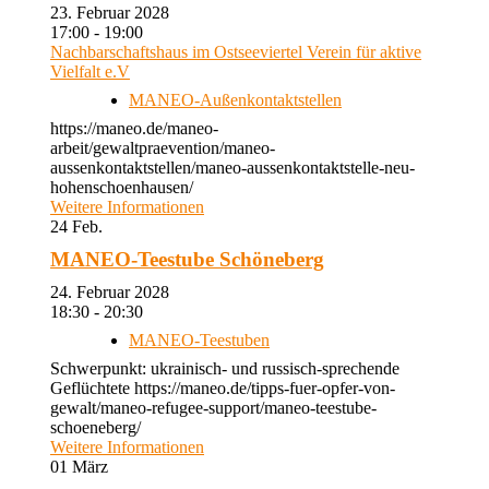
23. Februar 2028
17:00 - 19:00
Nachbarschaftshaus im Ostseeviertel Verein für aktive
Vielfalt e.V
MANEO-Außenkontaktstellen
https://maneo.de/maneo-
arbeit/gewaltpraevention/maneo-
aussenkontaktstellen/maneo-aussenkontaktstelle-neu-
hohenschoenhausen/
Weitere Informationen
24
Feb.
MANEO-Teestube Schöneberg
24. Februar 2028
18:30 - 20:30
MANEO-Teestuben
Schwerpunkt: ukrainisch- und russisch-sprechende
Geflüchtete https://maneo.de/tipps-fuer-opfer-von-
gewalt/maneo-refugee-support/maneo-teestube-
schoeneberg/
Weitere Informationen
01
März