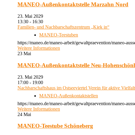
MANEO-Außenkontaktstelle Marzahn Nord
23. Mai 2029
13:30 - 16:30
Familien- und Nachbarschaftszentrum „Kiek in“
MANEO-Teestuben
https://maneo.de/maneo-arbeit/gewaltpraevention/maneo-auss
Weitere Informationen
23
Mai
MANEO-Außenkontaktstelle Neu-Hohenschön
23. Mai 2029
17:00 - 19:00
Nachbarschaftshaus im Ostseeviertel Verein für aktive Vielfal
MANEO-Außenkontaktstellen
https://maneo.de/maneo-arbeit/gewaltpraevention/maneo-auss
Weitere Informationen
24
Mai
MANEO-Teestube Schöneberg