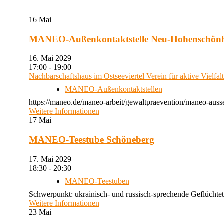
16
Mai
MANEO-Außenkontaktstelle Neu-Hohenschön
16. Mai 2029
17:00 - 19:00
Nachbarschaftshaus im Ostseeviertel Verein für aktive Vielfal
MANEO-Außenkontaktstellen
https://maneo.de/maneo-arbeit/gewaltpraevention/maneo-auss
Weitere Informationen
17
Mai
MANEO-Teestube Schöneberg
17. Mai 2029
18:30 - 20:30
MANEO-Teestuben
Schwerpunkt: ukrainisch- und russisch-sprechende Geflüchtet
Weitere Informationen
23
Mai