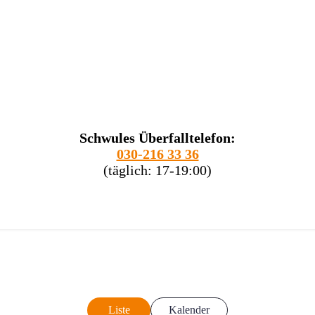
Schwules Überfalltelefon:
030-216 33 36
(täglich: 17-19:00)
Liste
Kalender