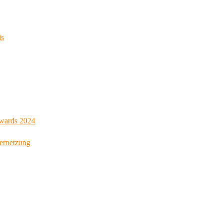
is
Awards 2024
Vernetzung