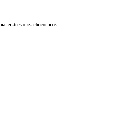
/maneo-teestube-schoeneberg/