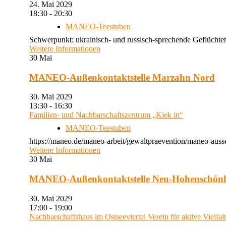
24. Mai 2029
18:30 - 20:30
MANEO-Teestuben
Schwerpunkt: ukrainisch- und russisch-sprechende Geflüchtet
Weitere Informationen
30
Mai
MANEO-Außenkontaktstelle Marzahn Nord
30. Mai 2029
13:30 - 16:30
Familien- und Nachbarschaftszentrum „Kiek in“
MANEO-Teestuben
https://maneo.de/maneo-arbeit/gewaltpraevention/maneo-auss
Weitere Informationen
30
Mai
MANEO-Außenkontaktstelle Neu-Hohenschön
30. Mai 2029
17:00 - 19:00
Nachbarschaftshaus im Ostseeviertel Verein für aktive Vielfal