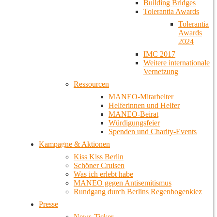
Building Bridges
Tolerantia Awards
Tolerantia
Awards
2024
IMC 2017
Weitere internationale
Vernetzung
Ressourcen
MANEO-Mitarbeiter
Helferinnen und Helfer
MANEO-Beirat
Würdigungsfeier
Spenden und Charity-Events
Kampagne & Aktionen
Kiss Kiss Berlin
Schöner Cruisen
Was ich erlebt habe
MANEO gegen Antisemitismus
Rundgang durch Berlins Regenbogenkiez
Presse
News-Ticker