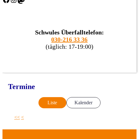
Schwules Überfalltelefon:
030-216 33 36
(täglich: 17-19:00)
Termine
Liste
Kalender
<<
<