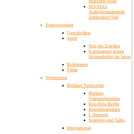
Marzahn-Nord
MANEO-
Außenkontaktstelle
Zehlendorf-Süd
Empowerment
Geschichten
Sport
Setz ein Zeichen
Kampagnen gegen
Homophobie im Sport
Religionen
Filme
Vernetzung
Berliner Netzwerke
Berliner
Toleranzbündnis
Kiss Kiss Berlin
Regenbogenkiez
L-Support
Soireeen und Talks
International