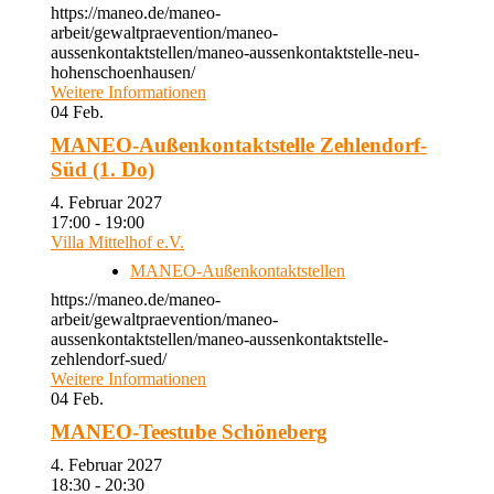
https://maneo.de/maneo-
arbeit/gewaltpraevention/maneo-
aussenkontaktstellen/maneo-aussenkontaktstelle-neu-
hohenschoenhausen/
Weitere Informationen
04
Feb.
MANEO-Außenkontaktstelle Zehlendorf-
Süd (1. Do)
4. Februar 2027
17:00 - 19:00
Villa Mittelhof e.V.
MANEO-Außenkontaktstellen
https://maneo.de/maneo-
arbeit/gewaltpraevention/maneo-
aussenkontaktstellen/maneo-aussenkontaktstelle-
zehlendorf-sued/
Weitere Informationen
04
Feb.
MANEO-Teestube Schöneberg
4. Februar 2027
18:30 - 20:30