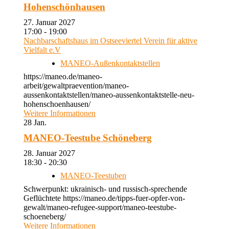
Hohenschönhausen
27. Januar 2027
17:00 - 19:00
Nachbarschaftshaus im Ostseeviertel Verein für aktive
Vielfalt e.V
MANEO-Außenkontaktstellen
https://maneo.de/maneo-
arbeit/gewaltpraevention/maneo-
aussenkontaktstellen/maneo-aussenkontaktstelle-neu-
hohenschoenhausen/
Weitere Informationen
28
Jan.
MANEO-Teestube Schöneberg
28. Januar 2027
18:30 - 20:30
MANEO-Teestuben
Schwerpunkt: ukrainisch- und russisch-sprechende
Geflüchtete https://maneo.de/tipps-fuer-opfer-von-
gewalt/maneo-refugee-support/maneo-teestube-
schoeneberg/
Weitere Informationen