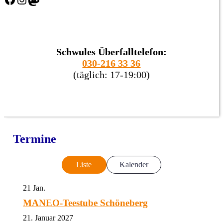
Schwules Überfalltelefon:
030-216 33 36
(täglich: 17-19:00)
Termine
Liste
Kalender
21
Jan.
MANEO-Teestube Schöneberg
21. Januar 2027