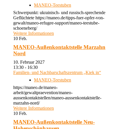
MANEO-Teestuben
Schwerpunkt: ukrainisch- und russisch-sprechende
Geflüchtete https://maneo.de/tipps-fuer-opfer-von-
gewalt/maneo-refugee-support/maneo-teestube-
schoeneberg/
Weitere Informationen
10
Feb.
MANEO-Außenkontaktstelle Marzahn
Nord
10. Februar 2027
13:30 - 16:30
Familien- und Nachbarschaftszentrum „Kiek in“
MANEO-Teestuben
https://maneo.de/maneo-
arbeit/gewaltpraevention/maneo-
aussenkontaktstellen/maneo-aussenkontaktstelle-
marzahn-nord/
Weitere Informationen
10
Feb.
MANEO-Außenkontaktstelle Neu-
Hohenschönhausen