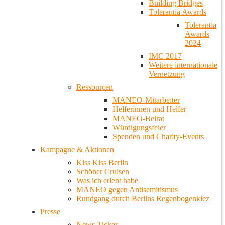
Building Bridges
Tolerantia Awards
Tolerantia
Awards
2024
IMC 2017
Weitere internationale
Vernetzung
Ressourcen
MANEO-Mitarbeiter
Helferinnen und Helfer
MANEO-Beirat
Würdigungsfeier
Spenden und Charity-Events
Kampagne & Aktionen
Kiss Kiss Berlin
Schöner Cruisen
Was ich erlebt habe
MANEO gegen Antisemitismus
Rundgang durch Berlins Regenbogenkiez
Presse
News-Ticker