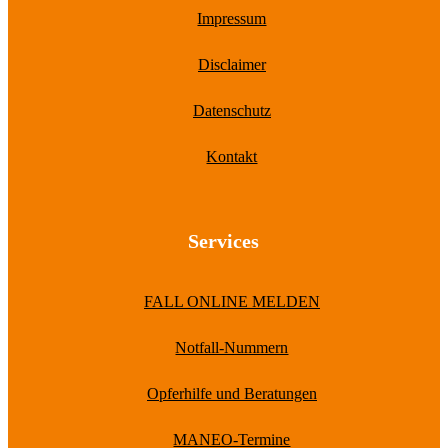
Impressum
Disclaimer
Datenschutz
Kontakt
Services
FALL ONLINE MELDEN
Notfall-Nummern
Opferhilfe und Beratungen
MANEO-Termine