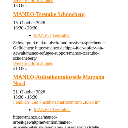
Weitere Informationen
15
Okt.
MANEO-Teestube Schöneberg
15. Oktober 2026
18:30 - 20:30
MANEO-Teestuben
Schwerpunkt: ukrainisch- und russisch-sprechende
Geflüchtete https://maneo.de/tipps-fuer-opfer-von-
gewalt/maneo-refugee-support/maneo-teestube-
schoeneberg/
Weitere Informationen
21
Okt.
MANEO-Außenkontaktstelle Marzahn
Nord
21. Oktober 2026
13:30 - 16:30
Familien- und Nachbarschaftszentrum „Kiek in“
MANEO-Teestuben
https://maneo.de/maneo-
arbeit/gewaltpraevention/maneo-
aussenkontaktstellen/maneo-aussenkontaktstelle-