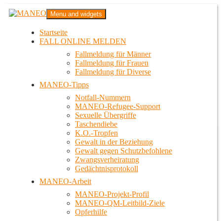
Zum
MANEO
Menu and widgets
Inhalt
Das schwule Anti-Gewalt-Projekt in Berlin
springen
Startseite
FALL ONLINE MELDEN
Fallmeldung für Männer
Fallmeldung für Frauen
Fallmeldung für Diverse
MANEO-Tipps
Notfall-Nummern
MANEO-Refugee-Support
Sexuelle Übergriffe
Taschendiebe
K.O.-Tropfen
Gewalt in der Beziehung
Gewalt gegen Schutzbefohlene
Zwangsverheiratung
Gedächtnisprotokoll
MANEO-Arbeit
MANEO-Projekt-Profil
MANEO-QM-Leitbild-Ziele
Opferhilfe