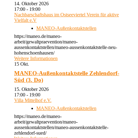
14. Oktober 2026
17:00 - 19:00
Nachbarschaftshaus im Ostseeviertel Verein für aktive
Vielfalt e.V
MANEO-Außenkontaktstellen
https://maneo.de/maneo-
arbeit/gewaltpraevention/maneo-
aussenkontaktstellen/maneo-aussenkontaktstelle-neu-
hohenschoenhausen/
Weitere Informationen
15
Okt.
MANEO-Außenkontaktstelle Zehlendorf-
Süd (3. Do)
15. Oktober 2026
17:00 - 19:00
Villa Mittelhof e.V.
MANEO-Außenkontaktstellen
https://maneo.de/maneo-
arbeit/gewaltpraevention/maneo-
aussenkontaktstellen/maneo-aussenkontaktstelle-
zehlendorf-sued/