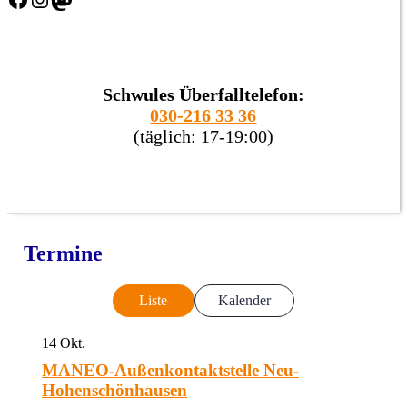
Schwules Überfalltelefon:
030-216 33 36
(täglich: 17-19:00)
Termine
Liste
Kalender
14
Okt.
MANEO-Außenkontaktstelle Neu-
Hohenschönhausen