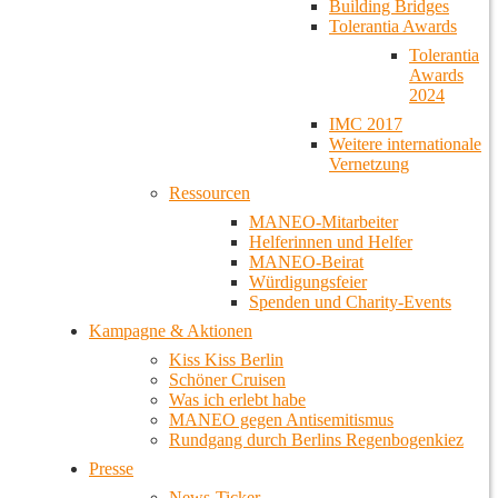
Building Bridges
Tolerantia Awards
Tolerantia
Awards
2024
IMC 2017
Weitere internationale
Vernetzung
Ressourcen
MANEO-Mitarbeiter
Helferinnen und Helfer
MANEO-Beirat
Würdigungsfeier
Spenden und Charity-Events
Kampagne & Aktionen
Kiss Kiss Berlin
Schöner Cruisen
Was ich erlebt habe
MANEO gegen Antisemitismus
Rundgang durch Berlins Regenbogenkiez
Presse
News-Ticker