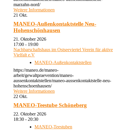
marzahn-nord/
Weitere Informationen
21
Okt.
MANEO-Außenkontaktstelle Neu-
Hohenschönhausen
21. Oktober 2026
17:00 - 19:00
Nachbarschaftshaus im Ostseeviertel Verein für aktive
Vielfalt e.V
MANEO-Außenkontaktstellen
https://maneo.de/maneo-
arbeit/gewaltpraevention/maneo-
aussenkontaktstellen/maneo-aussenkontaktstelle-neu-
hohenschoenhausen/
Weitere Informationen
22
Okt.
MANEO-Teestube Schöneberg
22. Oktober 2026
18:30 - 20:30
MANEO-Teestuben