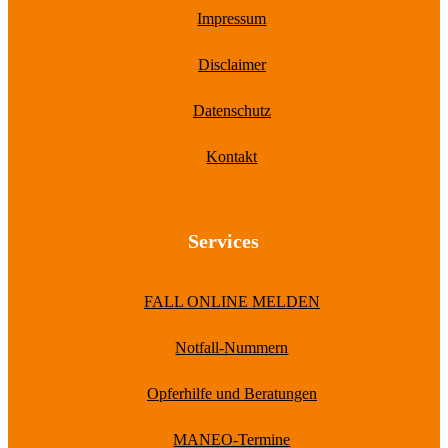
Impressum
Disclaimer
Datenschutz
Kontakt
Services
FALL ONLINE MELDEN
Notfall-Nummern
Opferhilfe und Beratungen
MANEO-Termine