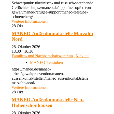
Schwerpunkt: ukrainisch- und russisch-sprechende
Geflüchtete https://maneo.de/tipps-fuer-opfer-von-
gewalt/maneo-refugee-support/maneo-teestube-
schoeneberg/
Weitere Informationen
28
Okt.
MANEO-Außenkontaktstelle Marzahn
Nord
28. Oktober 2026
13:30 - 16:30
Familien- und Nachbarschaftszentrum „Kiek in“
MANEO-Teestuben
https://maneo.de/maneo-
arbeit/gewaltpraevention/maneo-
aussenkontaktstellen/maneo-aussenkontaktstelle-
marzahn-nord/
Weitere Informationen
28
Okt.
MANEO-Außenkontaktstelle Neu-
Hohenschönhausen
28. Oktober 2026