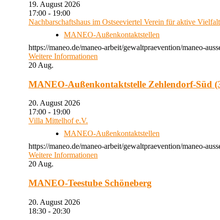
19. August 2026
17:00 - 19:00
Nachbarschaftshaus im Ostseeviertel Verein für aktive Vielfal
MANEO-Außenkontaktstellen
https://maneo.de/maneo-arbeit/gewaltpraevention/maneo-auss
Weitere Informationen
20
Aug.
MANEO-Außenkontaktstelle Zehlendorf-Süd (3
20. August 2026
17:00 - 19:00
Villa Mittelhof e.V.
MANEO-Außenkontaktstellen
https://maneo.de/maneo-arbeit/gewaltpraevention/maneo-ausse
Weitere Informationen
20
Aug.
MANEO-Teestube Schöneberg
20. August 2026
18:30 - 20:30