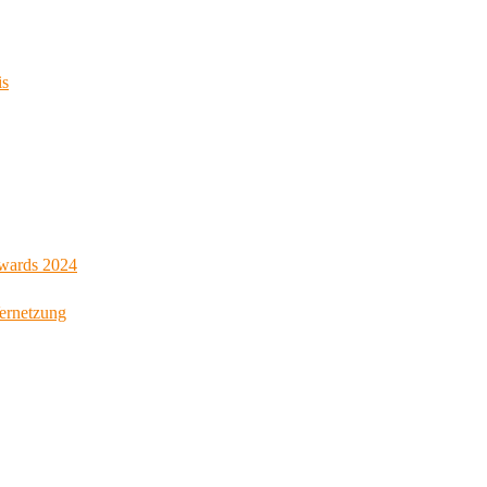
is
Awards 2024
Vernetzung