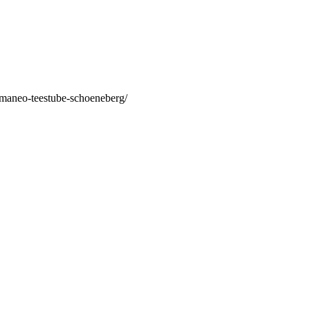
/maneo-teestube-schoeneberg/