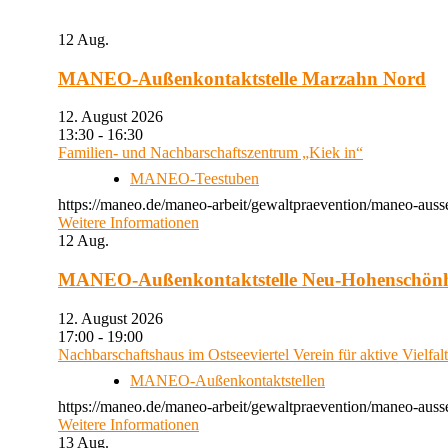
12
Aug.
MANEO-Außenkontaktstelle Marzahn Nord
12. August 2026
13:30 - 16:30
Familien- und Nachbarschaftszentrum „Kiek in“
MANEO-Teestuben
https://maneo.de/maneo-arbeit/gewaltpraevention/maneo-auss
Weitere Informationen
12
Aug.
MANEO-Außenkontaktstelle Neu-Hohenschön
12. August 2026
17:00 - 19:00
Nachbarschaftshaus im Ostseeviertel Verein für aktive Vielfal
MANEO-Außenkontaktstellen
https://maneo.de/maneo-arbeit/gewaltpraevention/maneo-auss
Weitere Informationen
13
Aug.