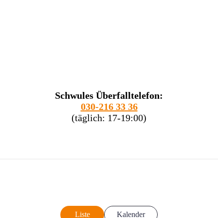
Schwules Überfalltelefon:
030-216 33 36
(täglich: 17-19:00)
Liste
Kalender