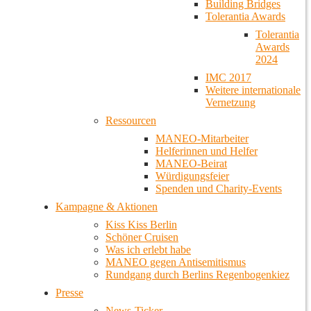
Building Bridges
Tolerantia Awards
Tolerantia
Awards
2024
IMC 2017
Weitere internationale
Vernetzung
Ressourcen
MANEO-Mitarbeiter
Helferinnen und Helfer
MANEO-Beirat
Würdigungsfeier
Spenden und Charity-Events
Kampagne & Aktionen
Kiss Kiss Berlin
Schöner Cruisen
Was ich erlebt habe
MANEO gegen Antisemitismus
Rundgang durch Berlins Regenbogenkiez
Presse
News-Ticker