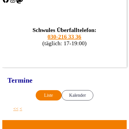
Schwules Überfalltelefon:
030-216 33 36
(täglich: 17-19:00)
Termine
Liste
Kalender
<<
<