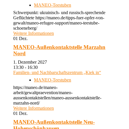
MANEO-Teestuben
Schwerpunkt: ukrainisch- und russisch-sprechende
Geflüchtete https://maneo.de/tipps-fuer-opfer-von-
gewalt/maneo-refugee-support/maneo-teestube-
schoeneberg/
Weitere Informationen
01
Dez.
MANEO-Außenkontaktstelle Marzahn
Nord
1. Dezember 2027
13:30 - 16:30
Familien- und Nachbarschaftszentrum „Kiek in“
MANEO-Teestuben
https://maneo.de/maneo-
arbeit/gewaltpraevention/maneo-
aussenkontaktstellen/maneo-aussenkontaktstelle-
marzahn-nord/
Weitere Informationen
01
Dez.
MANEO-Außenkontaktstelle Neu-
Hohenschönhausen