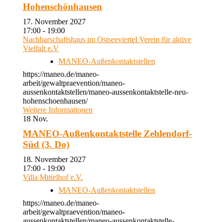
Hohenschönhausen
17. November 2027
17:00 - 19:00
Nachbarschaftshaus im Ostseeviertel Verein für aktive
Vielfalt e.V
MANEO-Außenkontaktstellen
https://maneo.de/maneo-
arbeit/gewaltpraevention/maneo-
aussenkontaktstellen/maneo-aussenkontaktstelle-neu-
hohenschoenhausen/
Weitere Informationen
18
Nov.
MANEO-Außenkontaktstelle Zehlendorf-
Süd (3. Do)
18. November 2027
17:00 - 19:00
Villa Mittelhof e.V.
MANEO-Außenkontaktstellen
https://maneo.de/maneo-
arbeit/gewaltpraevention/maneo-
aussenkontaktstellen/maneo-aussenkontaktstelle-