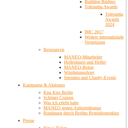
Building Bridges
Tolerantia Awards
Tolerantia
Awards
2024
IMC 2017
Weitere internationale
Vernetzung
Ressourcen
MANEO-Mitarbeiter
Helferinnen und Helfer
MANEO-Beirat
Würdigungsfeier
Spenden und Charity-Events
Kampagne & Aktionen
Kiss Kiss Berlin
Schöner Cruisen
Was ich erlebt habe
MANEO gegen Antisemitismus
Rundgang durch Berlins Regenbogenkiez
Presse
News-Ticker