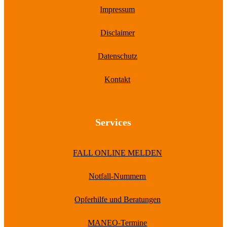
Impressum
Disclaimer
Datenschutz
Kontakt
Services
FALL ONLINE MELDEN
Notfall-Nummern
Opferhilfe und Beratungen
MANEO-Termine