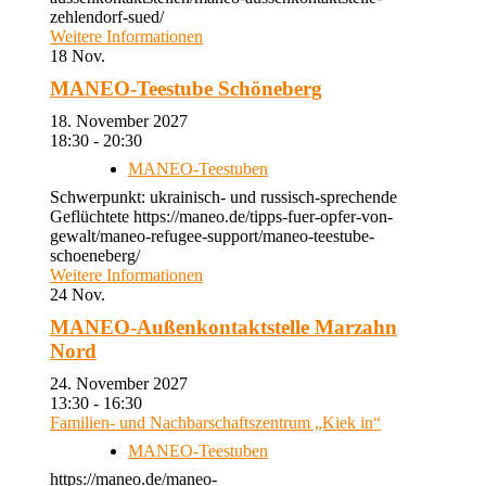
zehlendorf-sued/
Weitere Informationen
18
Nov.
MANEO-Teestube Schöneberg
18. November 2027
18:30 - 20:30
MANEO-Teestuben
Schwerpunkt: ukrainisch- und russisch-sprechende
Geflüchtete https://maneo.de/tipps-fuer-opfer-von-
gewalt/maneo-refugee-support/maneo-teestube-
schoeneberg/
Weitere Informationen
24
Nov.
MANEO-Außenkontaktstelle Marzahn
Nord
24. November 2027
13:30 - 16:30
Familien- und Nachbarschaftszentrum „Kiek in“
MANEO-Teestuben
https://maneo.de/maneo-