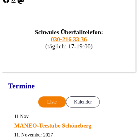
Schwules Überfalltelefon:
030-216 33 36
(täglich: 17-19:00)
Termine
Liste
Kalender
11
Nov.
MANEO-Teestube Schöneberg
11. November 2027