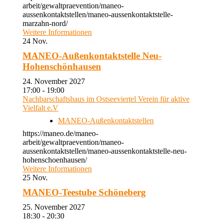
arbeit/gewaltpraevention/maneo-
aussenkontaktstellen/maneo-aussenkontaktstelle-
marzahn-nord/
Weitere Informationen
24
Nov.
MANEO-Außenkontaktstelle Neu-
Hohenschönhausen
24. November 2027
17:00 - 19:00
Nachbarschaftshaus im Ostseeviertel Verein für aktive
Vielfalt e.V
MANEO-Außenkontaktstellen
https://maneo.de/maneo-
arbeit/gewaltpraevention/maneo-
aussenkontaktstellen/maneo-aussenkontaktstelle-neu-
hohenschoenhausen/
Weitere Informationen
25
Nov.
MANEO-Teestube Schöneberg
25. November 2027
18:30 - 20:30