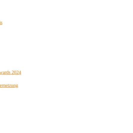
is
Awards 2024
Vernetzung