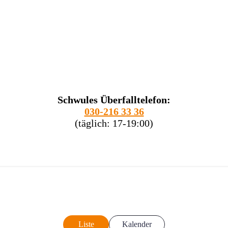
Schwules Überfalltelefon:
030-216 33 36
(täglich: 17-19:00)
Liste
Kalender