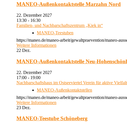
MANEO-Außenkontaktstelle Marzahn Nord
22. Dezember 2027
13:30 - 16:30
Familien- und Nachbarschaftszentrum „Kiek in“
MANEO-Teestuben
https://maneo.de/maneo-arbeit/gewaltpraevention/maneo-auss
Weitere Informationen
22
Dez.
MANEO-Außenkontaktstelle Neu-Hohenschön
22. Dezember 2027
17:00 - 19:00
Nachbarschaftshaus im Ostseeviertel Verein für aktive Vielfal
MANEO-Außenkontaktstellen
https://maneo.de/maneo-arbeit/gewaltpraevention/maneo-auss
Weitere Informationen
23
Dez.
MANEO-Teestube Schöneberg