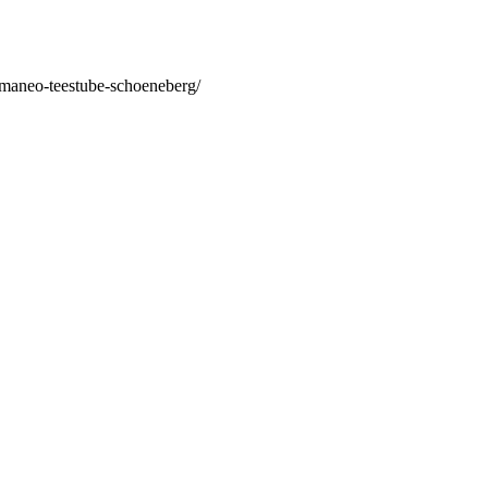
/maneo-teestube-schoeneberg/