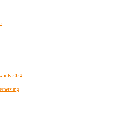
is
Awards 2024
Vernetzung