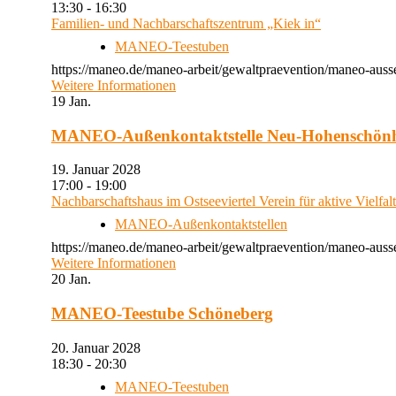
13:30 - 16:30
Familien- und Nachbarschaftszentrum „Kiek in“
MANEO-Teestuben
https://maneo.de/maneo-arbeit/gewaltpraevention/maneo-auss
Weitere Informationen
19
Jan.
MANEO-Außenkontaktstelle Neu-Hohenschön
19. Januar 2028
17:00 - 19:00
Nachbarschaftshaus im Ostseeviertel Verein für aktive Vielfal
MANEO-Außenkontaktstellen
https://maneo.de/maneo-arbeit/gewaltpraevention/maneo-auss
Weitere Informationen
20
Jan.
MANEO-Teestube Schöneberg
20. Januar 2028
18:30 - 20:30
MANEO-Teestuben