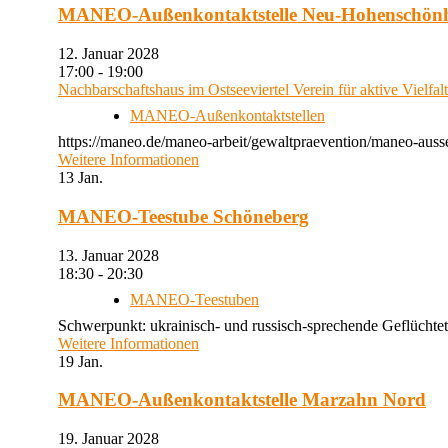
MANEO-Außenkontaktstelle Neu-Hohenschön
12. Januar 2028
17:00 - 19:00
Nachbarschaftshaus im Ostseeviertel Verein für aktive Vielfal
MANEO-Außenkontaktstellen
https://maneo.de/maneo-arbeit/gewaltpraevention/maneo-auss
Weitere Informationen
13
Jan.
MANEO-Teestube Schöneberg
13. Januar 2028
18:30 - 20:30
MANEO-Teestuben
Schwerpunkt: ukrainisch- und russisch-sprechende Geflüchtet
Weitere Informationen
19
Jan.
MANEO-Außenkontaktstelle Marzahn Nord
19. Januar 2028