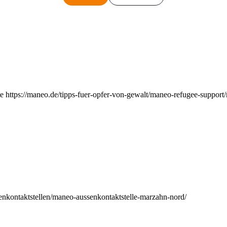
e https://maneo.de/tipps-fuer-opfer-von-gewalt/maneo-refugee-support
enkontaktstellen/maneo-aussenkontaktstelle-marzahn-nord/