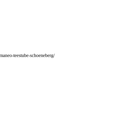
/maneo-teestube-schoeneberg/