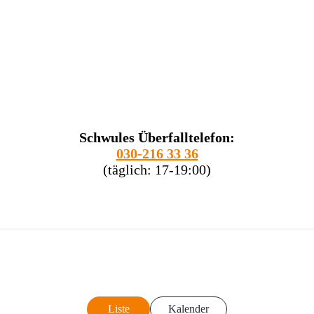
Schwules Überfalltelefon:
030-216 33 36
(täglich: 17-19:00)
Liste
Kalender