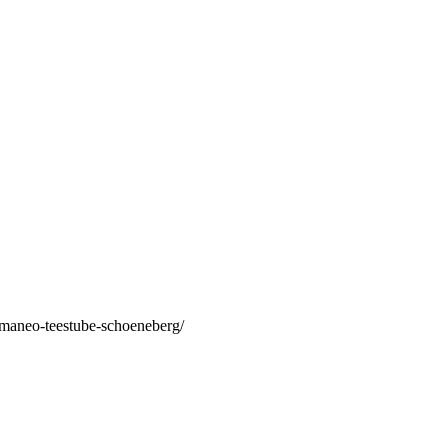
/maneo-teestube-schoeneberg/