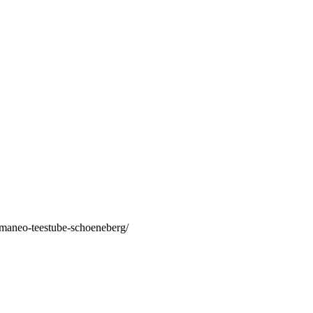
/maneo-teestube-schoeneberg/