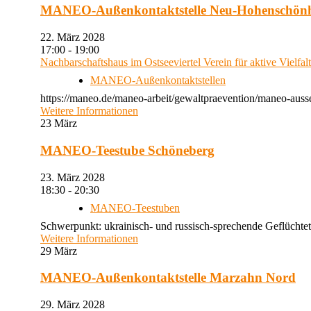
MANEO-Außenkontaktstelle Neu-Hohenschön
22. März 2028
17:00 - 19:00
Nachbarschaftshaus im Ostseeviertel Verein für aktive Vielfal
MANEO-Außenkontaktstellen
https://maneo.de/maneo-arbeit/gewaltpraevention/maneo-auss
Weitere Informationen
23
März
MANEO-Teestube Schöneberg
23. März 2028
18:30 - 20:30
MANEO-Teestuben
Schwerpunkt: ukrainisch- und russisch-sprechende Geflüchtet
Weitere Informationen
29
März
MANEO-Außenkontaktstelle Marzahn Nord
29. März 2028