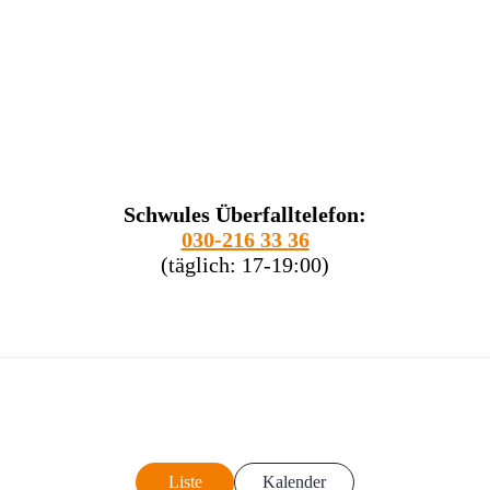
Schwules Überfalltelefon:
030-216 33 36
(täglich: 17-19:00)
Liste
Kalender