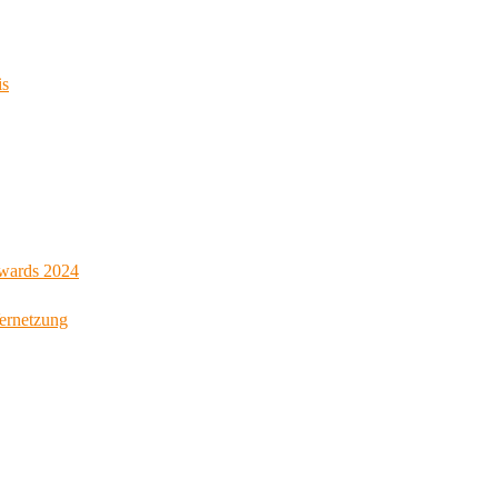
is
Awards 2024
Vernetzung