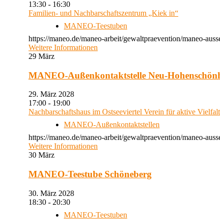
13:30 - 16:30
Familien- und Nachbarschaftszentrum „Kiek in“
MANEO-Teestuben
https://maneo.de/maneo-arbeit/gewaltpraevention/maneo-auss
Weitere Informationen
29
März
MANEO-Außenkontaktstelle Neu-Hohenschön
29. März 2028
17:00 - 19:00
Nachbarschaftshaus im Ostseeviertel Verein für aktive Vielfal
MANEO-Außenkontaktstellen
https://maneo.de/maneo-arbeit/gewaltpraevention/maneo-auss
Weitere Informationen
30
März
MANEO-Teestube Schöneberg
30. März 2028
18:30 - 20:30
MANEO-Teestuben