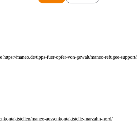
e https://maneo.de/tipps-fuer-opfer-von-gewalt/maneo-refugee-support
enkontaktstellen/maneo-aussenkontaktstelle-marzahn-nord/