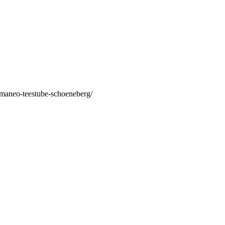
/maneo-teestube-schoeneberg/