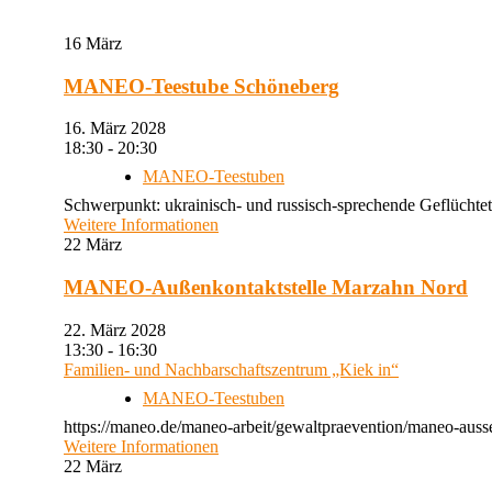
16
März
MANEO-Teestube Schöneberg
16. März 2028
18:30 - 20:30
MANEO-Teestuben
Schwerpunkt: ukrainisch- und russisch-sprechende Geflüchtet
Weitere Informationen
22
März
MANEO-Außenkontaktstelle Marzahn Nord
22. März 2028
13:30 - 16:30
Familien- und Nachbarschaftszentrum „Kiek in“
MANEO-Teestuben
https://maneo.de/maneo-arbeit/gewaltpraevention/maneo-auss
Weitere Informationen
22
März