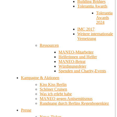
Building Bridges
Tolerantia Awards
Tolerantia
Awards
2024
IMC 2017
Weitere internationale
Vernetzung
Ressourcen
MANEO-Mitarbeiter
Helferinnen und Helfer
MANEO-Beirat
Würdigungsfeier
Spenden und Charity-Events
Kampagne & Aktionen
Kiss Kiss Berlin
Schöner Cruisen
Was ich erlebt habe
MANEO gegen Antisemitismus
Rundgang durch Berlins Regenbogenkiez
Presse
News-Ticker