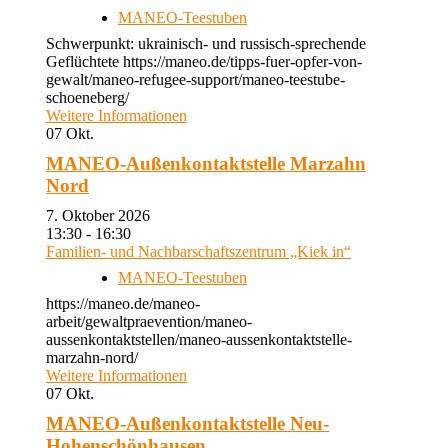
MANEO-Teestuben
Schwerpunkt: ukrainisch- und russisch-sprechende
Geflüchtete https://maneo.de/tipps-fuer-opfer-von-
gewalt/maneo-refugee-support/maneo-teestube-
schoeneberg/
Weitere Informationen
07
Okt.
MANEO-Außenkontaktstelle Marzahn
Nord
7. Oktober 2026
13:30 - 16:30
Familien- und Nachbarschaftszentrum „Kiek in“
MANEO-Teestuben
https://maneo.de/maneo-
arbeit/gewaltpraevention/maneo-
aussenkontaktstellen/maneo-aussenkontaktstelle-
marzahn-nord/
Weitere Informationen
07
Okt.
MANEO-Außenkontaktstelle Neu-
Hohenschönhausen