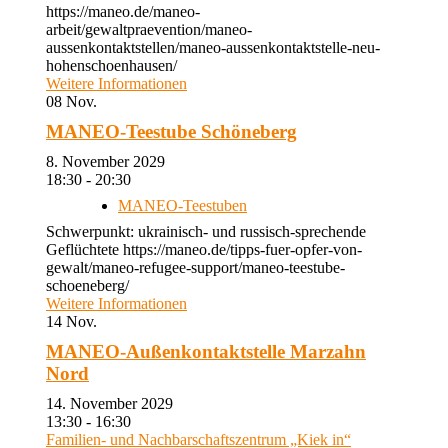
https://maneo.de/maneo-
arbeit/gewaltpraevention/maneo-
aussenkontaktstellen/maneo-aussenkontaktstelle-neu-
hohenschoenhausen/
Weitere Informationen
08
Nov.
MANEO-Teestube Schöneberg
8. November 2029
18:30 - 20:30
MANEO-Teestuben
Schwerpunkt: ukrainisch- und russisch-sprechende
Geflüchtete https://maneo.de/tipps-fuer-opfer-von-
gewalt/maneo-refugee-support/maneo-teestube-
schoeneberg/
Weitere Informationen
14
Nov.
MANEO-Außenkontaktstelle Marzahn
Nord
14. November 2029
13:30 - 16:30
Familien- und Nachbarschaftszentrum „Kiek in“