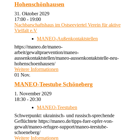
Hohenschönhausen
31. Oktober 2029
17:00 - 19:00
Nachbarschaftshaus im Ostseeviertel Verein für aktive
Vielfalt e.V
MANEO-Außenkontaktstellen
https://maneo.de/maneo-
arbeit/gewaltpraevention/maneo-
aussenkontaktstellen/maneo-aussenkontaktstelle-neu-
hohenschoenhausen/
Weitere Informationen
01
Nov.
MANEO-Teestube Schöneberg
1. November 2029
18:30 - 20:30
MANEO-Teestuben
Schwerpunkt: ukrainisch- und russisch-sprechende
Geflüchtete https://maneo.de/tipps-fuer-opfer-von-
gewalt/maneo-refugee-support/maneo-teestube-
schoeneberg/
Weitere Informationen