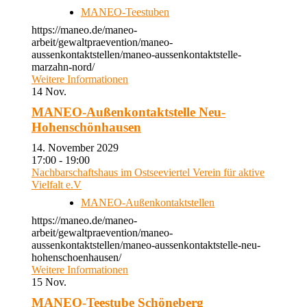
MANEO-Teestuben
https://maneo.de/maneo-
arbeit/gewaltpraevention/maneo-
aussenkontaktstellen/maneo-aussenkontaktstelle-
marzahn-nord/
Weitere Informationen
14
Nov.
MANEO-Außenkontaktstelle Neu-
Hohenschönhausen
14. November 2029
17:00 - 19:00
Nachbarschaftshaus im Ostseeviertel Verein für aktive
Vielfalt e.V
MANEO-Außenkontaktstellen
https://maneo.de/maneo-
arbeit/gewaltpraevention/maneo-
aussenkontaktstellen/maneo-aussenkontaktstelle-neu-
hohenschoenhausen/
Weitere Informationen
15
Nov.
MANEO-Teestube Schöneberg