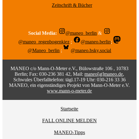
Zeitschrift & Bücher
Social Media:
@maneo_berlin
&
@maneo_regenbogenkiez
;
@maneo.berlin
;
@Maneo_berlin
;
@maneo.bsky.social
MANEO c/o Mann-O-Meter e.V., Bülowstraße 106 , 10783
Berlin; Fax: 030-236 381 42, Mail:
maneo[at]maneo.de
,
Schwules Überfalltelefon: tägl.17-19 Uhr: 030-216 33 36
MANEO, ein eigenständiges Projekt von Mann-O-Meter e.V.
www.mann-o-meter.de
Startseite
FALL ONLINE MELDEN
MANEO-Tipps