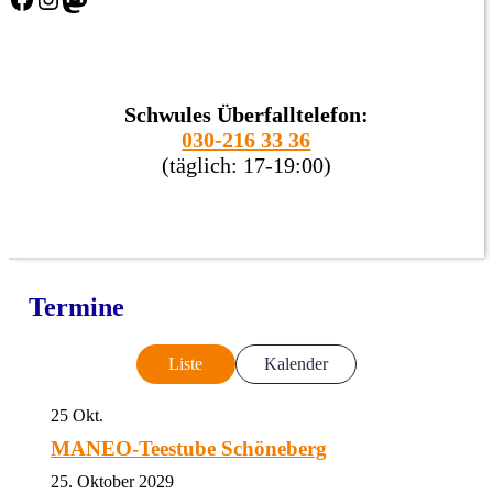
Schwules Überfalltelefon:
030-216 33 36
(täglich: 17-19:00)
Termine
Liste
Kalender
25
Okt.
MANEO-Teestube Schöneberg
25. Oktober 2029