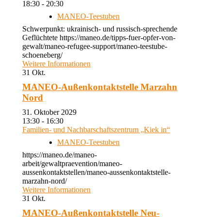
18:30 - 20:30
MANEO-Teestuben
Schwerpunkt: ukrainisch- und russisch-sprechende
Geflüchtete https://maneo.de/tipps-fuer-opfer-von-
gewalt/maneo-refugee-support/maneo-teestube-
schoeneberg/
Weitere Informationen
31
Okt.
MANEO-Außenkontaktstelle Marzahn
Nord
31. Oktober 2029
13:30 - 16:30
Familien- und Nachbarschaftszentrum „Kiek in“
MANEO-Teestuben
https://maneo.de/maneo-
arbeit/gewaltpraevention/maneo-
aussenkontaktstellen/maneo-aussenkontaktstelle-
marzahn-nord/
Weitere Informationen
31
Okt.
MANEO-Außenkontaktstelle Neu-