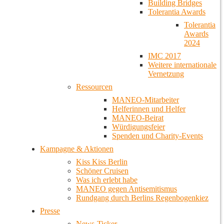
Building Bridges
Tolerantia Awards
Tolerantia
Awards
2024
IMC 2017
Weitere internationale
Vernetzung
Ressourcen
MANEO-Mitarbeiter
Helferinnen und Helfer
MANEO-Beirat
Würdigungsfeier
Spenden und Charity-Events
Kampagne & Aktionen
Kiss Kiss Berlin
Schöner Cruisen
Was ich erlebt habe
MANEO gegen Antisemitismus
Rundgang durch Berlins Regenbogenkiez
Presse
News-Ticker