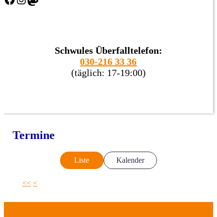
Schwules Überfalltelefon:
030-216 33 36
(täglich: 17-19:00)
Termine
Liste
Kalender
<<
<