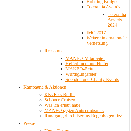
Building Bridges
Tolerantia Awards
Tolerantia
Awards
2024
IMC 2017
Weitere internationale
Vernetzung
Ressourcen
MANEO-Mitarbeiter
Helferinnen und Helfer
MANEO-Beirat
Würdigungsfeier
Spenden und Charity-Events
Kampagne & Aktionen
Kiss Kiss Berlin
Schöner Cruisen
Was ich erlebt habe
MANEO gegen Antisemitismus
Rundgang durch Berlins Regenbogenkiez
Presse
News-Ticker