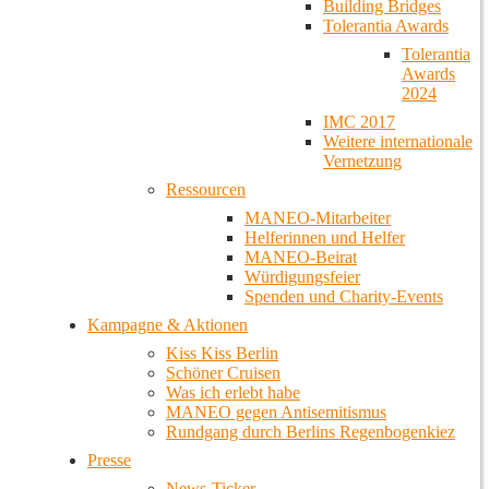
Building Bridges
Tolerantia Awards
Tolerantia
Awards
2024
IMC 2017
Weitere internationale
Vernetzung
Ressourcen
MANEO-Mitarbeiter
Helferinnen und Helfer
MANEO-Beirat
Würdigungsfeier
Spenden und Charity-Events
Kampagne & Aktionen
Kiss Kiss Berlin
Schöner Cruisen
Was ich erlebt habe
MANEO gegen Antisemitismus
Rundgang durch Berlins Regenbogenkiez
Presse
News-Ticker