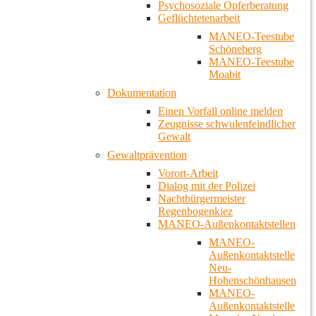
Psychosoziale Opferberatung
Geflüchtetenarbeit
MANEO-Teestube
Schöneberg
MANEO-Teestube
Moabit
Dokumentation
Einen Vorfall online melden
Zeugnisse schwulenfeindlicher
Gewalt
Gewaltprävention
Vorort-Arbeit
Dialog mit der Polizei
Nachtbürgermeister
Regenbogenkiez
MANEO-Außenkontaktstellen
MANEO-
Außenkontaktstelle
Neu-
Hohenschönhausen
MANEO-
Außenkontaktstelle