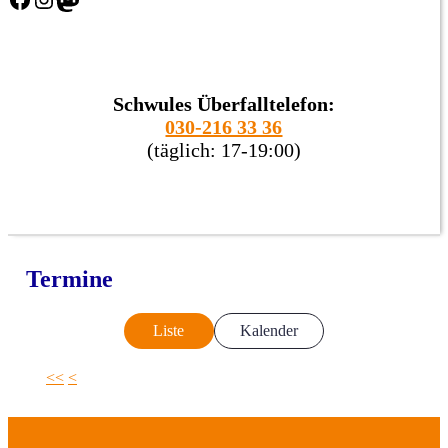
Schwules Überfalltelefon:
030-216 33 36
(täglich: 17-19:00)
Termine
Liste
Kalender
<<
<