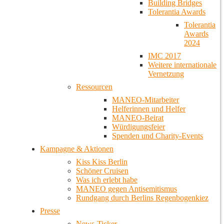
Building Bridges
Tolerantia Awards
Tolerantia
Awards
2024
IMC 2017
Weitere internationale
Vernetzung
Ressourcen
MANEO-Mitarbeiter
Helferinnen und Helfer
MANEO-Beirat
Würdigungsfeier
Spenden und Charity-Events
Kampagne & Aktionen
Kiss Kiss Berlin
Schöner Cruisen
Was ich erlebt habe
MANEO gegen Antisemitismus
Rundgang durch Berlins Regenbogenkiez
Presse
News-Ticker