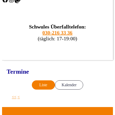
Schwules Überfalltelefon:
030-216 33 36
(täglich: 17-19:00)
Termine
Liste
Kalender
<<
<