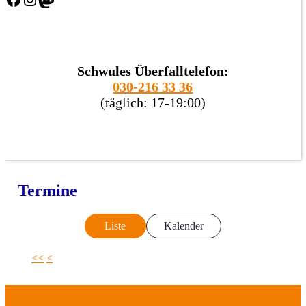
Schwules Überfalltelefon:
030-216 33 36
(täglich: 17-19:00)
Termine
Liste
Kalender
<<
<