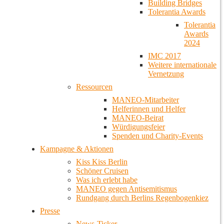
Building Bridges
Tolerantia Awards
Tolerantia
Awards
2024
IMC 2017
Weitere internationale
Vernetzung
Ressourcen
MANEO-Mitarbeiter
Helferinnen und Helfer
MANEO-Beirat
Würdigungsfeier
Spenden und Charity-Events
Kampagne & Aktionen
Kiss Kiss Berlin
Schöner Cruisen
Was ich erlebt habe
MANEO gegen Antisemitismus
Rundgang durch Berlins Regenbogenkiez
Presse
News-Ticker