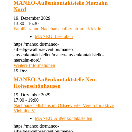
MANEO-Außenkontaktstelle Marzahn
Nord
19. Dezember 2029
13:30 - 16:30
Familien- und Nachbarschaftszentrum „Kiek in“
MANEO-Teestuben
https://maneo.de/maneo-
arbeit/gewaltpraevention/maneo-
aussenkontaktstellen/maneo-aussenkontaktstelle-
marzahn-nord/
Weitere Informationen
19
Dez.
MANEO-Außenkontaktstelle Neu-
Hohenschönhausen
19. Dezember 2029
17:00 - 19:00
Nachbarschaftshaus im Ostseeviertel Verein für aktive
Vielfalt e.V
MANEO-Außenkontaktstellen
https://maneo.de/maneo-
arbeit/gewaltpraevention/maneo-