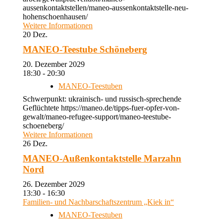
aussenkontaktstellen/maneo-aussenkontaktstelle-neu-
hohenschoenhausen/
Weitere Informationen
20
Dez.
MANEO-Teestube Schöneberg
20. Dezember 2029
18:30 - 20:30
MANEO-Teestuben
Schwerpunkt: ukrainisch- und russisch-sprechende
Geflüchtete https://maneo.de/tipps-fuer-opfer-von-
gewalt/maneo-refugee-support/maneo-teestube-
schoeneberg/
Weitere Informationen
26
Dez.
MANEO-Außenkontaktstelle Marzahn
Nord
26. Dezember 2029
13:30 - 16:30
Familien- und Nachbarschaftszentrum „Kiek in“
MANEO-Teestuben