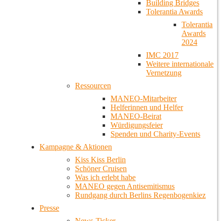
Building Bridges
Tolerantia Awards
Tolerantia
Awards
2024
IMC 2017
Weitere internationale
Vernetzung
Ressourcen
MANEO-Mitarbeiter
Helferinnen und Helfer
MANEO-Beirat
Würdigungsfeier
Spenden und Charity-Events
Kampagne & Aktionen
Kiss Kiss Berlin
Schöner Cruisen
Was ich erlebt habe
MANEO gegen Antisemitismus
Rundgang durch Berlins Regenbogenkiez
Presse
News-Ticker