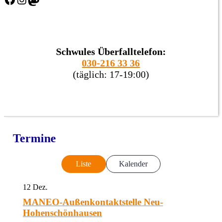
Schwules Überfalltelefon:
030-216 33 36
(täglich: 17-19:00)
Termine
Liste
Kalender
12
Dez.
MANEO-Außenkontaktstelle Neu-
Hohenschönhausen