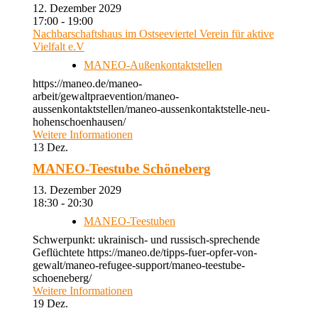
12. Dezember 2029
17:00 - 19:00
Nachbarschaftshaus im Ostseeviertel Verein für aktive
Vielfalt e.V
MANEO-Außenkontaktstellen
https://maneo.de/maneo-
arbeit/gewaltpraevention/maneo-
aussenkontaktstellen/maneo-aussenkontaktstelle-neu-
hohenschoenhausen/
Weitere Informationen
13
Dez.
MANEO-Teestube Schöneberg
13. Dezember 2029
18:30 - 20:30
MANEO-Teestuben
Schwerpunkt: ukrainisch- und russisch-sprechende
Geflüchtete https://maneo.de/tipps-fuer-opfer-von-
gewalt/maneo-refugee-support/maneo-teestube-
schoeneberg/
Weitere Informationen
19
Dez.