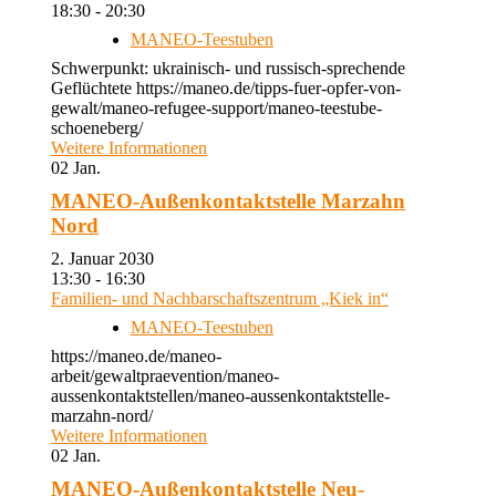
18:30 - 20:30
MANEO-Teestuben
Schwerpunkt: ukrainisch- und russisch-sprechende
Geflüchtete https://maneo.de/tipps-fuer-opfer-von-
gewalt/maneo-refugee-support/maneo-teestube-
schoeneberg/
Weitere Informationen
02
Jan.
MANEO-Außenkontaktstelle Marzahn
Nord
2. Januar 2030
13:30 - 16:30
Familien- und Nachbarschaftszentrum „Kiek in“
MANEO-Teestuben
https://maneo.de/maneo-
arbeit/gewaltpraevention/maneo-
aussenkontaktstellen/maneo-aussenkontaktstelle-
marzahn-nord/
Weitere Informationen
02
Jan.
MANEO-Außenkontaktstelle Neu-