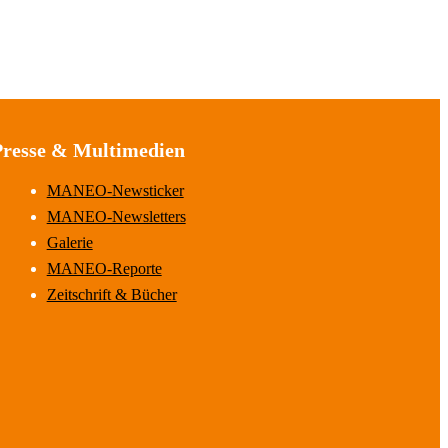
Presse & Multimedien
MANEO-Newsticker
MANEO-Newsletters
Galerie
MANEO-Reporte
Zeitschrift & Bücher