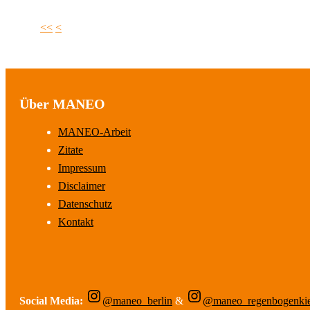
<<
<
Über MANEO
MANEO-Arbeit
Zitate
Impressum
Disclaimer
Datenschutz
Kontakt
Social Media:
@maneo_berlin
&
@maneo_regenbogenki