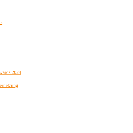
is
Awards 2024
Vernetzung