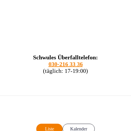
Schwules Überfalltelefon:
030-216 33 36
(täglich: 17-19:00)
Liste
Kalender