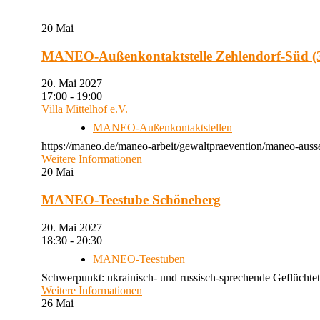
20
Mai
MANEO-Außenkontaktstelle Zehlendorf-Süd (3
20. Mai 2027
17:00 - 19:00
Villa Mittelhof e.V.
MANEO-Außenkontaktstellen
https://maneo.de/maneo-arbeit/gewaltpraevention/maneo-ausse
Weitere Informationen
20
Mai
MANEO-Teestube Schöneberg
20. Mai 2027
18:30 - 20:30
MANEO-Teestuben
Schwerpunkt: ukrainisch- und russisch-sprechende Geflüchtet
Weitere Informationen
26
Mai