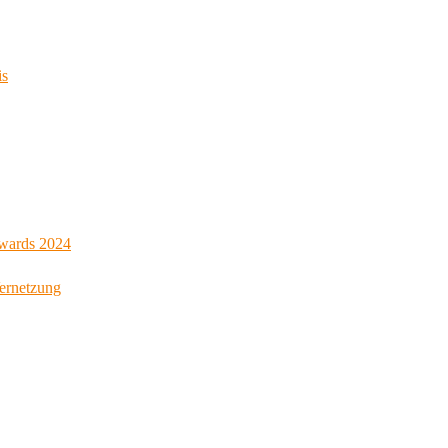
is
Awards 2024
Vernetzung