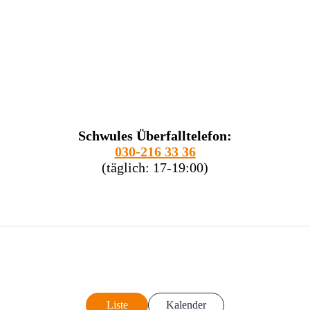
Schwules Überfalltelefon:
030-216 33 36
(täglich: 17-19:00)
Liste
Kalender