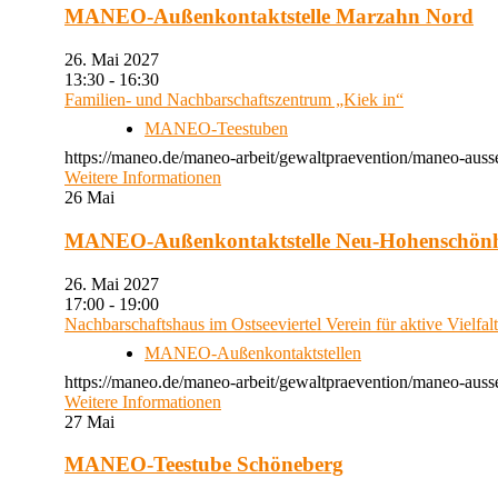
MANEO-Außenkontaktstelle Marzahn Nord
26. Mai 2027
13:30 - 16:30
Familien- und Nachbarschaftszentrum „Kiek in“
MANEO-Teestuben
https://maneo.de/maneo-arbeit/gewaltpraevention/maneo-auss
Weitere Informationen
26
Mai
MANEO-Außenkontaktstelle Neu-Hohenschön
26. Mai 2027
17:00 - 19:00
Nachbarschaftshaus im Ostseeviertel Verein für aktive Vielfal
MANEO-Außenkontaktstellen
https://maneo.de/maneo-arbeit/gewaltpraevention/maneo-auss
Weitere Informationen
27
Mai
MANEO-Teestube Schöneberg