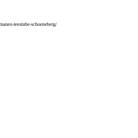
/maneo-teestube-schoeneberg/