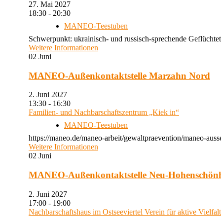
27. Mai 2027
18:30 - 20:30
MANEO-Teestuben
Schwerpunkt: ukrainisch- und russisch-sprechende Geflüchtet
Weitere Informationen
02
Juni
MANEO-Außenkontaktstelle Marzahn Nord
2. Juni 2027
13:30 - 16:30
Familien- und Nachbarschaftszentrum „Kiek in“
MANEO-Teestuben
https://maneo.de/maneo-arbeit/gewaltpraevention/maneo-auss
Weitere Informationen
02
Juni
MANEO-Außenkontaktstelle Neu-Hohenschön
2. Juni 2027
17:00 - 19:00
Nachbarschaftshaus im Ostseeviertel Verein für aktive Vielfal