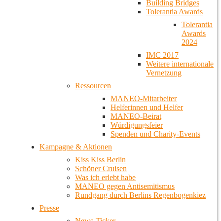
Building Bridges
Tolerantia Awards
Tolerantia
Awards
2024
IMC 2017
Weitere internationale
Vernetzung
Ressourcen
MANEO-Mitarbeiter
Helferinnen und Helfer
MANEO-Beirat
Würdigungsfeier
Spenden und Charity-Events
Kampagne & Aktionen
Kiss Kiss Berlin
Schöner Cruisen
Was ich erlebt habe
MANEO gegen Antisemitismus
Rundgang durch Berlins Regenbogenkiez
Presse
News-Ticker