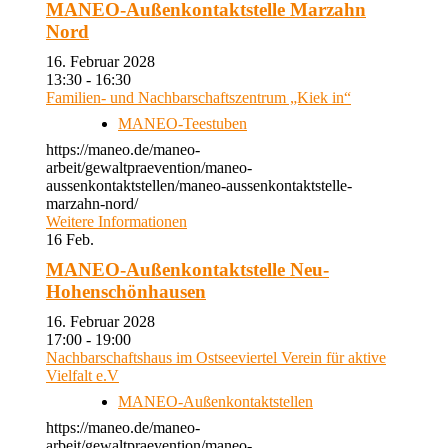
MANEO-Außenkontaktstelle Marzahn
Nord
16. Februar 2028
13:30 - 16:30
Familien- und Nachbarschaftszentrum „Kiek in“
MANEO-Teestuben
https://maneo.de/maneo-
arbeit/gewaltpraevention/maneo-
aussenkontaktstellen/maneo-aussenkontaktstelle-
marzahn-nord/
Weitere Informationen
16
Feb.
MANEO-Außenkontaktstelle Neu-
Hohenschönhausen
16. Februar 2028
17:00 - 19:00
Nachbarschaftshaus im Ostseeviertel Verein für aktive
Vielfalt e.V
MANEO-Außenkontaktstellen
https://maneo.de/maneo-
arbeit/gewaltpraevention/maneo-