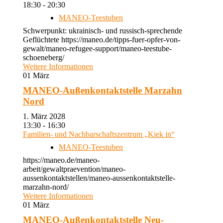
18:30 - 20:30
MANEO-Teestuben
Schwerpunkt: ukrainisch- und russisch-sprechende
Geflüchtete https://maneo.de/tipps-fuer-opfer-von-
gewalt/maneo-refugee-support/maneo-teestube-
schoeneberg/
Weitere Informationen
01
März
MANEO-Außenkontaktstelle Marzahn
Nord
1. März 2028
13:30 - 16:30
Familien- und Nachbarschaftszentrum „Kiek in“
MANEO-Teestuben
https://maneo.de/maneo-
arbeit/gewaltpraevention/maneo-
aussenkontaktstellen/maneo-aussenkontaktstelle-
marzahn-nord/
Weitere Informationen
01
März
MANEO-Außenkontaktstelle Neu-