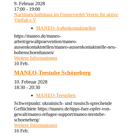
9. Februar 2028
17:00 - 19:00
Nachbarschaftshaus im Ostseeviertel Verein für aktive
Vielfalt e.V
MANEO-Außenkontaktstellen
https://maneo.de/maneo-
arbeit/gewaltpraevention/maneo-
aussenkontaktstellen/maneo-aussenkontaktstelle-neu-
hohenschoenhausen/
Weitere Informationen
10
Feb.
MANEO-Teestube Schöneberg
10. Februar 2028
18:30 - 20:30
MANEO-Teestuben
Schwerpunkt: ukrainisch- und russisch-sprechende
Geflüchtete https://maneo.de/tipps-fuer-opfer-von-
gewalt/maneo-refugee-support/maneo-teestube-
schoeneberg/
Weitere Informationen
16
Feb.