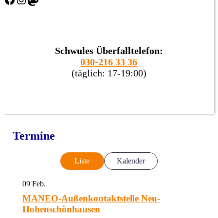
Schwules Überfalltelefon:
030-216 33 36
(täglich: 17-19:00)
Termine
Liste
Kalender
09
Feb.
MANEO-Außenkontaktstelle Neu-
Hohenschönhausen