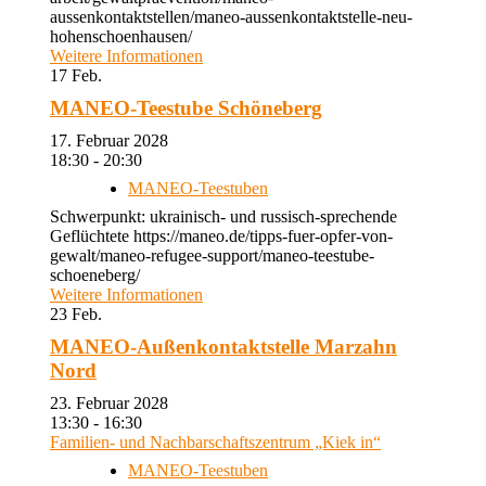
aussenkontaktstellen/maneo-aussenkontaktstelle-neu-
hohenschoenhausen/
Weitere Informationen
17
Feb.
MANEO-Teestube Schöneberg
17. Februar 2028
18:30 - 20:30
MANEO-Teestuben
Schwerpunkt: ukrainisch- und russisch-sprechende
Geflüchtete https://maneo.de/tipps-fuer-opfer-von-
gewalt/maneo-refugee-support/maneo-teestube-
schoeneberg/
Weitere Informationen
23
Feb.
MANEO-Außenkontaktstelle Marzahn
Nord
23. Februar 2028
13:30 - 16:30
Familien- und Nachbarschaftszentrum „Kiek in“
MANEO-Teestuben