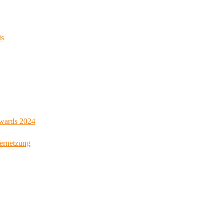
is
Awards 2024
Vernetzung