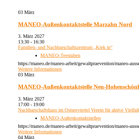
03
März
MANEO-Außenkontaktstelle Marzahn Nord
3. März 2027
13:30 - 16:30
Familien- und Nachbarschaftszentrum „Kiek in“
MANEO-Teestuben
https://maneo.de/maneo-arbeit/gewaltpraevention/maneo-auss
Weitere Informationen
03
März
MANEO-Außenkontaktstelle Neu-Hohenschön
3. März 2027
17:00 - 19:00
Nachbarschaftshaus im Ostseeviertel Verein für aktive Vielfal
MANEO-Außenkontaktstellen
https://maneo.de/maneo-arbeit/gewaltpraevention/maneo-auss
Weitere Informationen
04
März