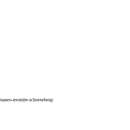
/maneo-teestube-schoeneberg/