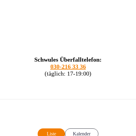
Schwules Überfalltelefon:
030-216 33 36
(täglich: 17-19:00)
Liste
Kalender