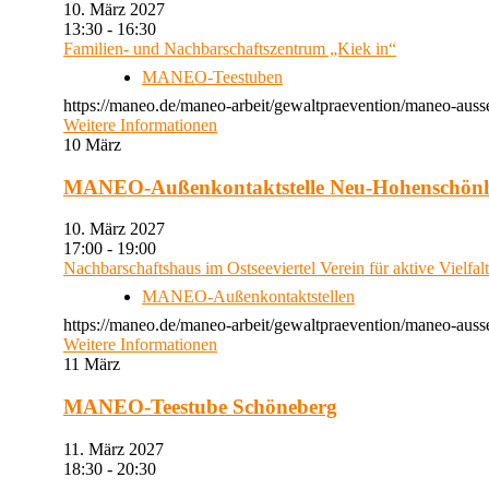
10. März 2027
13:30 - 16:30
Familien- und Nachbarschaftszentrum „Kiek in“
MANEO-Teestuben
https://maneo.de/maneo-arbeit/gewaltpraevention/maneo-auss
Weitere Informationen
10
März
MANEO-Außenkontaktstelle Neu-Hohenschön
10. März 2027
17:00 - 19:00
Nachbarschaftshaus im Ostseeviertel Verein für aktive Vielfal
MANEO-Außenkontaktstellen
https://maneo.de/maneo-arbeit/gewaltpraevention/maneo-auss
Weitere Informationen
11
März
MANEO-Teestube Schöneberg
11. März 2027
18:30 - 20:30