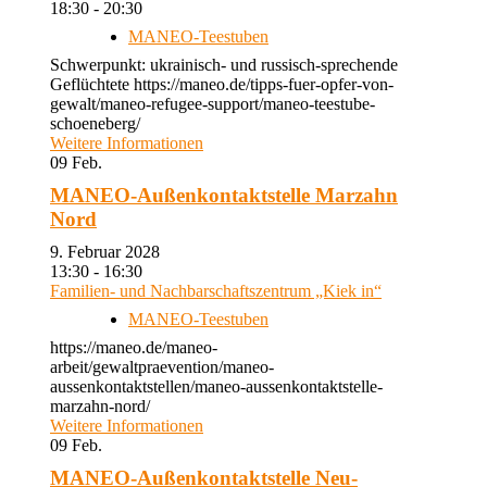
18:30 - 20:30
MANEO-Teestuben
Schwerpunkt: ukrainisch- und russisch-sprechende
Geflüchtete https://maneo.de/tipps-fuer-opfer-von-
gewalt/maneo-refugee-support/maneo-teestube-
schoeneberg/
Weitere Informationen
09
Feb.
MANEO-Außenkontaktstelle Marzahn
Nord
9. Februar 2028
13:30 - 16:30
Familien- und Nachbarschaftszentrum „Kiek in“
MANEO-Teestuben
https://maneo.de/maneo-
arbeit/gewaltpraevention/maneo-
aussenkontaktstellen/maneo-aussenkontaktstelle-
marzahn-nord/
Weitere Informationen
09
Feb.
MANEO-Außenkontaktstelle Neu-