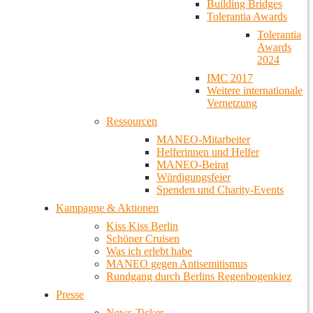
Building Bridges
Tolerantia Awards
Tolerantia
Awards
2024
IMC 2017
Weitere internationale
Vernetzung
Ressourcen
MANEO-Mitarbeiter
Helferinnen und Helfer
MANEO-Beirat
Würdigungsfeier
Spenden und Charity-Events
Kampagne & Aktionen
Kiss Kiss Berlin
Schöner Cruisen
Was ich erlebt habe
MANEO gegen Antisemitismus
Rundgang durch Berlins Regenbogenkiez
Presse
News-Ticker