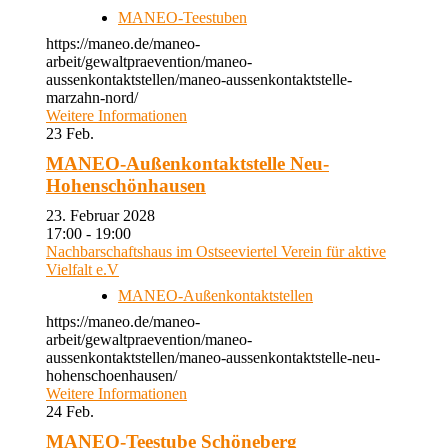
MANEO-Teestuben
https://maneo.de/maneo-
arbeit/gewaltpraevention/maneo-
aussenkontaktstellen/maneo-aussenkontaktstelle-
marzahn-nord/
Weitere Informationen
23
Feb.
MANEO-Außenkontaktstelle Neu-
Hohenschönhausen
23. Februar 2028
17:00 - 19:00
Nachbarschaftshaus im Ostseeviertel Verein für aktive
Vielfalt e.V
MANEO-Außenkontaktstellen
https://maneo.de/maneo-
arbeit/gewaltpraevention/maneo-
aussenkontaktstellen/maneo-aussenkontaktstelle-neu-
hohenschoenhausen/
Weitere Informationen
24
Feb.
MANEO-Teestube Schöneberg