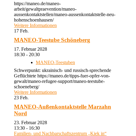
https://maneo.de/maneo-
arbeit/gewaltpraevention/maneo-
aussenkontaktstellen/maneo-aussenkontaktstelle-neu-
hohenschoenhausen/
Weitere Informationen
17
Feb.
MANEO-Teestube Schöneberg
17. Februar 2028
18:30 - 20:30
MANEO-Teestuben
Schwerpunkt: ukrainisch- und russisch-sprechende
Geflüchtete https://maneo.de/tipps-fuer-opfer-von-
gewalt/maneo-refugee-support/maneo-teestube-
schoeneberg/
Weitere Informationen
23
Feb.
MANEO-Außenkontaktstelle Marzahn
Nord
23. Februar 2028
13:30 - 16:30
Familien- und Nachbarschaftszentrum „Kiek in“