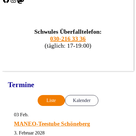
Schwules Überfalltelefon:
030-216 33 36
(täglich: 17-19:00)
Termine
Liste
Kalender
03
Feb.
MANEO-Teestube Schöneberg
3. Februar 2028