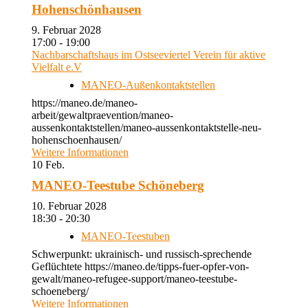
Hohenschönhausen
9. Februar 2028
17:00 - 19:00
Nachbarschaftshaus im Ostseeviertel Verein für aktive
Vielfalt e.V
MANEO-Außenkontaktstellen
https://maneo.de/maneo-
arbeit/gewaltpraevention/maneo-
aussenkontaktstellen/maneo-aussenkontaktstelle-neu-
hohenschoenhausen/
Weitere Informationen
10
Feb.
MANEO-Teestube Schöneberg
10. Februar 2028
18:30 - 20:30
MANEO-Teestuben
Schwerpunkt: ukrainisch- und russisch-sprechende
Geflüchtete https://maneo.de/tipps-fuer-opfer-von-
gewalt/maneo-refugee-support/maneo-teestube-
schoeneberg/
Weitere Informationen