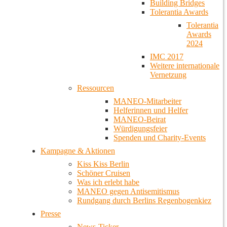
Building Bridges
Tolerantia Awards
Tolerantia
Awards
2024
IMC 2017
Weitere internationale
Vernetzung
Ressourcen
MANEO-Mitarbeiter
Helferinnen und Helfer
MANEO-Beirat
Würdigungsfeier
Spenden und Charity-Events
Kampagne & Aktionen
Kiss Kiss Berlin
Schöner Cruisen
Was ich erlebt habe
MANEO gegen Antisemitismus
Rundgang durch Berlins Regenbogenkiez
Presse
News-Ticker