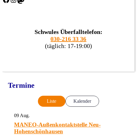
Schwules Überfalltelefon:
030-216 33 36
(täglich: 17-19:00)
Termine
Liste
Kalender
09
Aug.
MANEO-Außenkontaktstelle Neu-
Hohenschönhausen