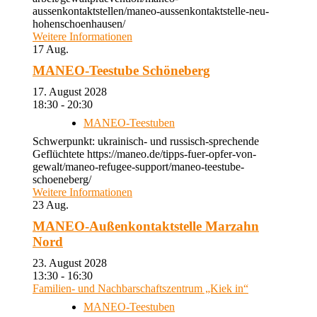
aussenkontaktstellen/maneo-aussenkontaktstelle-neu-
hohenschoenhausen/
Weitere Informationen
17
Aug.
MANEO-Teestube Schöneberg
17. August 2028
18:30 - 20:30
MANEO-Teestuben
Schwerpunkt: ukrainisch- und russisch-sprechende
Geflüchtete https://maneo.de/tipps-fuer-opfer-von-
gewalt/maneo-refugee-support/maneo-teestube-
schoeneberg/
Weitere Informationen
23
Aug.
MANEO-Außenkontaktstelle Marzahn
Nord
23. August 2028
13:30 - 16:30
Familien- und Nachbarschaftszentrum „Kiek in“
MANEO-Teestuben