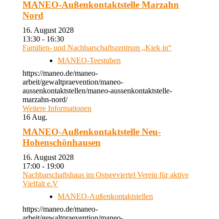
MANEO-Außenkontaktstelle Marzahn
Nord
16. August 2028
13:30 - 16:30
Familien- und Nachbarschaftszentrum „Kiek in“
MANEO-Teestuben
https://maneo.de/maneo-
arbeit/gewaltpraevention/maneo-
aussenkontaktstellen/maneo-aussenkontaktstelle-
marzahn-nord/
Weitere Informationen
16
Aug.
MANEO-Außenkontaktstelle Neu-
Hohenschönhausen
16. August 2028
17:00 - 19:00
Nachbarschaftshaus im Ostseeviertel Verein für aktive
Vielfalt e.V
MANEO-Außenkontaktstellen
https://maneo.de/maneo-
arbeit/gewaltpraevention/maneo-