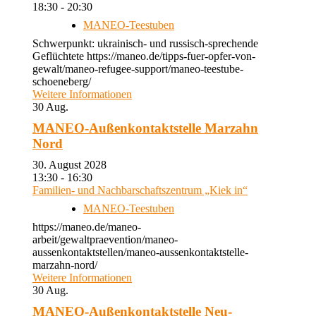
18:30 - 20:30
MANEO-Teestuben
Schwerpunkt: ukrainisch- und russisch-sprechende
Geflüchtete https://maneo.de/tipps-fuer-opfer-von-
gewalt/maneo-refugee-support/maneo-teestube-
schoeneberg/
Weitere Informationen
30
Aug.
MANEO-Außenkontaktstelle Marzahn
Nord
30. August 2028
13:30 - 16:30
Familien- und Nachbarschaftszentrum „Kiek in“
MANEO-Teestuben
https://maneo.de/maneo-
arbeit/gewaltpraevention/maneo-
aussenkontaktstellen/maneo-aussenkontaktstelle-
marzahn-nord/
Weitere Informationen
30
Aug.
MANEO-Außenkontaktstelle Neu-