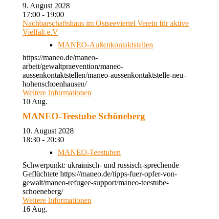
9. August 2028
17:00 - 19:00
Nachbarschaftshaus im Ostseeviertel Verein für aktive
Vielfalt e.V
MANEO-Außenkontaktstellen
https://maneo.de/maneo-
arbeit/gewaltpraevention/maneo-
aussenkontaktstellen/maneo-aussenkontaktstelle-neu-
hohenschoenhausen/
Weitere Informationen
10
Aug.
MANEO-Teestube Schöneberg
10. August 2028
18:30 - 20:30
MANEO-Teestuben
Schwerpunkt: ukrainisch- und russisch-sprechende
Geflüchtete https://maneo.de/tipps-fuer-opfer-von-
gewalt/maneo-refugee-support/maneo-teestube-
schoeneberg/
Weitere Informationen
16
Aug.