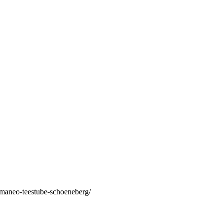
/maneo-teestube-schoeneberg/