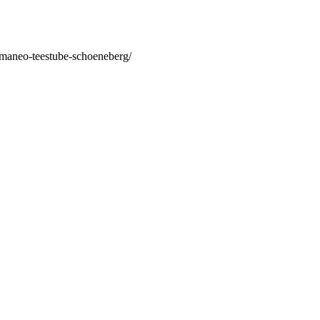
/maneo-teestube-schoeneberg/