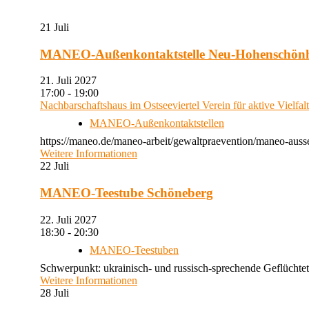
21
Juli
MANEO-Außenkontaktstelle Neu-Hohenschön
21. Juli 2027
17:00 - 19:00
Nachbarschaftshaus im Ostseeviertel Verein für aktive Vielfal
MANEO-Außenkontaktstellen
https://maneo.de/maneo-arbeit/gewaltpraevention/maneo-auss
Weitere Informationen
22
Juli
MANEO-Teestube Schöneberg
22. Juli 2027
18:30 - 20:30
MANEO-Teestuben
Schwerpunkt: ukrainisch- und russisch-sprechende Geflüchtet
Weitere Informationen
28
Juli