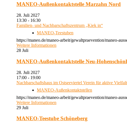
MANEO-Außenkontaktstelle Marzahn Nord
28. Juli 2027
13:30 - 16:30
Familien- und Nachbarschaftszentrum „Kiek in“
MANEO-Teestuben
https://maneo.de/maneo-arbeit/gewaltpraevention/maneo-auss
Weitere Informationen
28
Juli
MANEO-Außenkontaktstelle Neu-Hohenschön
28. Juli 2027
17:00 - 19:00
Nachbarschaftshaus im Ostseeviertel Verein für aktive Vielfal
MANEO-Außenkontaktstellen
https://maneo.de/maneo-arbeit/gewaltpraevention/maneo-auss
Weitere Informationen
29
Juli
MANEO-Teestube Schöneberg