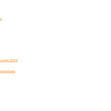
is
Awards 2024
Vernetzung