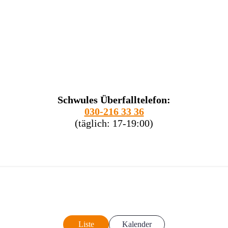
Schwules Überfalltelefon:
030-216 33 36
(täglich: 17-19:00)
Liste
Kalender