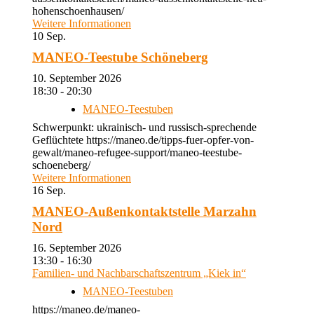
hohenschoenhausen/
Weitere Informationen
10
Sep.
MANEO-Teestube Schöneberg
10. September 2026
18:30 - 20:30
MANEO-Teestuben
Schwerpunkt: ukrainisch- und russisch-sprechende
Geflüchtete https://maneo.de/tipps-fuer-opfer-von-
gewalt/maneo-refugee-support/maneo-teestube-
schoeneberg/
Weitere Informationen
16
Sep.
MANEO-Außenkontaktstelle Marzahn
Nord
16. September 2026
13:30 - 16:30
Familien- und Nachbarschaftszentrum „Kiek in“
MANEO-Teestuben
https://maneo.de/maneo-