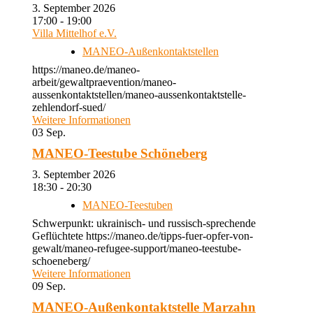
3. September 2026
17:00 - 19:00
Villa Mittelhof e.V.
MANEO-Außenkontaktstellen
https://maneo.de/maneo-
arbeit/gewaltpraevention/maneo-
aussenkontaktstellen/maneo-aussenkontaktstelle-
zehlendorf-sued/
Weitere Informationen
03
Sep.
MANEO-Teestube Schöneberg
3. September 2026
18:30 - 20:30
MANEO-Teestuben
Schwerpunkt: ukrainisch- und russisch-sprechende
Geflüchtete https://maneo.de/tipps-fuer-opfer-von-
gewalt/maneo-refugee-support/maneo-teestube-
schoeneberg/
Weitere Informationen
09
Sep.
MANEO-Außenkontaktstelle Marzahn