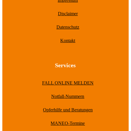
Impressum
Disclaimer
Datenschutz
Kontakt
Services
FALL ONLINE MELDEN
Notfall-Nummern
Opferhilfe und Beratungen
MANEO-Termine