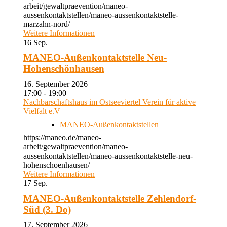
arbeit/gewaltpraevention/maneo-
aussenkontaktstellen/maneo-aussenkontaktstelle-
marzahn-nord/
Weitere Informationen
16
Sep.
MANEO-Außenkontaktstelle Neu-
Hohenschönhausen
16. September 2026
17:00 - 19:00
Nachbarschaftshaus im Ostseeviertel Verein für aktive
Vielfalt e.V
MANEO-Außenkontaktstellen
https://maneo.de/maneo-
arbeit/gewaltpraevention/maneo-
aussenkontaktstellen/maneo-aussenkontaktstelle-neu-
hohenschoenhausen/
Weitere Informationen
17
Sep.
MANEO-Außenkontaktstelle Zehlendorf-
Süd (3. Do)
17. September 2026