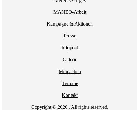
MANEO-Tipps
MANEO-Arbeit
Kampagne & Aktionen
Presse
Infopool
Galerie
Mitmachen
Termine
Kontakt
Copyright © 2026 . All rights reserved.