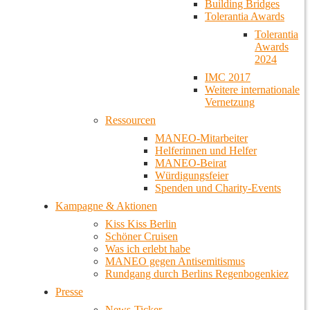
Building Bridges
Tolerantia Awards
Tolerantia
Awards
2024
IMC 2017
Weitere internationale
Vernetzung
Ressourcen
MANEO-Mitarbeiter
Helferinnen und Helfer
MANEO-Beirat
Würdigungsfeier
Spenden und Charity-Events
Kampagne & Aktionen
Kiss Kiss Berlin
Schöner Cruisen
Was ich erlebt habe
MANEO gegen Antisemitismus
Rundgang durch Berlins Regenbogenkiez
Presse
News-Ticker