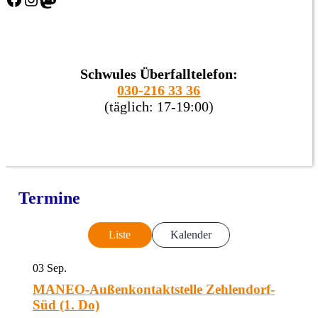
Schwules Überfalltelefon:
030-216 33 36
(täglich: 17-19:00)
Termine
Liste
Kalender
03
Sep.
MANEO-Außenkontaktstelle Zehlendorf-
Süd (1. Do)