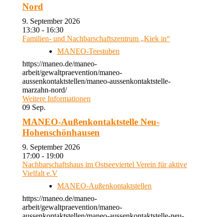
Nord
9. September 2026
13:30 - 16:30
Familien- und Nachbarschaftszentrum „Kiek in“
MANEO-Teestuben
https://maneo.de/maneo-
arbeit/gewaltpraevention/maneo-
aussenkontaktstellen/maneo-aussenkontaktstelle-
marzahn-nord/
Weitere Informationen
09
Sep.
MANEO-Außenkontaktstelle Neu-
Hohenschönhausen
9. September 2026
17:00 - 19:00
Nachbarschaftshaus im Ostseeviertel Verein für aktive
Vielfalt e.V
MANEO-Außenkontaktstellen
https://maneo.de/maneo-
arbeit/gewaltpraevention/maneo-
aussenkontaktstellen/maneo-aussenkontaktstelle-neu-