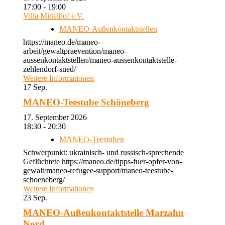
17:00 - 19:00
Villa Mittelhof e.V.
MANEO-Außenkontaktstellen
https://maneo.de/maneo-
arbeit/gewaltpraevention/maneo-
aussenkontaktstellen/maneo-aussenkontaktstelle-
zehlendorf-sued/
Weitere Informationen
17
Sep.
MANEO-Teestube Schöneberg
17. September 2026
18:30 - 20:30
MANEO-Teestuben
Schwerpunkt: ukrainisch- und russisch-sprechende
Geflüchtete https://maneo.de/tipps-fuer-opfer-von-
gewalt/maneo-refugee-support/maneo-teestube-
schoeneberg/
Weitere Informationen
23
Sep.
MANEO-Außenkontaktstelle Marzahn
Nord