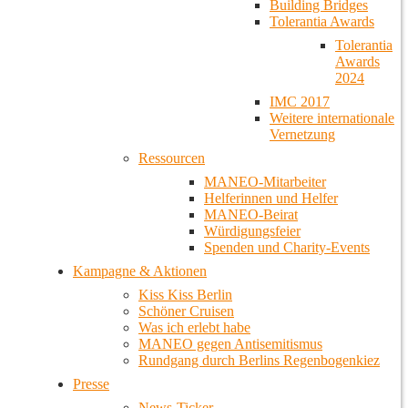
Building Bridges
Tolerantia Awards
Tolerantia
Awards
2024
IMC 2017
Weitere internationale
Vernetzung
Ressourcen
MANEO-Mitarbeiter
Helferinnen und Helfer
MANEO-Beirat
Würdigungsfeier
Spenden und Charity-Events
Kampagne & Aktionen
Kiss Kiss Berlin
Schöner Cruisen
Was ich erlebt habe
MANEO gegen Antisemitismus
Rundgang durch Berlins Regenbogenkiez
Presse
News-Ticker