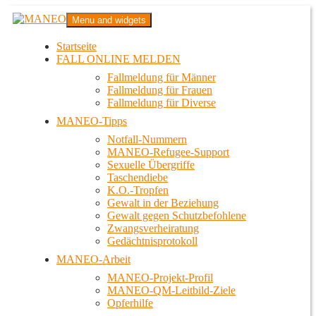
Zum
MANEO
Menu and widgets
Inhalt
Das schwule Anti-Gewalt-Projekt in Berlin
springen
Startseite
FALL ONLINE MELDEN
Fallmeldung für Männer
Fallmeldung für Frauen
Fallmeldung für Diverse
MANEO-Tipps
Notfall-Nummern
MANEO-Refugee-Support
Sexuelle Übergriffe
Taschendiebe
K.O.-Tropfen
Gewalt in der Beziehung
Gewalt gegen Schutzbefohlene
Zwangsverheiratung
Gedächtnisprotokoll
MANEO-Arbeit
MANEO-Projekt-Profil
MANEO-QM-Leitbild-Ziele
Opferhilfe