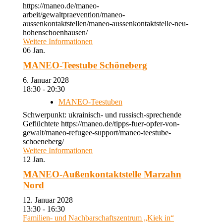
https://maneo.de/maneo-
arbeit/gewaltpraevention/maneo-
aussenkontaktstellen/maneo-aussenkontaktstelle-neu-
hohenschoenhausen/
Weitere Informationen
06
Jan.
MANEO-Teestube Schöneberg
6. Januar 2028
18:30 - 20:30
MANEO-Teestuben
Schwerpunkt: ukrainisch- und russisch-sprechende
Geflüchtete https://maneo.de/tipps-fuer-opfer-von-
gewalt/maneo-refugee-support/maneo-teestube-
schoeneberg/
Weitere Informationen
12
Jan.
MANEO-Außenkontaktstelle Marzahn
Nord
12. Januar 2028
13:30 - 16:30
Familien- und Nachbarschaftszentrum „Kiek in“