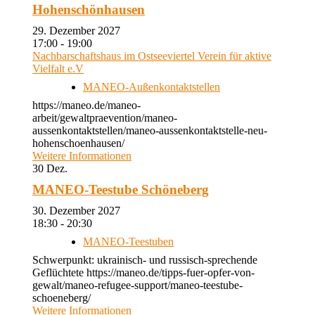
Hohenschönhausen
29. Dezember 2027
17:00 - 19:00
Nachbarschaftshaus im Ostseeviertel Verein für aktive
Vielfalt e.V
MANEO-Außenkontaktstellen
https://maneo.de/maneo-
arbeit/gewaltpraevention/maneo-
aussenkontaktstellen/maneo-aussenkontaktstelle-neu-
hohenschoenhausen/
Weitere Informationen
30
Dez.
MANEO-Teestube Schöneberg
30. Dezember 2027
18:30 - 20:30
MANEO-Teestuben
Schwerpunkt: ukrainisch- und russisch-sprechende
Geflüchtete https://maneo.de/tipps-fuer-opfer-von-
gewalt/maneo-refugee-support/maneo-teestube-
schoeneberg/
Weitere Informationen