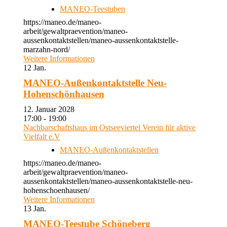
MANEO-Teestuben
https://maneo.de/maneo-
arbeit/gewaltpraevention/maneo-
aussenkontaktstellen/maneo-aussenkontaktstelle-
marzahn-nord/
Weitere Informationen
12
Jan.
MANEO-Außenkontaktstelle Neu-
Hohenschönhausen
12. Januar 2028
17:00 - 19:00
Nachbarschaftshaus im Ostseeviertel Verein für aktive
Vielfalt e.V
MANEO-Außenkontaktstellen
https://maneo.de/maneo-
arbeit/gewaltpraevention/maneo-
aussenkontaktstellen/maneo-aussenkontaktstelle-neu-
hohenschoenhausen/
Weitere Informationen
13
Jan.
MANEO-Teestube Schöneberg