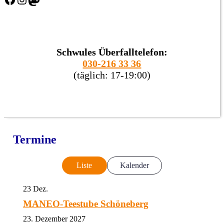
Schwules Überfalltelefon:
030-216 33 36
(täglich: 17-19:00)
Termine
Liste
Kalender
23
Dez.
MANEO-Teestube Schöneberg
23. Dezember 2027