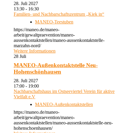
28. Juli 2027
13:30 - 16:30
Familien- und Nachbarschaftszentrum „Kiek in“
MANEO-Teestuben
https://maneo.de/maneo-
arbeit/gewaltpraevention/maneo-
aussenkontaktstellen/maneo-aussenkontaktstelle-
marzahn-nord/
Weitere Informationen
28
Juli
MANEO-Außenkontaktstelle Neu-
Hohenschönhausen
28. Juli 2027
17:00 - 19:00
Nachbarschaftshaus im Ostseeviertel Verein für aktive
Vielfalt e.V
MANEO-Außenkontaktstellen
https://maneo.de/maneo-
arbeit/gewaltpraevention/maneo-
aussenkontaktstellen/maneo-aussenkontaktstelle-neu-
hohenschoenhausen/