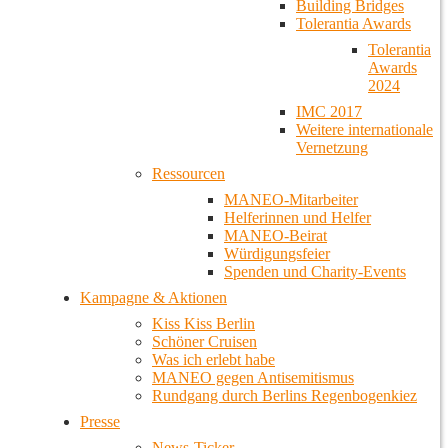
Building Bridges
Tolerantia Awards
Tolerantia
Awards
2024
IMC 2017
Weitere internationale
Vernetzung
Ressourcen
MANEO-Mitarbeiter
Helferinnen und Helfer
MANEO-Beirat
Würdigungsfeier
Spenden und Charity-Events
Kampagne & Aktionen
Kiss Kiss Berlin
Schöner Cruisen
Was ich erlebt habe
MANEO gegen Antisemitismus
Rundgang durch Berlins Regenbogenkiez
Presse
News-Ticker