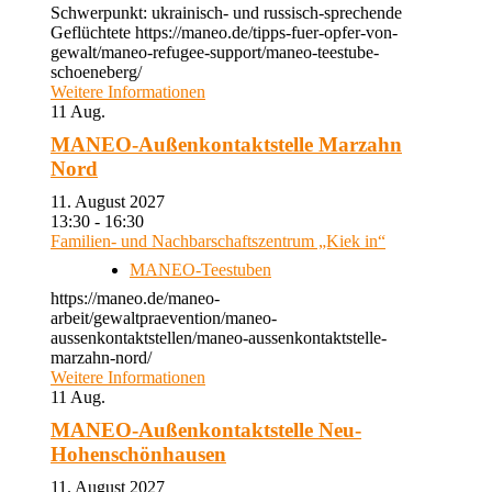
Schwerpunkt: ukrainisch- und russisch-sprechende
Geflüchtete https://maneo.de/tipps-fuer-opfer-von-
gewalt/maneo-refugee-support/maneo-teestube-
schoeneberg/
Weitere Informationen
11
Aug.
MANEO-Außenkontaktstelle Marzahn
Nord
11. August 2027
13:30 - 16:30
Familien- und Nachbarschaftszentrum „Kiek in“
MANEO-Teestuben
https://maneo.de/maneo-
arbeit/gewaltpraevention/maneo-
aussenkontaktstellen/maneo-aussenkontaktstelle-
marzahn-nord/
Weitere Informationen
11
Aug.
MANEO-Außenkontaktstelle Neu-
Hohenschönhausen
11. August 2027