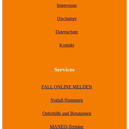
Impressum
Disclaimer
Datenschutz
Kontakt
Services
FALL ONLINE MELDEN
Notfall-Nummern
Opferhilfe und Beratungen
MANEO-Termine