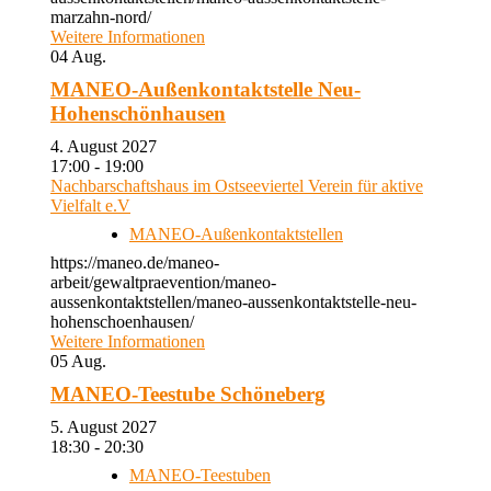
marzahn-nord/
Weitere Informationen
04
Aug.
MANEO-Außenkontaktstelle Neu-
Hohenschönhausen
4. August 2027
17:00 - 19:00
Nachbarschaftshaus im Ostseeviertel Verein für aktive
Vielfalt e.V
MANEO-Außenkontaktstellen
https://maneo.de/maneo-
arbeit/gewaltpraevention/maneo-
aussenkontaktstellen/maneo-aussenkontaktstelle-neu-
hohenschoenhausen/
Weitere Informationen
05
Aug.
MANEO-Teestube Schöneberg
5. August 2027
18:30 - 20:30
MANEO-Teestuben