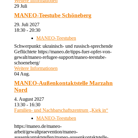
Weitere Informationen
29
Juli
MANEO-Teestube Schöneberg
29. Juli 2027
18:30 - 20:30
MANEO-Teestuben
Schwerpunkt: ukrainisch- und russisch-sprechende
Geflüchtete https://maneo.de/tipps-fuer-opfer-von-
gewalt/maneo-refugee-support/maneo-teestube-
schoeneberg/
Weitere Informationen
04
Aug.
MANEO-Außenkontaktstelle Marzahn
Nord
4. August 2027
13:30 - 16:30
Familien- und Nachbarschaftszentrum „Kiek in“
MANEO-Teestuben
https://maneo.de/maneo-
arbeit/gewaltpraevention/maneo-
aussenkontaktstellen/maneo-aussenkontaktstelle-