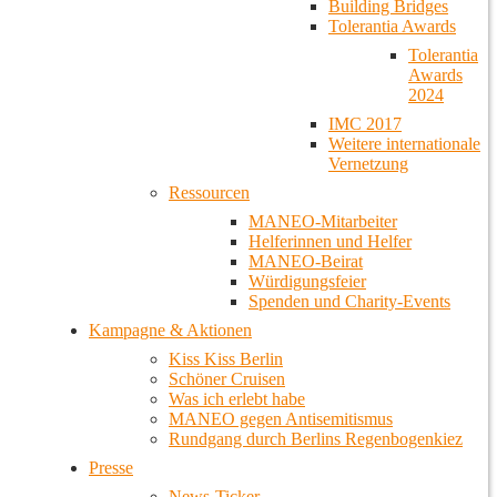
Building Bridges
Tolerantia Awards
Tolerantia
Awards
2024
IMC 2017
Weitere internationale
Vernetzung
Ressourcen
MANEO-Mitarbeiter
Helferinnen und Helfer
MANEO-Beirat
Würdigungsfeier
Spenden und Charity-Events
Kampagne & Aktionen
Kiss Kiss Berlin
Schöner Cruisen
Was ich erlebt habe
MANEO gegen Antisemitismus
Rundgang durch Berlins Regenbogenkiez
Presse
News-Ticker