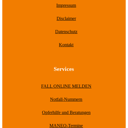
Impressum
Disclaimer
Datenschutz
Kontakt
Services
FALL ONLINE MELDEN
Notfall-Nummern
Opferhilfe und Beratungen
MANEO-Termine