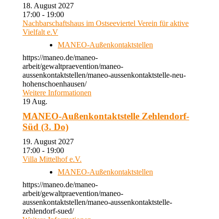
18. August 2027
17:00 - 19:00
Nachbarschaftshaus im Ostseeviertel Verein für aktive
Vielfalt e.V
MANEO-Außenkontaktstellen
https://maneo.de/maneo-
arbeit/gewaltpraevention/maneo-
aussenkontaktstellen/maneo-aussenkontaktstelle-neu-
hohenschoenhausen/
Weitere Informationen
19
Aug.
MANEO-Außenkontaktstelle Zehlendorf-
Süd (3. Do)
19. August 2027
17:00 - 19:00
Villa Mittelhof e.V.
MANEO-Außenkontaktstellen
https://maneo.de/maneo-
arbeit/gewaltpraevention/maneo-
aussenkontaktstellen/maneo-aussenkontaktstelle-
zehlendorf-sued/