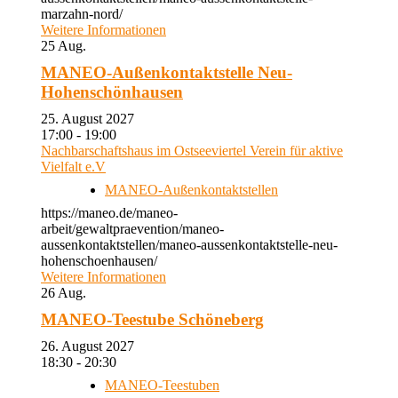
marzahn-nord/
Weitere Informationen
25
Aug.
MANEO-Außenkontaktstelle Neu-
Hohenschönhausen
25. August 2027
17:00 - 19:00
Nachbarschaftshaus im Ostseeviertel Verein für aktive
Vielfalt e.V
MANEO-Außenkontaktstellen
https://maneo.de/maneo-
arbeit/gewaltpraevention/maneo-
aussenkontaktstellen/maneo-aussenkontaktstelle-neu-
hohenschoenhausen/
Weitere Informationen
26
Aug.
MANEO-Teestube Schöneberg
26. August 2027
18:30 - 20:30
MANEO-Teestuben