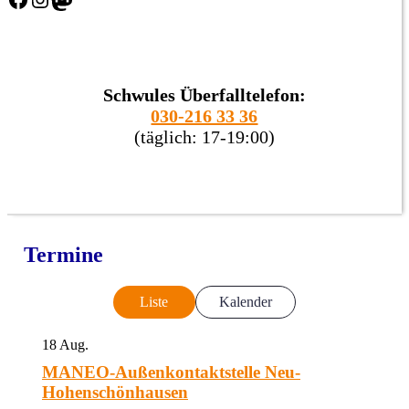
Schwules Überfalltelefon:
030-216 33 36
(täglich: 17-19:00)
Termine
Liste
Kalender
18
Aug.
MANEO-Außenkontaktstelle Neu-
Hohenschönhausen