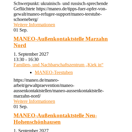
Schwerpunkt: ukrainisch- und russisch-sprechende
Geflüchtete https://maneo.de/tipps-fuer-opfer-von-
gewalt/maneo-refugee-support/maneo-teestube-
schoeneberg/
Weitere Informationen
01
Sep.
MANEO-Außenkontaktstelle Marzahn
Nord
1. September 2027
13:30 - 16:30
Familien- und Nachbarschaftszentrum „Kiek in“
MANEO-Teestuben
https://maneo.de/maneo-
arbeit/gewaltpraevention/maneo-
aussenkontaktstellen/maneo-aussenkontaktstelle-
marzahn-nord/
Weitere Informationen
01
Sep.
MANEO-Außenkontaktstelle Neu-
Hohenschönhausen
1. September 2027