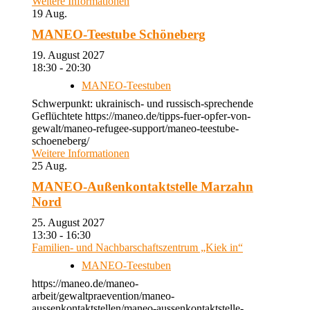
Weitere Informationen
19
Aug.
MANEO-Teestube Schöneberg
19. August 2027
18:30 - 20:30
MANEO-Teestuben
Schwerpunkt: ukrainisch- und russisch-sprechende
Geflüchtete https://maneo.de/tipps-fuer-opfer-von-
gewalt/maneo-refugee-support/maneo-teestube-
schoeneberg/
Weitere Informationen
25
Aug.
MANEO-Außenkontaktstelle Marzahn
Nord
25. August 2027
13:30 - 16:30
Familien- und Nachbarschaftszentrum „Kiek in“
MANEO-Teestuben
https://maneo.de/maneo-
arbeit/gewaltpraevention/maneo-
aussenkontaktstellen/maneo-aussenkontaktstelle-