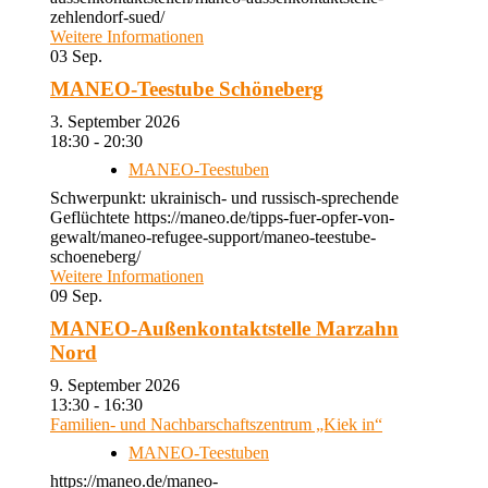
zehlendorf-sued/
Weitere Informationen
03
Sep.
MANEO-Teestube Schöneberg
3. September 2026
18:30 - 20:30
MANEO-Teestuben
Schwerpunkt: ukrainisch- und russisch-sprechende
Geflüchtete https://maneo.de/tipps-fuer-opfer-von-
gewalt/maneo-refugee-support/maneo-teestube-
schoeneberg/
Weitere Informationen
09
Sep.
MANEO-Außenkontaktstelle Marzahn
Nord
9. September 2026
13:30 - 16:30
Familien- und Nachbarschaftszentrum „Kiek in“
MANEO-Teestuben
https://maneo.de/maneo-