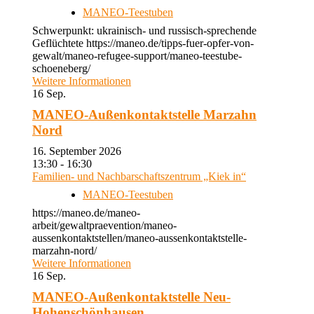
MANEO-Teestuben
Schwerpunkt: ukrainisch- und russisch-sprechende
Geflüchtete https://maneo.de/tipps-fuer-opfer-von-
gewalt/maneo-refugee-support/maneo-teestube-
schoeneberg/
Weitere Informationen
16
Sep.
MANEO-Außenkontaktstelle Marzahn
Nord
16. September 2026
13:30 - 16:30
Familien- und Nachbarschaftszentrum „Kiek in“
MANEO-Teestuben
https://maneo.de/maneo-
arbeit/gewaltpraevention/maneo-
aussenkontaktstellen/maneo-aussenkontaktstelle-
marzahn-nord/
Weitere Informationen
16
Sep.
MANEO-Außenkontaktstelle Neu-
Hohenschönhausen