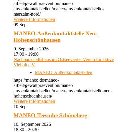
arbeit/gewaltpraevention/maneo-
aussenkontaktstellen/maneo-aussenkontaktstelle-
marzahn-nord/
Weitere Informationen
09
Sep.
MANEO-Außenkontaktstelle Neu-
Hohenschönhausen
9. September 2026
17:00 - 19:00
Nachbarschaftshaus im Ostseeviertel Verein für aktive
Vielfalt e.V
MANEO-Außenkontaktstellen
https://maneo.de/maneo-
arbeit/gewaltpraevention/maneo-
aussenkontaktstellen/maneo-aussenkontaktstelle-neu-
hohenschoenhausen/
Weitere Informationen
10
Sep.
MANEO-Teestube Schöneberg
10. September 2026
18:30 - 20:30