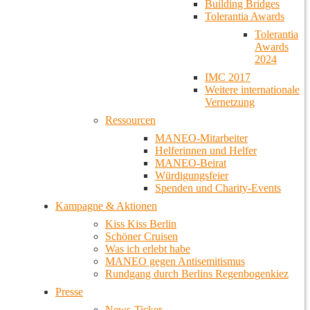
Building Bridges
Tolerantia Awards
Tolerantia
Awards
2024
IMC 2017
Weitere internationale
Vernetzung
Ressourcen
MANEO-Mitarbeiter
Helferinnen und Helfer
MANEO-Beirat
Würdigungsfeier
Spenden und Charity-Events
Kampagne & Aktionen
Kiss Kiss Berlin
Schöner Cruisen
Was ich erlebt habe
MANEO gegen Antisemitismus
Rundgang durch Berlins Regenbogenkiez
Presse
News-Ticker