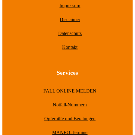
Impressum
Disclaimer
Datenschutz
Kontakt
Services
FALL ONLINE MELDEN
Notfall-Nummern
Opferhilfe und Beratungen
MANEO-Termine