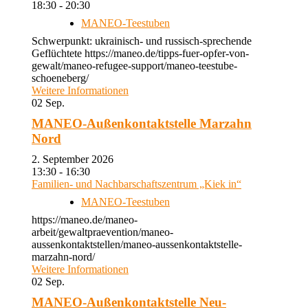
18:30 - 20:30
MANEO-Teestuben
Schwerpunkt: ukrainisch- und russisch-sprechende
Geflüchtete https://maneo.de/tipps-fuer-opfer-von-
gewalt/maneo-refugee-support/maneo-teestube-
schoeneberg/
Weitere Informationen
02
Sep.
MANEO-Außenkontaktstelle Marzahn
Nord
2. September 2026
13:30 - 16:30
Familien- und Nachbarschaftszentrum „Kiek in“
MANEO-Teestuben
https://maneo.de/maneo-
arbeit/gewaltpraevention/maneo-
aussenkontaktstellen/maneo-aussenkontaktstelle-
marzahn-nord/
Weitere Informationen
02
Sep.
MANEO-Außenkontaktstelle Neu-