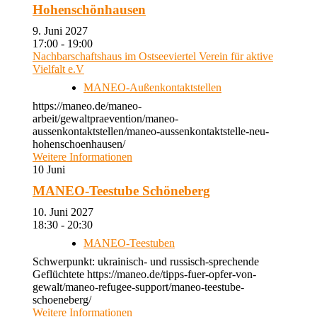
Hohenschönhausen
9. Juni 2027
17:00 - 19:00
Nachbarschaftshaus im Ostseeviertel Verein für aktive
Vielfalt e.V
MANEO-Außenkontaktstellen
https://maneo.de/maneo-
arbeit/gewaltpraevention/maneo-
aussenkontaktstellen/maneo-aussenkontaktstelle-neu-
hohenschoenhausen/
Weitere Informationen
10
Juni
MANEO-Teestube Schöneberg
10. Juni 2027
18:30 - 20:30
MANEO-Teestuben
Schwerpunkt: ukrainisch- und russisch-sprechende
Geflüchtete https://maneo.de/tipps-fuer-opfer-von-
gewalt/maneo-refugee-support/maneo-teestube-
schoeneberg/
Weitere Informationen