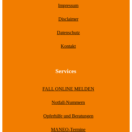
Impressum
Disclaimer
Datenschutz
Kontakt
Services
FALL ONLINE MELDEN
Notfall-Nummern
Opferhilfe und Beratungen
MANEO-Termine