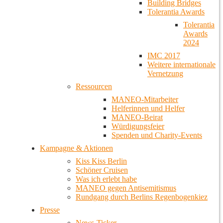
Building Bridges
Tolerantia Awards
Tolerantia
Awards
2024
IMC 2017
Weitere internationale
Vernetzung
Ressourcen
MANEO-Mitarbeiter
Helferinnen und Helfer
MANEO-Beirat
Würdigungsfeier
Spenden und Charity-Events
Kampagne & Aktionen
Kiss Kiss Berlin
Schöner Cruisen
Was ich erlebt habe
MANEO gegen Antisemitismus
Rundgang durch Berlins Regenbogenkiez
Presse
News-Ticker