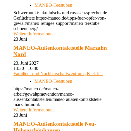
MANEO-Teestuben
Schwerpunkt: ukrainisch- und russisch-sprechende
Geflüchtete https://maneo.de/tipps-fuer-opfer-von-
gewalt/maneo-refugee-support/maneo-teestube-
schoeneberg/
Weitere Informationen
23
Juni
MANEO-Außenkontaktstelle Marzahn
Nord
23. Juni 2027
13:30 - 16:30
Familien- und Nachbarschaftszentrum „Kiek in“
MANEO-Teestuben
https://maneo.de/maneo-
arbeit/gewaltpraevention/maneo-
aussenkontaktstellen/maneo-aussenkontaktstelle-
marzahn-nord/
Weitere Informationen
23
Juni
MANEO-Außenkontaktstelle Neu-
Hohenschönhausen