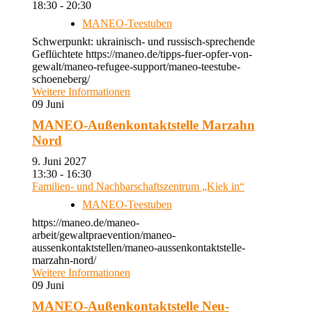
18:30 - 20:30
MANEO-Teestuben
Schwerpunkt: ukrainisch- und russisch-sprechende
Geflüchtete https://maneo.de/tipps-fuer-opfer-von-
gewalt/maneo-refugee-support/maneo-teestube-
schoeneberg/
Weitere Informationen
09
Juni
MANEO-Außenkontaktstelle Marzahn
Nord
9. Juni 2027
13:30 - 16:30
Familien- und Nachbarschaftszentrum „Kiek in“
MANEO-Teestuben
https://maneo.de/maneo-
arbeit/gewaltpraevention/maneo-
aussenkontaktstellen/maneo-aussenkontaktstelle-
marzahn-nord/
Weitere Informationen
09
Juni
MANEO-Außenkontaktstelle Neu-