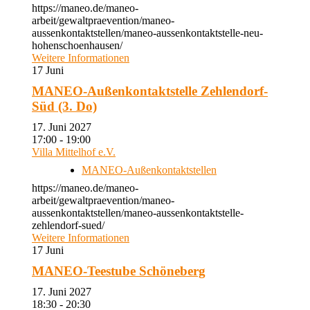
https://maneo.de/maneo-
arbeit/gewaltpraevention/maneo-
aussenkontaktstellen/maneo-aussenkontaktstelle-neu-
hohenschoenhausen/
Weitere Informationen
17
Juni
MANEO-Außenkontaktstelle Zehlendorf-
Süd (3. Do)
17. Juni 2027
17:00 - 19:00
Villa Mittelhof e.V.
MANEO-Außenkontaktstellen
https://maneo.de/maneo-
arbeit/gewaltpraevention/maneo-
aussenkontaktstellen/maneo-aussenkontaktstelle-
zehlendorf-sued/
Weitere Informationen
17
Juni
MANEO-Teestube Schöneberg
17. Juni 2027
18:30 - 20:30