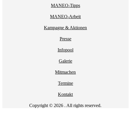
MANEO-Tipps
MANEO-Arbeit
Kampagne & Aktionen
Presse
Infopool
Galerie
Mitmachen
Termine
Kontakt
Copyright © 2026 . All rights reserved.