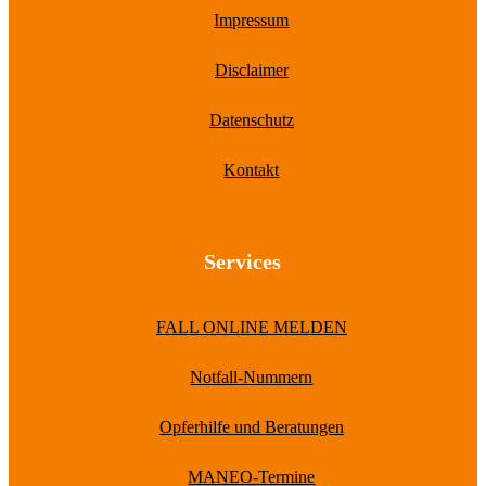
Impressum
Disclaimer
Datenschutz
Kontakt
Services
FALL ONLINE MELDEN
Notfall-Nummern
Opferhilfe und Beratungen
MANEO-Termine