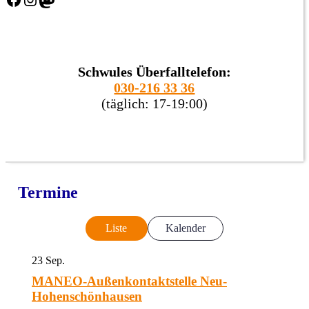
Schwules Überfalltelefon:
030-216 33 36
(täglich: 17-19:00)
Termine
Liste
Kalender
23
Sep.
MANEO-Außenkontaktstelle Neu-
Hohenschönhausen