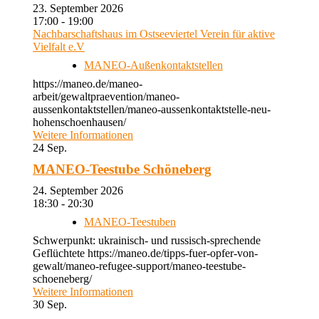
23. September 2026
17:00 - 19:00
Nachbarschaftshaus im Ostseeviertel Verein für aktive
Vielfalt e.V
MANEO-Außenkontaktstellen
https://maneo.de/maneo-
arbeit/gewaltpraevention/maneo-
aussenkontaktstellen/maneo-aussenkontaktstelle-neu-
hohenschoenhausen/
Weitere Informationen
24
Sep.
MANEO-Teestube Schöneberg
24. September 2026
18:30 - 20:30
MANEO-Teestuben
Schwerpunkt: ukrainisch- und russisch-sprechende
Geflüchtete https://maneo.de/tipps-fuer-opfer-von-
gewalt/maneo-refugee-support/maneo-teestube-
schoeneberg/
Weitere Informationen
30
Sep.