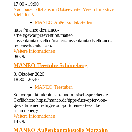
17:00 - 19:00
Nachbarschaftshaus im Ostseeviertel Verein für aktive
Vielfalt e.V
MANEO-Außenkontaktstellen
https://maneo.de/maneo-
arbeit/gewaltpraevention/maneo-
aussenkontaktstellen/maneo-aussenkontaktstelle-neu-
hohenschoenhausen/
Weitere Informationen
08
Okt.
MANEO-Teestube Schöneberg
8. Oktober 2026
18:30 - 20:30
MANEO-Teestuben
Schwerpunkt: ukrainisch- und russisch-sprechende
Geflüchtete https://maneo.de/tipps-fuer-opfer-von-
gewalt/maneo-refugee-support/maneo-teestube-
schoeneberg/
Weitere Informationen
14
Okt.
MANEO-Außenkontaktstelle Marzahn