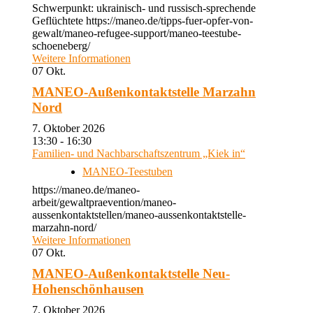
Schwerpunkt: ukrainisch- und russisch-sprechende
Geflüchtete https://maneo.de/tipps-fuer-opfer-von-
gewalt/maneo-refugee-support/maneo-teestube-
schoeneberg/
Weitere Informationen
07
Okt.
MANEO-Außenkontaktstelle Marzahn
Nord
7. Oktober 2026
13:30 - 16:30
Familien- und Nachbarschaftszentrum „Kiek in“
MANEO-Teestuben
https://maneo.de/maneo-
arbeit/gewaltpraevention/maneo-
aussenkontaktstellen/maneo-aussenkontaktstelle-
marzahn-nord/
Weitere Informationen
07
Okt.
MANEO-Außenkontaktstelle Neu-
Hohenschönhausen
7. Oktober 2026