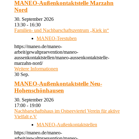
MANEO-Außenkontaktstelle Marzahn
Nord
30. September 2026
13:30 - 16:30
Familien- und Nachbarschaftszentrum „Kiek in“
MANEO-Teestuben
https://maneo.de/maneo-
arbeit/gewaltpraevention/maneo-
aussenkontaktstellen/maneo-aussenkontaktstelle-
marzahn-nord/
Weitere Informationen
30
Sep.
MANEO-Außenkontaktstelle Neu-
Hohenschönhausen
30. September 2026
17:00 - 19:00
Nachbarschaftshaus im Ostseeviertel Verein für aktive
Vielfalt e.V
MANEO-Außenkontaktstellen
https://maneo.de/maneo-
arbeit/gewaltpraevention/maneo-