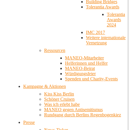
Building Bridges
Tolerantia Awards
Tolerantia
Awards
2024
IMC 2017
Weitere internationale
Vernetzung
Ressourcen
MANEO-Mitarbeiter
Helferinnen und Helfer
MANEO-Beirat
Würdigungsfeier
Spenden und Charity-Events
Kampagne & Aktionen
Kiss Kiss Berlin
Schöner Cruisen
Was ich erlebt habe
MANEO gegen Antisemitismus
Rundgang durch Berlins Regenbogenkiez
Presse
News-Ticker