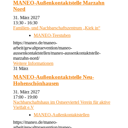
MANEO-Außenkontaktstelle Marzahn
Nord
31. März 2027
13:30 - 16:30
Familien- und Nachbarschaftszentrum „Kiek in“
MANEO-Teestuben
https://maneo.de/maneo-
arbeit/gewaltpraevention/maneo-
aussenkontaktstellen/maneo-aussenkontaktstelle-
marzahn-nord/
Weitere Informationen
31
März
MANEO-Außenkontaktstelle Neu-
Hohenschönhausen
31. März 2027
17:00 - 19:00
Nachbarschaftshaus im Ostseeviertel Verein für aktive
Vielfalt e.V
MANEO-Außenkontaktstellen
https://maneo.de/maneo-
arbeit/gewaltpraevention/maneo-