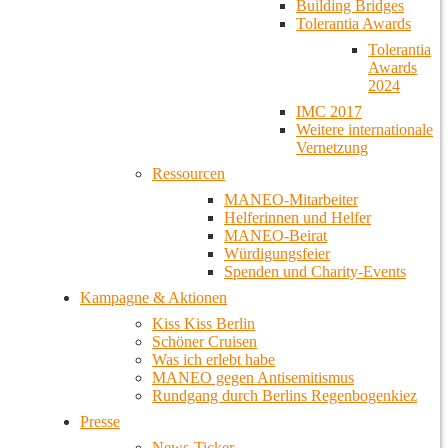
Building Bridges
Tolerantia Awards
Tolerantia
Awards
2024
IMC 2017
Weitere internationale
Vernetzung
Ressourcen
MANEO-Mitarbeiter
Helferinnen und Helfer
MANEO-Beirat
Würdigungsfeier
Spenden und Charity-Events
Kampagne & Aktionen
Kiss Kiss Berlin
Schöner Cruisen
Was ich erlebt habe
MANEO gegen Antisemitismus
Rundgang durch Berlins Regenbogenkiez
Presse
News-Ticker