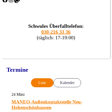
Schwules Überfalltelefon:
030-216 33 36
(täglich: 17-19:00)
Termine
Liste
Kalender
24
März
MANEO-Außenkontaktstelle Neu-
Hohenschönhausen