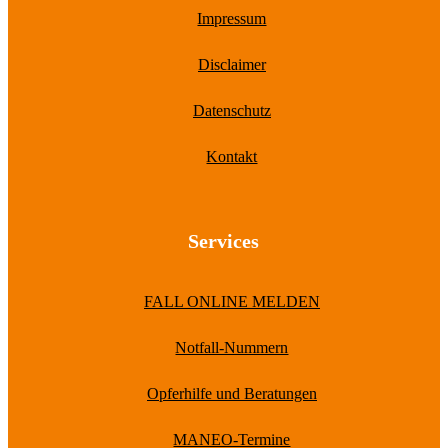
Impressum
Disclaimer
Datenschutz
Kontakt
Services
FALL ONLINE MELDEN
Notfall-Nummern
Opferhilfe und Beratungen
MANEO-Termine