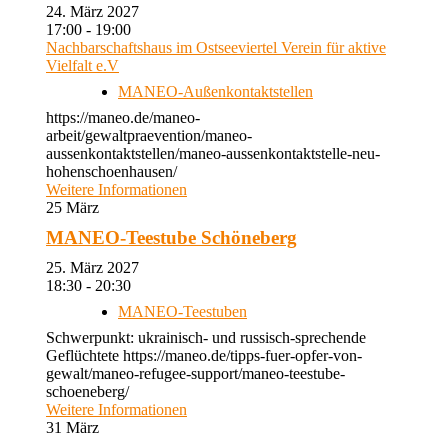
24. März 2027
17:00 - 19:00
Nachbarschaftshaus im Ostseeviertel Verein für aktive
Vielfalt e.V
MANEO-Außenkontaktstellen
https://maneo.de/maneo-
arbeit/gewaltpraevention/maneo-
aussenkontaktstellen/maneo-aussenkontaktstelle-neu-
hohenschoenhausen/
Weitere Informationen
25
März
MANEO-Teestube Schöneberg
25. März 2027
18:30 - 20:30
MANEO-Teestuben
Schwerpunkt: ukrainisch- und russisch-sprechende
Geflüchtete https://maneo.de/tipps-fuer-opfer-von-
gewalt/maneo-refugee-support/maneo-teestube-
schoeneberg/
Weitere Informationen
31
März