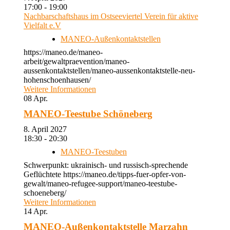
17:00 - 19:00
Nachbarschaftshaus im Ostseeviertel Verein für aktive
Vielfalt e.V
MANEO-Außenkontaktstellen
https://maneo.de/maneo-
arbeit/gewaltpraevention/maneo-
aussenkontaktstellen/maneo-aussenkontaktstelle-neu-
hohenschoenhausen/
Weitere Informationen
08
Apr.
MANEO-Teestube Schöneberg
8. April 2027
18:30 - 20:30
MANEO-Teestuben
Schwerpunkt: ukrainisch- und russisch-sprechende
Geflüchtete https://maneo.de/tipps-fuer-opfer-von-
gewalt/maneo-refugee-support/maneo-teestube-
schoeneberg/
Weitere Informationen
14
Apr.
MANEO-Außenkontaktstelle Marzahn