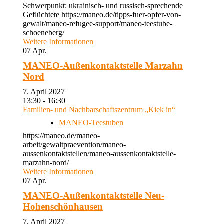
Schwerpunkt: ukrainisch- und russisch-sprechende
Geflüchtete https://maneo.de/tipps-fuer-opfer-von-
gewalt/maneo-refugee-support/maneo-teestube-
schoeneberg/
Weitere Informationen
07
Apr.
MANEO-Außenkontaktstelle Marzahn
Nord
7. April 2027
13:30 - 16:30
Familien- und Nachbarschaftszentrum „Kiek in“
MANEO-Teestuben
https://maneo.de/maneo-
arbeit/gewaltpraevention/maneo-
aussenkontaktstellen/maneo-aussenkontaktstelle-
marzahn-nord/
Weitere Informationen
07
Apr.
MANEO-Außenkontaktstelle Neu-
Hohenschönhausen
7. April 2027