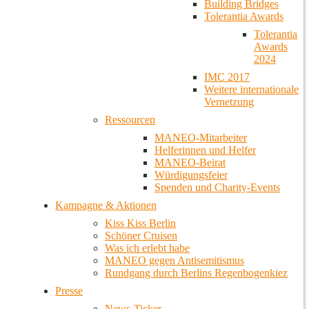
Building Bridges
Tolerantia Awards
Tolerantia
Awards
2024
IMC 2017
Weitere internationale
Vernetzung
Ressourcen
MANEO-Mitarbeiter
Helferinnen und Helfer
MANEO-Beirat
Würdigungsfeier
Spenden und Charity-Events
Kampagne & Aktionen
Kiss Kiss Berlin
Schöner Cruisen
Was ich erlebt habe
MANEO gegen Antisemitismus
Rundgang durch Berlins Regenbogenkiez
Presse
News-Ticker