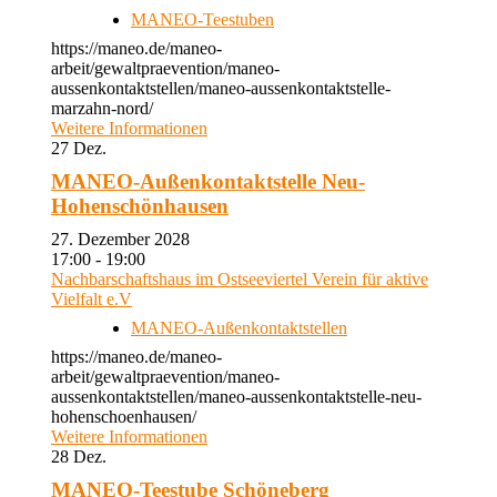
MANEO-Teestuben
https://maneo.de/maneo-
arbeit/gewaltpraevention/maneo-
aussenkontaktstellen/maneo-aussenkontaktstelle-
marzahn-nord/
Weitere Informationen
27
Dez.
MANEO-Außenkontaktstelle Neu-
Hohenschönhausen
27. Dezember 2028
17:00 - 19:00
Nachbarschaftshaus im Ostseeviertel Verein für aktive
Vielfalt e.V
MANEO-Außenkontaktstellen
https://maneo.de/maneo-
arbeit/gewaltpraevention/maneo-
aussenkontaktstellen/maneo-aussenkontaktstelle-neu-
hohenschoenhausen/
Weitere Informationen
28
Dez.
MANEO-Teestube Schöneberg