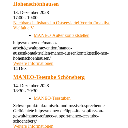
Hohenschönhausen
13. Dezember 2028
17:00 - 19:00
Nachbarschaftshaus im Ostseeviertel Verein für aktive
Vielfalt e.V
MANEO-Außenkontaktstellen
https://maneo.de/maneo-
arbeit/gewaltpraevention/maneo-
aussenkontaktstellen/maneo-aussenkontaktstelle-neu-
hohenschoenhausen/
Weitere Informationen
14
Dez.
MANEO-Teestube Schöneberg
14. Dezember 2028
18:30 - 20:30
MANEO-Teestuben
Schwerpunkt: ukrainisch- und russisch-sprechende
Geflüchtete https://maneo.de/tipps-fuer-opfer-von-
gewalt/maneo-refugee-support/maneo-teestube-
schoeneberg/
Weitere Informationen