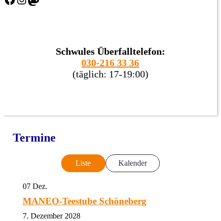
Schwules Überfalltelefon:
030-216 33 36
(täglich: 17-19:00)
Termine
Liste
Kalender
07
Dez.
MANEO-Teestube Schöneberg
7. Dezember 2028