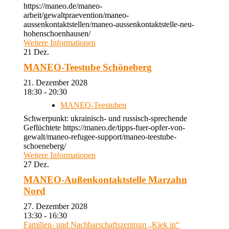
https://maneo.de/maneo-
arbeit/gewaltpraevention/maneo-
aussenkontaktstellen/maneo-aussenkontaktstelle-neu-
hohenschoenhausen/
Weitere Informationen
21
Dez.
MANEO-Teestube Schöneberg
21. Dezember 2028
18:30 - 20:30
MANEO-Teestuben
Schwerpunkt: ukrainisch- und russisch-sprechende
Geflüchtete https://maneo.de/tipps-fuer-opfer-von-
gewalt/maneo-refugee-support/maneo-teestube-
schoeneberg/
Weitere Informationen
27
Dez.
MANEO-Außenkontaktstelle Marzahn
Nord
27. Dezember 2028
13:30 - 16:30
Familien- und Nachbarschaftszentrum „Kiek in“