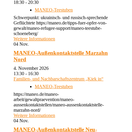
18:30 - 20:30
MANEO-Teestuben
Schwerpunkt: ukrainisch- und russisch-sprechende
Geflüchtete https://maneo.de/tipps-fuer-opfer-von-
gewalt/maneo-refugee-support/maneo-teestube-
schoeneberg/
Weitere Informationen
04
Nov.
MANEO-Außenkontaktstelle Marzahn
Nord
4. November 2026
13:30 - 16:30
Familien- und Nachbarschaftszentrum „Kiek in“
MANEO-Teestuben
https://maneo.de/maneo-
arbeit/gewaltpraevention/maneo-
aussenkontaktstellen/maneo-aussenkontaktstelle-
marzahn-nord/
Weitere Informationen
04
Nov.
MANEO-Außenkontaktstelle Neu-