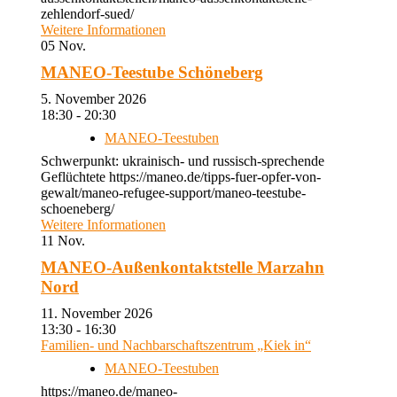
zehlendorf-sued/
Weitere Informationen
05
Nov.
MANEO-Teestube Schöneberg
5. November 2026
18:30 - 20:30
MANEO-Teestuben
Schwerpunkt: ukrainisch- und russisch-sprechende
Geflüchtete https://maneo.de/tipps-fuer-opfer-von-
gewalt/maneo-refugee-support/maneo-teestube-
schoeneberg/
Weitere Informationen
11
Nov.
MANEO-Außenkontaktstelle Marzahn
Nord
11. November 2026
13:30 - 16:30
Familien- und Nachbarschaftszentrum „Kiek in“
MANEO-Teestuben
https://maneo.de/maneo-