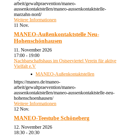
arbeit/gewaltpraevention/maneo-
aussenkontaktstellen/maneo-aussenkontaktstelle-
marzahn-nord/
Weitere Informationen
11
Nov.
MANEO-Außenkontaktstelle Neu-
Hohenschönhausen
11. November 2026
17:00 - 19:00
Nachbarschaftshaus im Ostseeviertel Verein für aktive
Vielfalt e.V
MANEO-Außenkontaktstellen
https://maneo.de/maneo-
arbeit/gewaltpraevention/maneo-
aussenkontaktstellen/maneo-aussenkontaktstelle-neu-
hohenschoenhausen/
Weitere Informationen
12
Nov.
MANEO-Teestube Schöneberg
12. November 2026
18:30 - 20:30