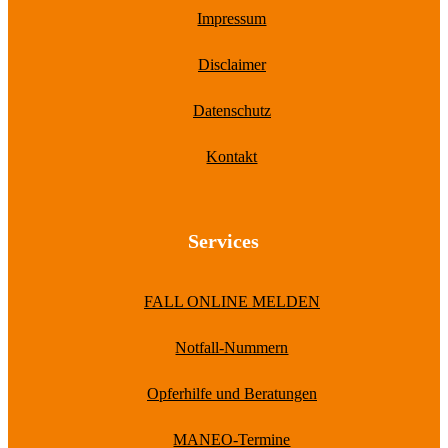
Impressum
Disclaimer
Datenschutz
Kontakt
Services
FALL ONLINE MELDEN
Notfall-Nummern
Opferhilfe und Beratungen
MANEO-Termine