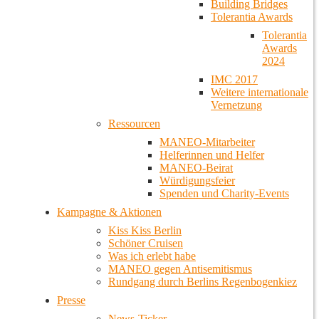
Building Bridges
Tolerantia Awards
Tolerantia
Awards
2024
IMC 2017
Weitere internationale
Vernetzung
Ressourcen
MANEO-Mitarbeiter
Helferinnen und Helfer
MANEO-Beirat
Würdigungsfeier
Spenden und Charity-Events
Kampagne & Aktionen
Kiss Kiss Berlin
Schöner Cruisen
Was ich erlebt habe
MANEO gegen Antisemitismus
Rundgang durch Berlins Regenbogenkiez
Presse
News-Ticker