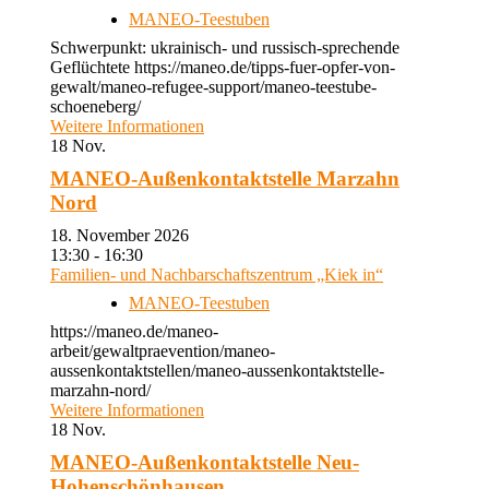
MANEO-Teestuben
Schwerpunkt: ukrainisch- und russisch-sprechende
Geflüchtete https://maneo.de/tipps-fuer-opfer-von-
gewalt/maneo-refugee-support/maneo-teestube-
schoeneberg/
Weitere Informationen
18
Nov.
MANEO-Außenkontaktstelle Marzahn
Nord
18. November 2026
13:30 - 16:30
Familien- und Nachbarschaftszentrum „Kiek in“
MANEO-Teestuben
https://maneo.de/maneo-
arbeit/gewaltpraevention/maneo-
aussenkontaktstellen/maneo-aussenkontaktstelle-
marzahn-nord/
Weitere Informationen
18
Nov.
MANEO-Außenkontaktstelle Neu-
Hohenschönhausen