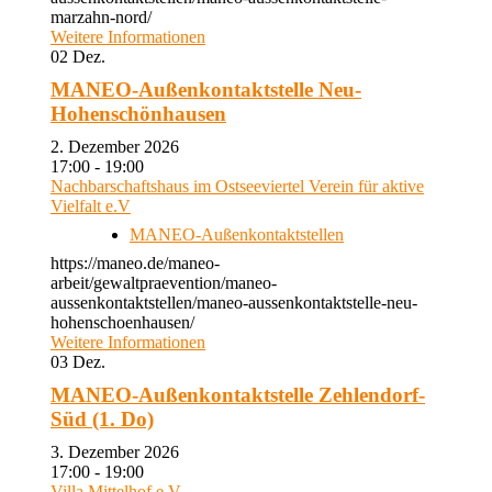
marzahn-nord/
Weitere Informationen
02
Dez.
MANEO-Außenkontaktstelle Neu-
Hohenschönhausen
2. Dezember 2026
17:00 - 19:00
Nachbarschaftshaus im Ostseeviertel Verein für aktive
Vielfalt e.V
MANEO-Außenkontaktstellen
https://maneo.de/maneo-
arbeit/gewaltpraevention/maneo-
aussenkontaktstellen/maneo-aussenkontaktstelle-neu-
hohenschoenhausen/
Weitere Informationen
03
Dez.
MANEO-Außenkontaktstelle Zehlendorf-
Süd (1. Do)
3. Dezember 2026
17:00 - 19:00
Villa Mittelhof e.V.