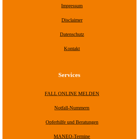
Impressum
Disclaimer
Datenschutz
Kontakt
Services
FALL ONLINE MELDEN
Notfall-Nummern
Opferhilfe und Beratungen
MANEO-Termine