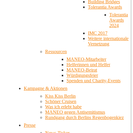
Building Bridges
Tolerantia Awards
Tolerantia
Awards
2024
IMC 2017
Weitere internationale
Vernetzung
Ressourcen
MANEO-Mitarbeiter
Helferinnen und Helfer
MANEO-Beirat
Würdigungsfeier
Spenden und Charity-Events
Kampagne & Aktionen
Kiss Kiss Berlin
Schöner Cruisen
Was ich erlebt habe
MANEO gegen Antisemitismus
Rundgang durch Berlins Regenbogenkiez
Presse
News-Ticker