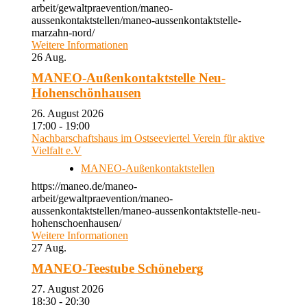
arbeit/gewaltpraevention/maneo-
aussenkontaktstellen/maneo-aussenkontaktstelle-
marzahn-nord/
Weitere Informationen
26
Aug.
MANEO-Außenkontaktstelle Neu-
Hohenschönhausen
26. August 2026
17:00 - 19:00
Nachbarschaftshaus im Ostseeviertel Verein für aktive
Vielfalt e.V
MANEO-Außenkontaktstellen
https://maneo.de/maneo-
arbeit/gewaltpraevention/maneo-
aussenkontaktstellen/maneo-aussenkontaktstelle-neu-
hohenschoenhausen/
Weitere Informationen
27
Aug.
MANEO-Teestube Schöneberg
27. August 2026
18:30 - 20:30