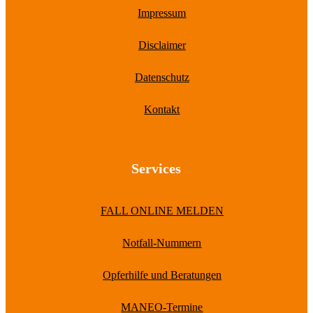
Impressum
Disclaimer
Datenschutz
Kontakt
Services
FALL ONLINE MELDEN
Notfall-Nummern
Opferhilfe und Beratungen
MANEO-Termine