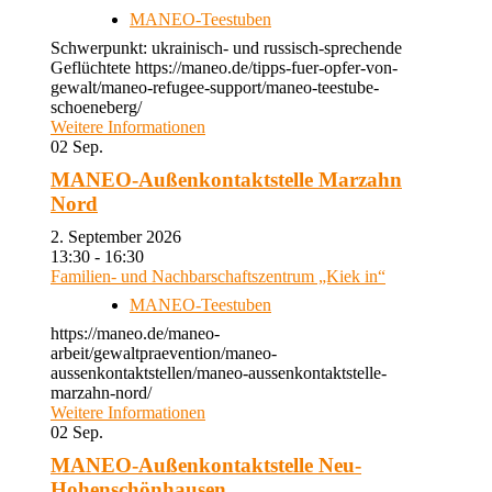
MANEO-Teestuben
Schwerpunkt: ukrainisch- und russisch-sprechende
Geflüchtete https://maneo.de/tipps-fuer-opfer-von-
gewalt/maneo-refugee-support/maneo-teestube-
schoeneberg/
Weitere Informationen
02
Sep.
MANEO-Außenkontaktstelle Marzahn
Nord
2. September 2026
13:30 - 16:30
Familien- und Nachbarschaftszentrum „Kiek in“
MANEO-Teestuben
https://maneo.de/maneo-
arbeit/gewaltpraevention/maneo-
aussenkontaktstellen/maneo-aussenkontaktstelle-
marzahn-nord/
Weitere Informationen
02
Sep.
MANEO-Außenkontaktstelle Neu-
Hohenschönhausen