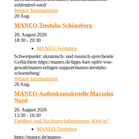
zehlendorf-sued/
Weitere Informationen
20
Aug.
MANEO-Teestube Schöneberg
20. August 2026
18:30 - 20:30
MANEO-Teestuben
Schwerpunkt: ukrainisch- und russisch-sprechende
Geflüchtete https://maneo.de/tipps-fuer-opfer-von-
gewalt/maneo-refugee-support/maneo-teestube-
schoeneberg/
Weitere Informationen
26
Aug.
MANEO-Außenkontaktstelle Marzahn
Nord
26. August 2026
13:30 - 16:30
Familien- und Nachbarschaftszentrum „Kiek in“
MANEO-Teestuben
https://maneo.de/maneo-