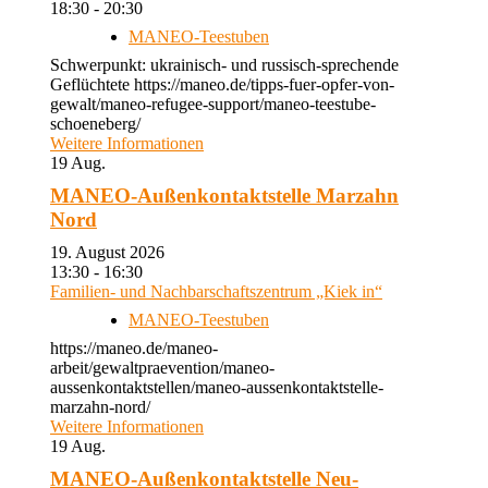
18:30 - 20:30
MANEO-Teestuben
Schwerpunkt: ukrainisch- und russisch-sprechende
Geflüchtete https://maneo.de/tipps-fuer-opfer-von-
gewalt/maneo-refugee-support/maneo-teestube-
schoeneberg/
Weitere Informationen
19
Aug.
MANEO-Außenkontaktstelle Marzahn
Nord
19. August 2026
13:30 - 16:30
Familien- und Nachbarschaftszentrum „Kiek in“
MANEO-Teestuben
https://maneo.de/maneo-
arbeit/gewaltpraevention/maneo-
aussenkontaktstellen/maneo-aussenkontaktstelle-
marzahn-nord/
Weitere Informationen
19
Aug.
MANEO-Außenkontaktstelle Neu-