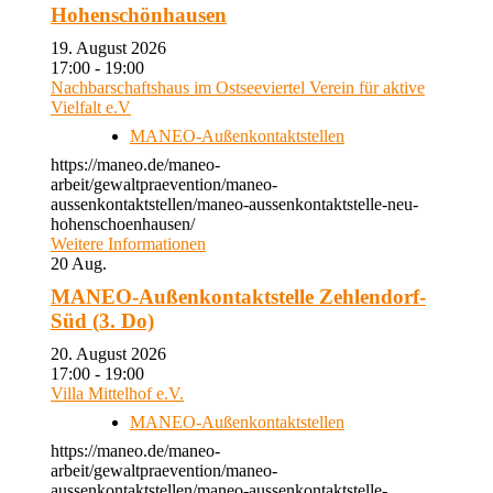
Hohenschönhausen
19. August 2026
17:00 - 19:00
Nachbarschaftshaus im Ostseeviertel Verein für aktive
Vielfalt e.V
MANEO-Außenkontaktstellen
https://maneo.de/maneo-
arbeit/gewaltpraevention/maneo-
aussenkontaktstellen/maneo-aussenkontaktstelle-neu-
hohenschoenhausen/
Weitere Informationen
20
Aug.
MANEO-Außenkontaktstelle Zehlendorf-
Süd (3. Do)
20. August 2026
17:00 - 19:00
Villa Mittelhof e.V.
MANEO-Außenkontaktstellen
https://maneo.de/maneo-
arbeit/gewaltpraevention/maneo-
aussenkontaktstellen/maneo-aussenkontaktstelle-