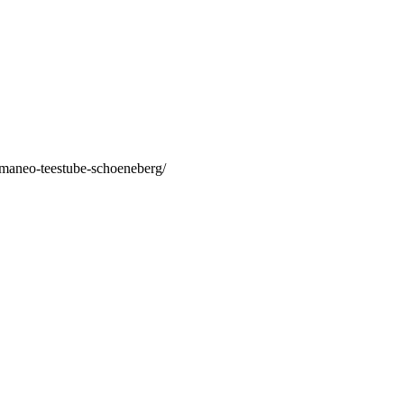
/maneo-teestube-schoeneberg/