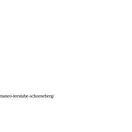
/maneo-teestube-schoeneberg/