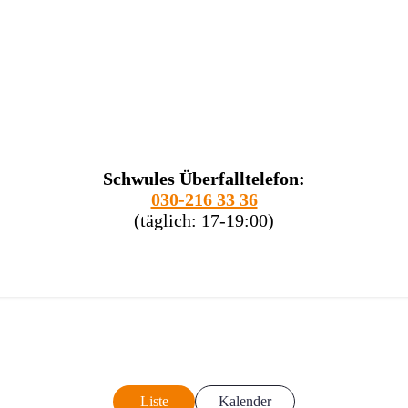
Schwules Überfalltelefon:
030-216 33 36
(täglich: 17-19:00)
Liste
Kalender