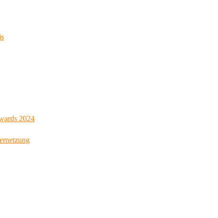
is
Awards 2024
Vernetzung