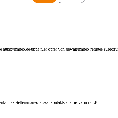
e https://maneo.de/tipps-fuer-opfer-von-gewalt/maneo-refugee-support
enkontaktstellen/maneo-aussenkontaktstelle-marzahn-nord/