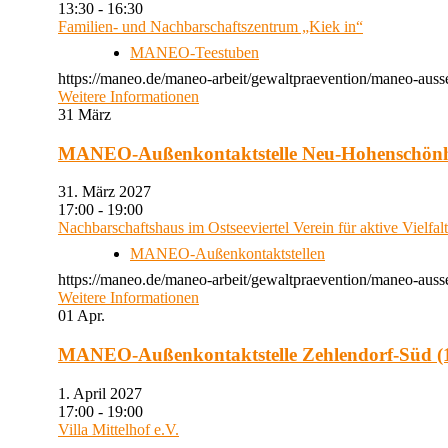
13:30 - 16:30
Familien- und Nachbarschaftszentrum „Kiek in“
MANEO-Teestuben
https://maneo.de/maneo-arbeit/gewaltpraevention/maneo-auss
Weitere Informationen
31
März
MANEO-Außenkontaktstelle Neu-Hohenschön
31. März 2027
17:00 - 19:00
Nachbarschaftshaus im Ostseeviertel Verein für aktive Vielfal
MANEO-Außenkontaktstellen
https://maneo.de/maneo-arbeit/gewaltpraevention/maneo-auss
Weitere Informationen
01
Apr.
MANEO-Außenkontaktstelle Zehlendorf-Süd (1
1. April 2027
17:00 - 19:00
Villa Mittelhof e.V.