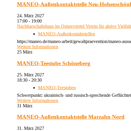
MANEO-Außenkontaktstelle Neu-Hohenschön
24. März 2027
17:00 - 19:00
Nachbarschaftshaus im Ostseeviertel Verein für aktive Vielfal
MANEO-Außenkontaktstellen
https://maneo.de/maneo-arbeit/gewaltpraevention/maneo-auss
Weitere Informationen
25
März
MANEO-Teestube Schöneberg
25. März 2027
18:30 - 20:30
MANEO-Teestuben
Schwerpunkt: ukrainisch- und russisch-sprechende Geflüchtet
Weitere Informationen
31
März
MANEO-Außenkontaktstelle Marzahn Nord
31. März 2027