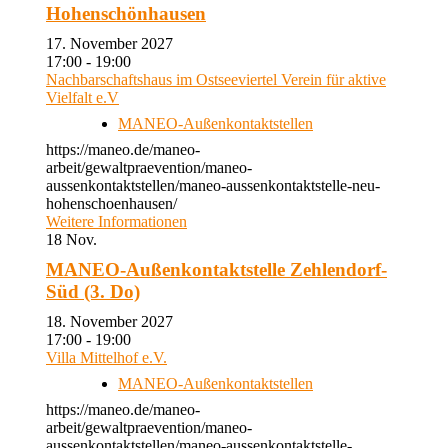
Hohenschönhausen
17. November 2027
17:00 - 19:00
Nachbarschaftshaus im Ostseeviertel Verein für aktive
Vielfalt e.V
MANEO-Außenkontaktstellen
https://maneo.de/maneo-
arbeit/gewaltpraevention/maneo-
aussenkontaktstellen/maneo-aussenkontaktstelle-neu-
hohenschoenhausen/
Weitere Informationen
18
Nov.
MANEO-Außenkontaktstelle Zehlendorf-
Süd (3. Do)
18. November 2027
17:00 - 19:00
Villa Mittelhof e.V.
MANEO-Außenkontaktstellen
https://maneo.de/maneo-
arbeit/gewaltpraevention/maneo-
aussenkontaktstellen/maneo-aussenkontaktstelle-