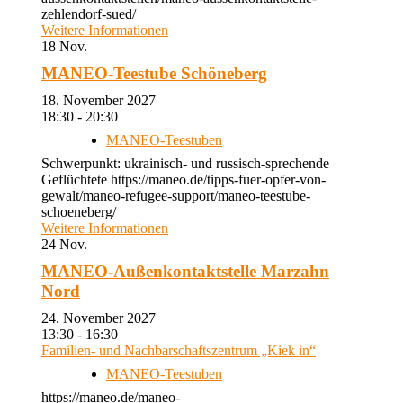
zehlendorf-sued/
Weitere Informationen
18
Nov.
MANEO-Teestube Schöneberg
18. November 2027
18:30 - 20:30
MANEO-Teestuben
Schwerpunkt: ukrainisch- und russisch-sprechende
Geflüchtete https://maneo.de/tipps-fuer-opfer-von-
gewalt/maneo-refugee-support/maneo-teestube-
schoeneberg/
Weitere Informationen
24
Nov.
MANEO-Außenkontaktstelle Marzahn
Nord
24. November 2027
13:30 - 16:30
Familien- und Nachbarschaftszentrum „Kiek in“
MANEO-Teestuben
https://maneo.de/maneo-