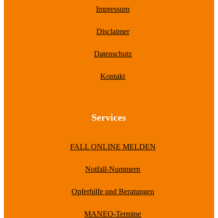
Impressum
Disclaimer
Datenschutz
Kontakt
Services
FALL ONLINE MELDEN
Notfall-Nummern
Opferhilfe und Beratungen
MANEO-Termine