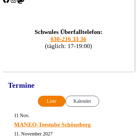
Schwules Überfalltelefon:
030-216 33 36
(täglich: 17-19:00)
Termine
Liste
Kalender
11
Nov.
MANEO-Teestube Schöneberg
11. November 2027