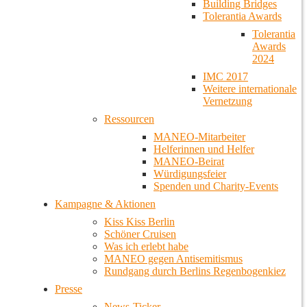
Building Bridges
Tolerantia Awards
Tolerantia
Awards
2024
IMC 2017
Weitere internationale
Vernetzung
Ressourcen
MANEO-Mitarbeiter
Helferinnen und Helfer
MANEO-Beirat
Würdigungsfeier
Spenden und Charity-Events
Kampagne & Aktionen
Kiss Kiss Berlin
Schöner Cruisen
Was ich erlebt habe
MANEO gegen Antisemitismus
Rundgang durch Berlins Regenbogenkiez
Presse
News-Ticker