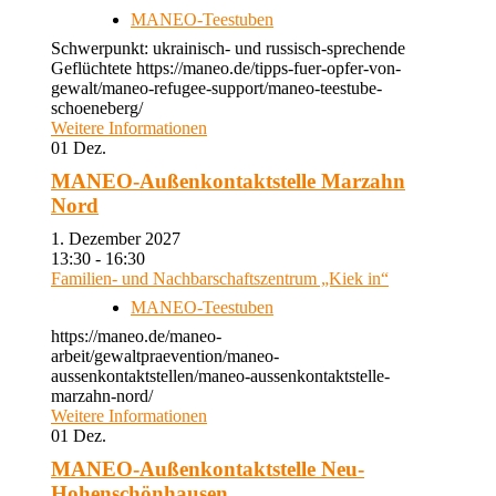
MANEO-Teestuben
Schwerpunkt: ukrainisch- und russisch-sprechende
Geflüchtete https://maneo.de/tipps-fuer-opfer-von-
gewalt/maneo-refugee-support/maneo-teestube-
schoeneberg/
Weitere Informationen
01
Dez.
MANEO-Außenkontaktstelle Marzahn
Nord
1. Dezember 2027
13:30 - 16:30
Familien- und Nachbarschaftszentrum „Kiek in“
MANEO-Teestuben
https://maneo.de/maneo-
arbeit/gewaltpraevention/maneo-
aussenkontaktstellen/maneo-aussenkontaktstelle-
marzahn-nord/
Weitere Informationen
01
Dez.
MANEO-Außenkontaktstelle Neu-
Hohenschönhausen