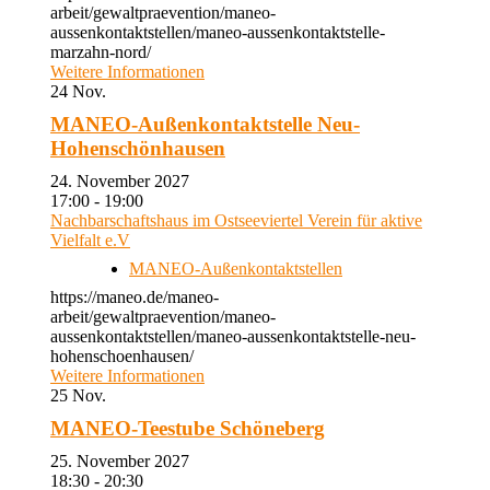
arbeit/gewaltpraevention/maneo-
aussenkontaktstellen/maneo-aussenkontaktstelle-
marzahn-nord/
Weitere Informationen
24
Nov.
MANEO-Außenkontaktstelle Neu-
Hohenschönhausen
24. November 2027
17:00 - 19:00
Nachbarschaftshaus im Ostseeviertel Verein für aktive
Vielfalt e.V
MANEO-Außenkontaktstellen
https://maneo.de/maneo-
arbeit/gewaltpraevention/maneo-
aussenkontaktstellen/maneo-aussenkontaktstelle-neu-
hohenschoenhausen/
Weitere Informationen
25
Nov.
MANEO-Teestube Schöneberg
25. November 2027
18:30 - 20:30