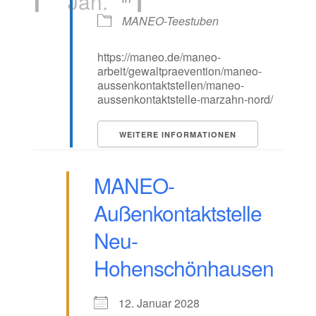
Jan.
MANEO-Teestuben
https://maneo.de/maneo-
arbeit/gewaltpraevention/maneo-
aussenkontaktstellen/maneo-
aussenkontaktstelle-marzahn-nord/
WEITERE INFORMATIONEN
MANEO-
Außenkontaktstelle
Neu-
Hohenschönhausen
12. Januar 2028