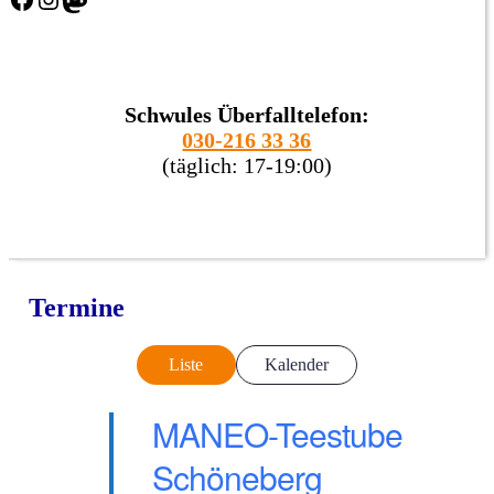
Schwules Überfalltelefon:
030-216 33 36
(täglich: 17-19:00)
Termine
Liste
Kalender
MANEO-Teestube
Schöneberg