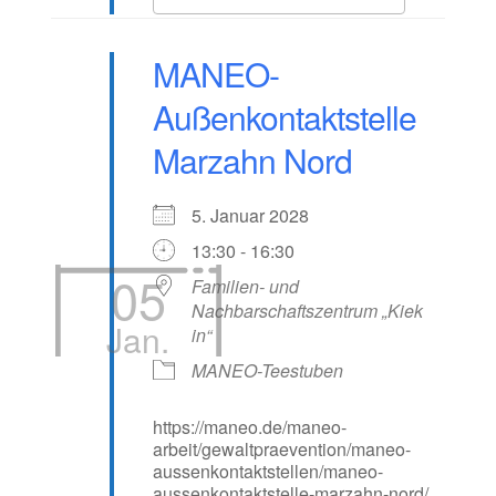
MANEO-
Außenkontaktstelle
Marzahn Nord
5. Januar 2028
13:30 - 16:30
05
Familien- und
Nachbarschaftszentrum „Kiek
Jan.
in“
MANEO-Teestuben
https://maneo.de/maneo-
arbeit/gewaltpraevention/maneo-
aussenkontaktstellen/maneo-
aussenkontaktstelle-marzahn-nord/