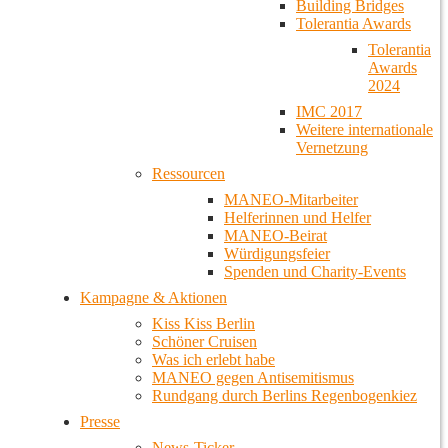
Building Bridges
Tolerantia Awards
Tolerantia
Awards
2024
IMC 2017
Weitere internationale
Vernetzung
Ressourcen
MANEO-Mitarbeiter
Helferinnen und Helfer
MANEO-Beirat
Würdigungsfeier
Spenden und Charity-Events
Kampagne & Aktionen
Kiss Kiss Berlin
Schöner Cruisen
Was ich erlebt habe
MANEO gegen Antisemitismus
Rundgang durch Berlins Regenbogenkiez
Presse
News-Ticker