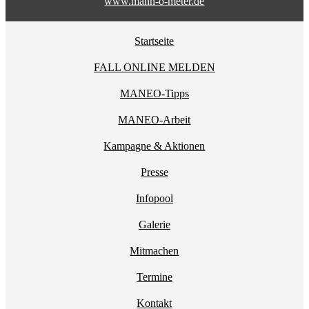
www.mann-o-meter.de
Startseite
FALL ONLINE MELDEN
MANEO-Tipps
MANEO-Arbeit
Kampagne & Aktionen
Presse
Infopool
Galerie
Mitmachen
Termine
Kontakt