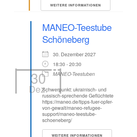
WEITERE INFORMATIONEN
MANEO-Teestube
Schöneberg
30. Dezember 2027
18:30 - 20:30
30
MANEO-Teestuben
Dez.
Schwerpunkt: ukrainisch- und
russisch-sprechende Geflüchtete
https://maneo.de/tipps-fuer-opfer-
von-gewalt/maneo-refugee-
support/maneo-teestube-
schoeneberg/
WEITERE INFORMATIONEN