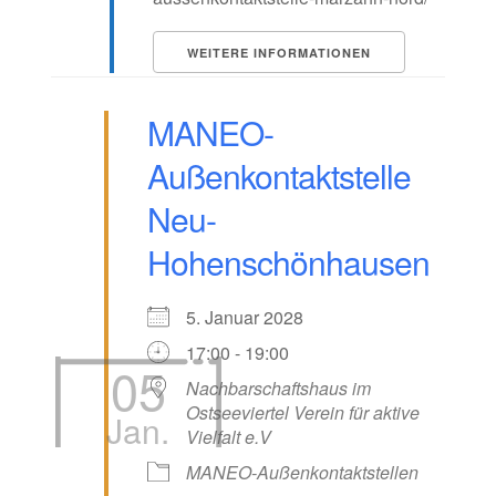
WEITERE INFORMATIONEN
MANEO-
Außenkontaktstelle
Neu-
Hohenschönhausen
5. Januar 2028
17:00 - 19:00
05
Nachbarschaftshaus im
Ostseeviertel Verein für aktive
Jan.
Vielfalt e.V
MANEO-Außenkontaktstellen