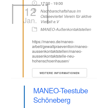
17:00 - 19:00
12
Nachbarschaftshaus im
Ostseeviertel Verein für aktive
Jan.
Vielfalt e.V
MANEO-Außenkontaktstellen
https://maneo.de/maneo-
arbeit/gewaltpraevention/maneo-
aussenkontaktstellen/maneo-
aussenkontaktstelle-neu-
hohenschoenhausen/
WEITERE INFORMATIONEN
MANEO-Teestube
Schöneberg