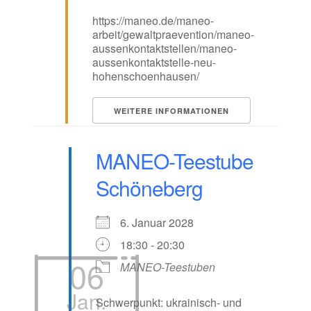
https://maneo.de/maneo-
arbeit/gewaltpraevention/maneo-
aussenkontaktstellen/maneo-
aussenkontaktstelle-neu-
hohenschoenhausen/
WEITERE INFORMATIONEN
MANEO-Teestube
Schöneberg
6. Januar 2028
18:30 - 20:30
06
MANEO-Teestuben
Jan.
Schwerpunkt: ukrainisch- und