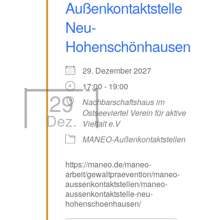
Außenkontaktstelle
Neu-
Hohenschönhausen
29. Dezember 2027
17:00 - 19:00
29
Nachbarschaftshaus im
Ostseeviertel Verein für aktive
Dez.
Vielfalt e.V
MANEO-Außenkontaktstellen
https://maneo.de/maneo-
arbeit/gewaltpraevention/maneo-
aussenkontaktstellen/maneo-
aussenkontaktstelle-neu-
hohenschoenhausen/