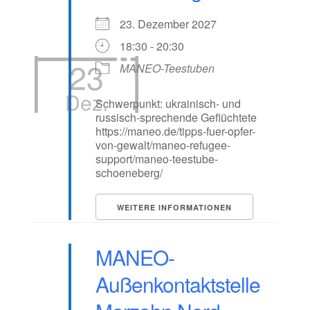
23. Dezember 2027
18:30 - 20:30
23
MANEO-Teestuben
Dez.
Schwerpunkt: ukrainisch- und
russisch-sprechende Geflüchtete
https://maneo.de/tipps-fuer-opfer-
von-gewalt/maneo-refugee-
support/maneo-teestube-
schoeneberg/
WEITERE INFORMATIONEN
MANEO-
Außenkontaktstelle