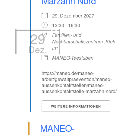
Marzahn Nord
29. Dezember 2027
13:30 - 16:30
29
Familien- und
Nachbarschaftszentrum „Kiek
Dez.
in“
MANEO-Teestuben
https://maneo.de/maneo-
arbeit/gewaltpraevention/maneo-
aussenkontaktstellen/maneo-
aussenkontaktstelle-marzahn-nord/
WEITERE INFORMATIONEN
MANEO-