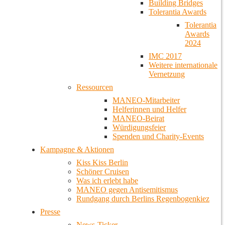
Building Bridges
Tolerantia Awards
Tolerantia
Awards
2024
IMC 2017
Weitere internationale
Vernetzung
Ressourcen
MANEO-Mitarbeiter
Helferinnen und Helfer
MANEO-Beirat
Würdigungsfeier
Spenden und Charity-Events
Kampagne & Aktionen
Kiss Kiss Berlin
Schöner Cruisen
Was ich erlebt habe
MANEO gegen Antisemitismus
Rundgang durch Berlins Regenbogenkiez
Presse
News-Ticker