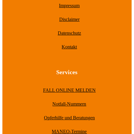
Impressum
Disclaimer
Datenschutz
Kontakt
Services
FALL ONLINE MELDEN
Notfall-Nummern
Opferhilfe und Beratungen
MANEO-Termine