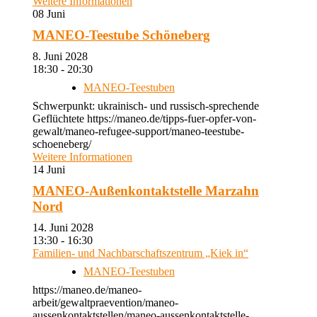
Weitere Informationen
08
Juni
MANEO-Teestube Schöneberg
8. Juni 2028
18:30 - 20:30
MANEO-Teestuben
Schwerpunkt: ukrainisch- und russisch-sprechende
Geflüchtete https://maneo.de/tipps-fuer-opfer-von-
gewalt/maneo-refugee-support/maneo-teestube-
schoeneberg/
Weitere Informationen
14
Juni
MANEO-Außenkontaktstelle Marzahn
Nord
14. Juni 2028
13:30 - 16:30
Familien- und Nachbarschaftszentrum „Kiek in“
MANEO-Teestuben
https://maneo.de/maneo-
arbeit/gewaltpraevention/maneo-
aussenkontaktstellen/maneo-aussenkontaktstelle-