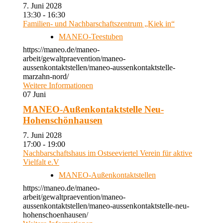
7. Juni 2028
13:30 - 16:30
Familien- und Nachbarschaftszentrum „Kiek in“
MANEO-Teestuben
https://maneo.de/maneo-
arbeit/gewaltpraevention/maneo-
aussenkontaktstellen/maneo-aussenkontaktstelle-
marzahn-nord/
Weitere Informationen
07
Juni
MANEO-Außenkontaktstelle Neu-
Hohenschönhausen
7. Juni 2028
17:00 - 19:00
Nachbarschaftshaus im Ostseeviertel Verein für aktive
Vielfalt e.V
MANEO-Außenkontaktstellen
https://maneo.de/maneo-
arbeit/gewaltpraevention/maneo-
aussenkontaktstellen/maneo-aussenkontaktstelle-neu-
hohenschoenhausen/