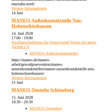
marzahn-nord/
Weitere Informationen
14
Juni
MANEO-Außenkontaktstelle Neu-
Hohenschönhausen
14. Juni 2028
17:00 - 19:00
Nachbarschaftshaus im Ostseeviertel Verein für aktive
Vielfalt e.V
MANEO-Außenkontaktstellen
https://maneo.de/maneo-
arbeit/gewaltpraevention/maneo-
aussenkontaktstellen/maneo-aussenkontaktstelle-neu-
hohenschoenhausen/
Weitere Informationen
15
Juni
MANEO-Teestube Schöneberg
15. Juni 2028
18:30 - 20:30
MANEO-Teestuben