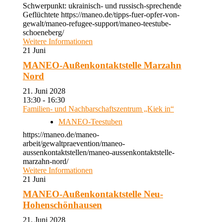
Schwerpunkt: ukrainisch- und russisch-sprechende
Geflüchtete https://maneo.de/tipps-fuer-opfer-von-
gewalt/maneo-refugee-support/maneo-teestube-
schoeneberg/
Weitere Informationen
21
Juni
MANEO-Außenkontaktstelle Marzahn
Nord
21. Juni 2028
13:30 - 16:30
Familien- und Nachbarschaftszentrum „Kiek in“
MANEO-Teestuben
https://maneo.de/maneo-
arbeit/gewaltpraevention/maneo-
aussenkontaktstellen/maneo-aussenkontaktstelle-
marzahn-nord/
Weitere Informationen
21
Juni
MANEO-Außenkontaktstelle Neu-
Hohenschönhausen
21. Juni 2028