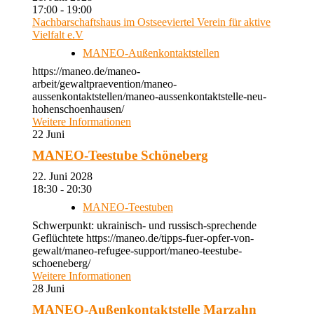
17:00 - 19:00
Nachbarschaftshaus im Ostseeviertel Verein für aktive
Vielfalt e.V
MANEO-Außenkontaktstellen
https://maneo.de/maneo-
arbeit/gewaltpraevention/maneo-
aussenkontaktstellen/maneo-aussenkontaktstelle-neu-
hohenschoenhausen/
Weitere Informationen
22
Juni
MANEO-Teestube Schöneberg
22. Juni 2028
18:30 - 20:30
MANEO-Teestuben
Schwerpunkt: ukrainisch- und russisch-sprechende
Geflüchtete https://maneo.de/tipps-fuer-opfer-von-
gewalt/maneo-refugee-support/maneo-teestube-
schoeneberg/
Weitere Informationen
28
Juni
MANEO-Außenkontaktstelle Marzahn