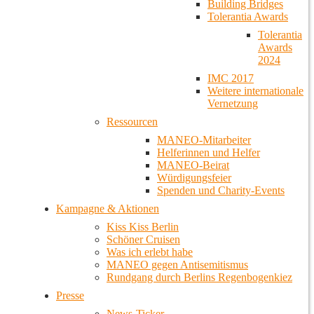
Building Bridges
Tolerantia Awards
Tolerantia
Awards
2024
IMC 2017
Weitere internationale
Vernetzung
Ressourcen
MANEO-Mitarbeiter
Helferinnen und Helfer
MANEO-Beirat
Würdigungsfeier
Spenden und Charity-Events
Kampagne & Aktionen
Kiss Kiss Berlin
Schöner Cruisen
Was ich erlebt habe
MANEO gegen Antisemitismus
Rundgang durch Berlins Regenbogenkiez
Presse
News-Ticker