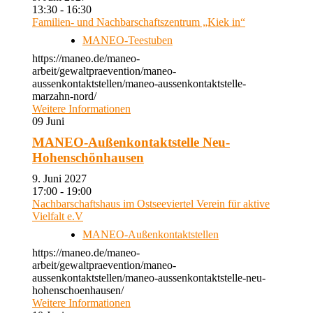
13:30 - 16:30
Familien- und Nachbarschaftszentrum „Kiek in“
MANEO-Teestuben
https://maneo.de/maneo-
arbeit/gewaltpraevention/maneo-
aussenkontaktstellen/maneo-aussenkontaktstelle-
marzahn-nord/
Weitere Informationen
09
Juni
MANEO-Außenkontaktstelle Neu-
Hohenschönhausen
9. Juni 2027
17:00 - 19:00
Nachbarschaftshaus im Ostseeviertel Verein für aktive
Vielfalt e.V
MANEO-Außenkontaktstellen
https://maneo.de/maneo-
arbeit/gewaltpraevention/maneo-
aussenkontaktstellen/maneo-aussenkontaktstelle-neu-
hohenschoenhausen/
Weitere Informationen