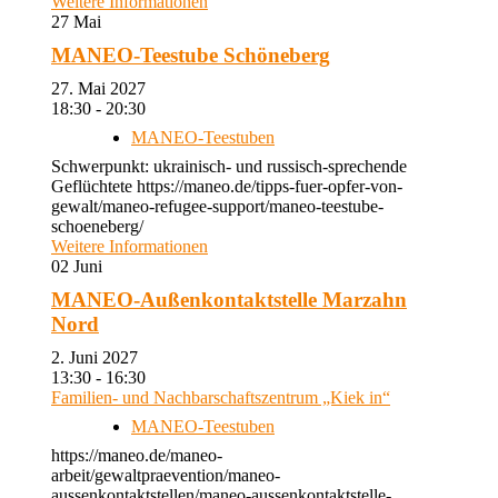
Weitere Informationen
27
Mai
MANEO-Teestube Schöneberg
27. Mai 2027
18:30 - 20:30
MANEO-Teestuben
Schwerpunkt: ukrainisch- und russisch-sprechende
Geflüchtete https://maneo.de/tipps-fuer-opfer-von-
gewalt/maneo-refugee-support/maneo-teestube-
schoeneberg/
Weitere Informationen
02
Juni
MANEO-Außenkontaktstelle Marzahn
Nord
2. Juni 2027
13:30 - 16:30
Familien- und Nachbarschaftszentrum „Kiek in“
MANEO-Teestuben
https://maneo.de/maneo-
arbeit/gewaltpraevention/maneo-
aussenkontaktstellen/maneo-aussenkontaktstelle-