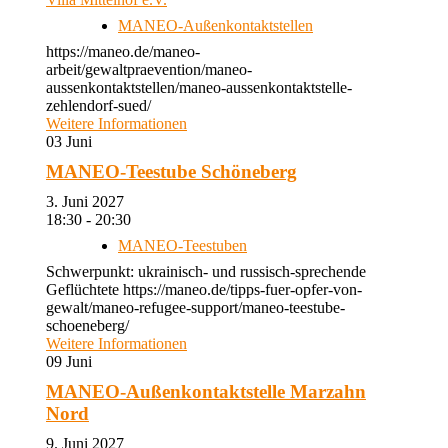
MANEO-Außenkontaktstellen
https://maneo.de/maneo-
arbeit/gewaltpraevention/maneo-
aussenkontaktstellen/maneo-aussenkontaktstelle-
zehlendorf-sued/
Weitere Informationen
03
Juni
MANEO-Teestube Schöneberg
3. Juni 2027
18:30 - 20:30
MANEO-Teestuben
Schwerpunkt: ukrainisch- und russisch-sprechende
Geflüchtete https://maneo.de/tipps-fuer-opfer-von-
gewalt/maneo-refugee-support/maneo-teestube-
schoeneberg/
Weitere Informationen
09
Juni
MANEO-Außenkontaktstelle Marzahn
Nord
9. Juni 2027