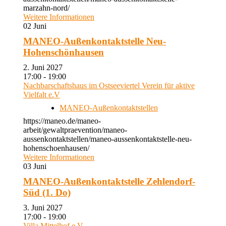
marzahn-nord/
Weitere Informationen
02
Juni
MANEO-Außenkontaktstelle Neu-
Hohenschönhausen
2. Juni 2027
17:00 - 19:00
Nachbarschaftshaus im Ostseeviertel Verein für aktive
Vielfalt e.V
MANEO-Außenkontaktstellen
https://maneo.de/maneo-
arbeit/gewaltpraevention/maneo-
aussenkontaktstellen/maneo-aussenkontaktstelle-neu-
hohenschoenhausen/
Weitere Informationen
03
Juni
MANEO-Außenkontaktstelle Zehlendorf-
Süd (1. Do)
3. Juni 2027
17:00 - 19:00
Villa Mittelhof e.V.