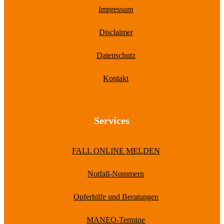
Impressum
Disclaimer
Datenschutz
Kontakt
Services
FALL ONLINE MELDEN
Notfall-Nummern
Opferhilfe und Beratungen
MANEO-Termine