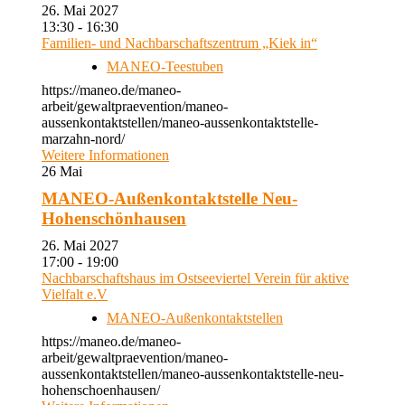
26. Mai 2027
13:30 - 16:30
Familien- und Nachbarschaftszentrum „Kiek in“
MANEO-Teestuben
https://maneo.de/maneo-
arbeit/gewaltpraevention/maneo-
aussenkontaktstellen/maneo-aussenkontaktstelle-
marzahn-nord/
Weitere Informationen
26
Mai
MANEO-Außenkontaktstelle Neu-
Hohenschönhausen
26. Mai 2027
17:00 - 19:00
Nachbarschaftshaus im Ostseeviertel Verein für aktive
Vielfalt e.V
MANEO-Außenkontaktstellen
https://maneo.de/maneo-
arbeit/gewaltpraevention/maneo-
aussenkontaktstellen/maneo-aussenkontaktstelle-neu-
hohenschoenhausen/