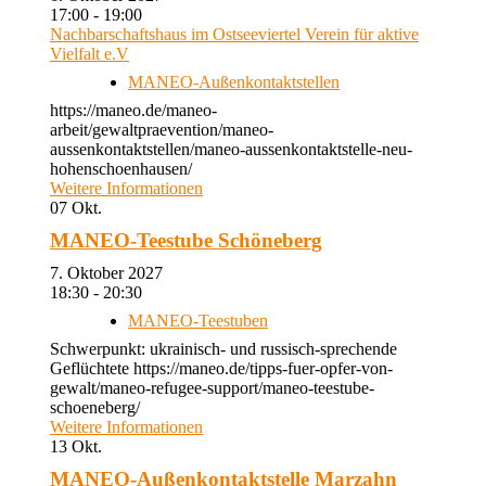
17:00 - 19:00
Nachbarschaftshaus im Ostseeviertel Verein für aktive
Vielfalt e.V
MANEO-Außenkontaktstellen
https://maneo.de/maneo-
arbeit/gewaltpraevention/maneo-
aussenkontaktstellen/maneo-aussenkontaktstelle-neu-
hohenschoenhausen/
Weitere Informationen
07
Okt.
MANEO-Teestube Schöneberg
7. Oktober 2027
18:30 - 20:30
MANEO-Teestuben
Schwerpunkt: ukrainisch- und russisch-sprechende
Geflüchtete https://maneo.de/tipps-fuer-opfer-von-
gewalt/maneo-refugee-support/maneo-teestube-
schoeneberg/
Weitere Informationen
13
Okt.
MANEO-Außenkontaktstelle Marzahn