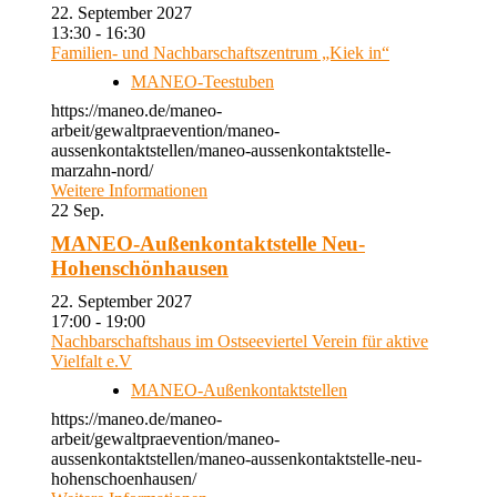
22. September 2027
13:30 - 16:30
Familien- und Nachbarschaftszentrum „Kiek in“
MANEO-Teestuben
https://maneo.de/maneo-
arbeit/gewaltpraevention/maneo-
aussenkontaktstellen/maneo-aussenkontaktstelle-
marzahn-nord/
Weitere Informationen
22
Sep.
MANEO-Außenkontaktstelle Neu-
Hohenschönhausen
22. September 2027
17:00 - 19:00
Nachbarschaftshaus im Ostseeviertel Verein für aktive
Vielfalt e.V
MANEO-Außenkontaktstellen
https://maneo.de/maneo-
arbeit/gewaltpraevention/maneo-
aussenkontaktstellen/maneo-aussenkontaktstelle-neu-
hohenschoenhausen/