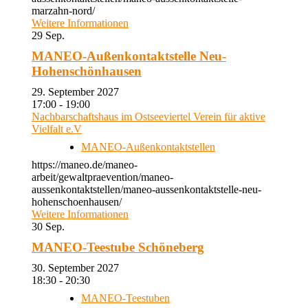
marzahn-nord/
Weitere Informationen
29
Sep.
MANEO-Außenkontaktstelle Neu-
Hohenschönhausen
29. September 2027
17:00 - 19:00
Nachbarschaftshaus im Ostseeviertel Verein für aktive
Vielfalt e.V
MANEO-Außenkontaktstellen
https://maneo.de/maneo-
arbeit/gewaltpraevention/maneo-
aussenkontaktstellen/maneo-aussenkontaktstelle-neu-
hohenschoenhausen/
Weitere Informationen
30
Sep.
MANEO-Teestube Schöneberg
30. September 2027
18:30 - 20:30
MANEO-Teestuben