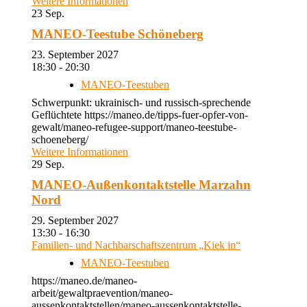
Weitere Informationen
23
Sep.
MANEO-Teestube Schöneberg
23. September 2027
18:30 - 20:30
MANEO-Teestuben
Schwerpunkt: ukrainisch- und russisch-sprechende
Geflüchtete https://maneo.de/tipps-fuer-opfer-von-
gewalt/maneo-refugee-support/maneo-teestube-
schoeneberg/
Weitere Informationen
29
Sep.
MANEO-Außenkontaktstelle Marzahn
Nord
29. September 2027
13:30 - 16:30
Familien- und Nachbarschaftszentrum „Kiek in“
MANEO-Teestuben
https://maneo.de/maneo-
arbeit/gewaltpraevention/maneo-
aussenkontaktstellen/maneo-aussenkontaktstelle-