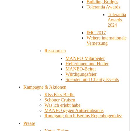
Building Bridges
Tolerantia Awards
Tolerantia
Awards
2024
IMC 2017
Weitere internationale
Vernetzung
Ressourcen
MANEO-Mitarbeiter
Helferinnen und Helfer
MANEO-Beirat
Würdigungsfeier
Spenden und Charity-Events
Kampagne & Aktionen
Kiss Kiss Berlin
Schöner Cruisen
Was ich erlebt habe
MANEO gegen Antisemitismus
Rundgang durch Berlins Regenbogenkiez
Presse
News-Ticker