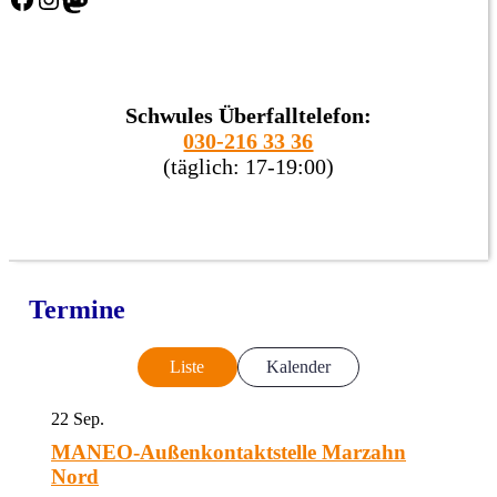
Schwules Überfalltelefon:
030-216 33 36
(täglich: 17-19:00)
Termine
Liste
Kalender
22
Sep.
MANEO-Außenkontaktstelle Marzahn
Nord