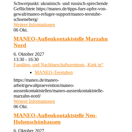
Schwerpunkt: ukrainisch- und russisch-sprechende
Geflüchtete https://maneo.de/tipps-fuer-opfer-von-
gewalt/maneo-refugee-support/maneo-teestube-
schoeneberg/
Weitere Informationen
06
Okt.
MANEO-Außenkontaktstelle Marzahn
Nord
6. Oktober 2027
13:30 - 16:30
Familien- und Nachbarschaftszentrum „Kiek in“
MANEO-Teestuben
https://maneo.de/maneo-
arbeit/gewaltpraevention/maneo-
aussenkontaktstellen/maneo-aussenkontaktstelle-
marzahn-nord/
Weitere Informationen
06
Okt.
MANEO-Außenkontaktstelle Neu-
Hohenschönhausen
6. Oktober 2027