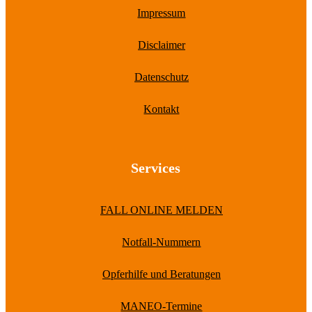
Impressum
Disclaimer
Datenschutz
Kontakt
Services
FALL ONLINE MELDEN
Notfall-Nummern
Opferhilfe und Beratungen
MANEO-Termine