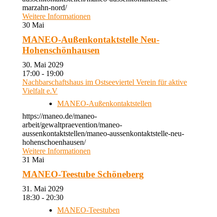
marzahn-nord/
Weitere Informationen
30
Mai
MANEO-Außenkontaktstelle Neu-
Hohenschönhausen
30. Mai 2029
17:00 - 19:00
Nachbarschaftshaus im Ostseeviertel Verein für aktive
Vielfalt e.V
MANEO-Außenkontaktstellen
https://maneo.de/maneo-
arbeit/gewaltpraevention/maneo-
aussenkontaktstellen/maneo-aussenkontaktstelle-neu-
hohenschoenhausen/
Weitere Informationen
31
Mai
MANEO-Teestube Schöneberg
31. Mai 2029
18:30 - 20:30
MANEO-Teestuben