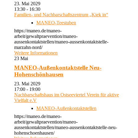
23. Mai 2029
13:30 - 16:30
Familien- und Nachbarschaftszentrum „Kiek in“
MANEO-Teestuben
https://maneo.de/maneo-
arbeit/gewaltpraevention/maneo-
aussenkontaktstellen/maneo-aussenkontaktstelle-
marzahn-nord/
Weitere Informationen
23
Mai
MANEO-Außenkontaktstelle Neu-
Hohenschönhausen
23. Mai 2029
17:00 - 19:00
Nachbarschaftshaus im Ostseeviertel Verein für aktive
Vielfalt e.V
MANEO-Außenkontaktstellen
https://maneo.de/maneo-
arbeit/gewaltpraevention/maneo-
aussenkontaktstellen/maneo-aussenkontaktstelle-neu-
hohenschoenhausen/