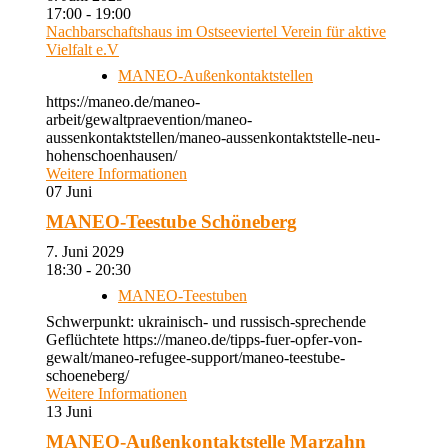
17:00 - 19:00
Nachbarschaftshaus im Ostseeviertel Verein für aktive
Vielfalt e.V
MANEO-Außenkontaktstellen
https://maneo.de/maneo-
arbeit/gewaltpraevention/maneo-
aussenkontaktstellen/maneo-aussenkontaktstelle-neu-
hohenschoenhausen/
Weitere Informationen
07
Juni
MANEO-Teestube Schöneberg
7. Juni 2029
18:30 - 20:30
MANEO-Teestuben
Schwerpunkt: ukrainisch- und russisch-sprechende
Geflüchtete https://maneo.de/tipps-fuer-opfer-von-
gewalt/maneo-refugee-support/maneo-teestube-
schoeneberg/
Weitere Informationen
13
Juni
MANEO-Außenkontaktstelle Marzahn