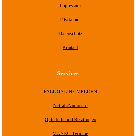
Impressum
Disclaimer
Datenschutz
Kontakt
Services
FALL ONLINE MELDEN
Notfall-Nummern
Opferhilfe und Beratungen
MANEO-Termine