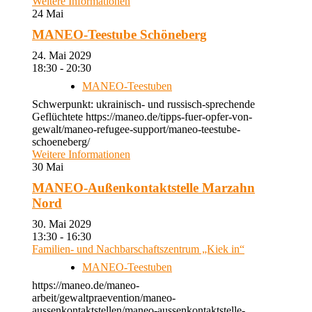
Weitere Informationen
24
Mai
MANEO-Teestube Schöneberg
24. Mai 2029
18:30 - 20:30
MANEO-Teestuben
Schwerpunkt: ukrainisch- und russisch-sprechende
Geflüchtete https://maneo.de/tipps-fuer-opfer-von-
gewalt/maneo-refugee-support/maneo-teestube-
schoeneberg/
Weitere Informationen
30
Mai
MANEO-Außenkontaktstelle Marzahn
Nord
30. Mai 2029
13:30 - 16:30
Familien- und Nachbarschaftszentrum „Kiek in“
MANEO-Teestuben
https://maneo.de/maneo-
arbeit/gewaltpraevention/maneo-
aussenkontaktstellen/maneo-aussenkontaktstelle-