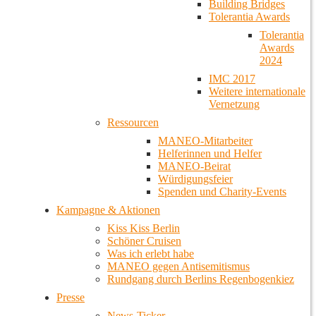
Building Bridges
Tolerantia Awards
Tolerantia
Awards
2024
IMC 2017
Weitere internationale
Vernetzung
Ressourcen
MANEO-Mitarbeiter
Helferinnen und Helfer
MANEO-Beirat
Würdigungsfeier
Spenden und Charity-Events
Kampagne & Aktionen
Kiss Kiss Berlin
Schöner Cruisen
Was ich erlebt habe
MANEO gegen Antisemitismus
Rundgang durch Berlins Regenbogenkiez
Presse
News-Ticker