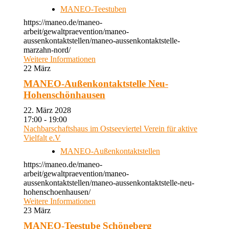
MANEO-Teestuben
https://maneo.de/maneo-
arbeit/gewaltpraevention/maneo-
aussenkontaktstellen/maneo-aussenkontaktstelle-
marzahn-nord/
Weitere Informationen
22
März
MANEO-Außenkontaktstelle Neu-
Hohenschönhausen
22. März 2028
17:00 - 19:00
Nachbarschaftshaus im Ostseeviertel Verein für aktive
Vielfalt e.V
MANEO-Außenkontaktstellen
https://maneo.de/maneo-
arbeit/gewaltpraevention/maneo-
aussenkontaktstellen/maneo-aussenkontaktstelle-neu-
hohenschoenhausen/
Weitere Informationen
23
März
MANEO-Teestube Schöneberg