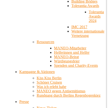
Building Bridges
Tolerantia Awards
Tolerantia
Awards
2024
IMC 2017
Weitere internationale
Vernetzung
Ressourcen
MANEO-Mitarbeiter
Helferinnen und Helfer
MANEO-Beirat
Würdigungsfeier
Spenden und Charity-Events
Kampagne & Aktionen
Kiss Kiss Berlin
Schöner Cruisen
Was ich erlebt habe
MANEO gegen Antisemitismus
Rundgang durch Berlins Regenbogenkiez
Presse
News-Ticker