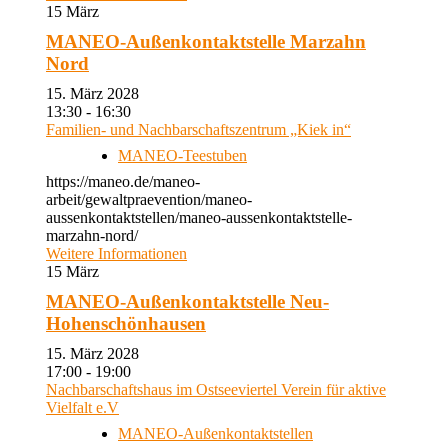
15
März
MANEO-Außenkontaktstelle Marzahn
Nord
15. März 2028
13:30 - 16:30
Familien- und Nachbarschaftszentrum „Kiek in“
MANEO-Teestuben
https://maneo.de/maneo-
arbeit/gewaltpraevention/maneo-
aussenkontaktstellen/maneo-aussenkontaktstelle-
marzahn-nord/
Weitere Informationen
15
März
MANEO-Außenkontaktstelle Neu-
Hohenschönhausen
15. März 2028
17:00 - 19:00
Nachbarschaftshaus im Ostseeviertel Verein für aktive
Vielfalt e.V
MANEO-Außenkontaktstellen