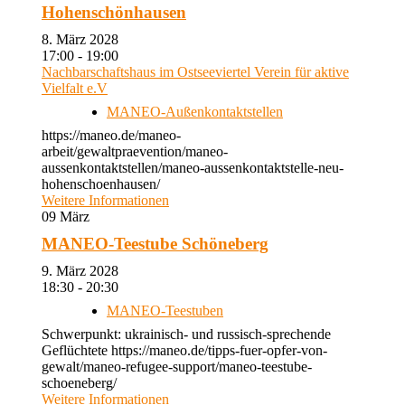
Hohenschönhausen
8. März 2028
17:00 - 19:00
Nachbarschaftshaus im Ostseeviertel Verein für aktive
Vielfalt e.V
MANEO-Außenkontaktstellen
https://maneo.de/maneo-
arbeit/gewaltpraevention/maneo-
aussenkontaktstellen/maneo-aussenkontaktstelle-neu-
hohenschoenhausen/
Weitere Informationen
09
März
MANEO-Teestube Schöneberg
9. März 2028
18:30 - 20:30
MANEO-Teestuben
Schwerpunkt: ukrainisch- und russisch-sprechende
Geflüchtete https://maneo.de/tipps-fuer-opfer-von-
gewalt/maneo-refugee-support/maneo-teestube-
schoeneberg/
Weitere Informationen