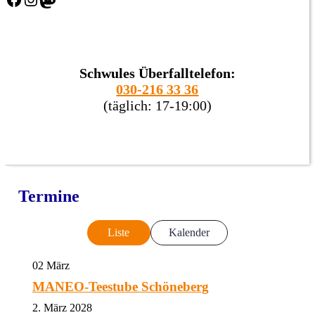
Schwules Überfalltelefon:
030-216 33 36
(täglich: 17-19:00)
Termine
Liste
Kalender
02
März
MANEO-Teestube Schöneberg
2. März 2028