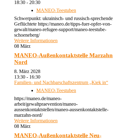
18:30 - 20:30
MANEO-Teestuben
Schwerpunkt: ukrainisch- und russisch-sprechende
Geflüchtete https://maneo.de/tipps-fuer-opfer-von-
gewalt/maneo-refugee-support/maneo-teestube-
schoeneberg/
Weitere Informationen
08
März
MANEO-Außenkontaktstelle Marzahn
Nord
8. März 2028
13:30 - 16:30
Familien- und Nachbarschaftszentrum „Kiek in“
MANEO-Teestuben
https://maneo.de/maneo-
arbeit/gewaltpraevention/maneo-
aussenkontaktstellen/maneo-aussenkontaktstelle-
marzahn-nord/
Weitere Informationen
08
März
MANEO-Außenkontaktstelle Neu-